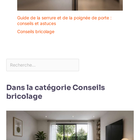
Guide de la serrure et de la poignée de porte :
conseils et astuces
Conseils bricolage
Dans la catégorie Conseils
bricolage