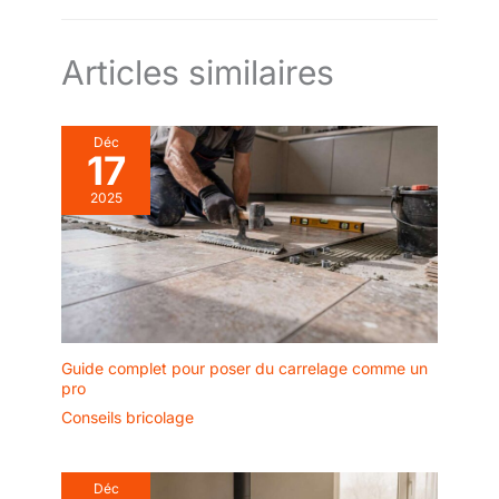
Articles similaires
Déc
17
2025
Guide complet pour poser du carrelage comme un
pro
Conseils bricolage
Déc