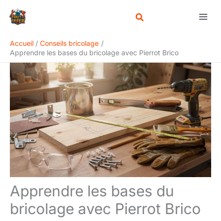
Aller
Rechercher
au
contenu
Accueil
Conseils bricolage
Apprendre les bases du bricolage avec Pierrot Brico
Apprendre les bases du
bricolage avec Pierrot Brico