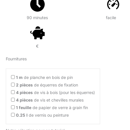
90 minutes
facile
€
Fournitures
1
m
de planche en bois de pin
2
pièces
de équerres de fixation
4
pièces
de vis à bois (pour les équerres)
4
pièces
de vis et chevilles murales
1
feuille
de papier de verre à grain fin
0.25
l
de vernis ou peinture