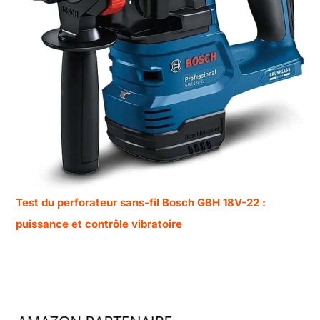
Test du perforateur sans-fil Bosch GBH 18V-22 :
puissance et contrôle vibratoire