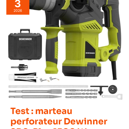
3
2026
Test : marteau
perforateur Dewinner