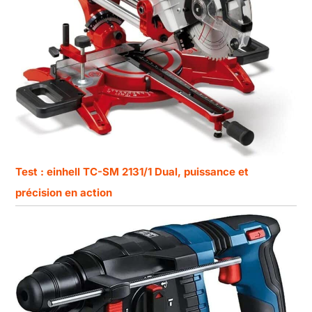
Test : einhell TC-SM 2131/1 Dual, puissance et
précision en action