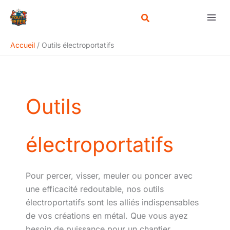
Aller
Rechercher
au
contenu
Accueil
Outils électroportatifs
Outils
électroportatifs
Pour percer, visser, meuler ou poncer avec
une efficacité redoutable, nos outils
électroportatifs sont les alliés indispensables
de vos créations en métal. Que vous ayez
besoin de puissance pour un chantier