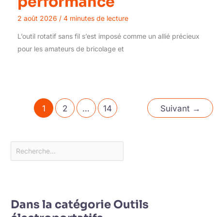
performance
2 août 2026
/
4 minutes de lecture
L’outil rotatif sans fil s’est imposé comme un allié précieux
pour les amateurs de bricolage et
1
2
…
14
Suivant
→
Dans la catégorie Outils