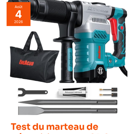
Août
4
2026
Test du marteau de