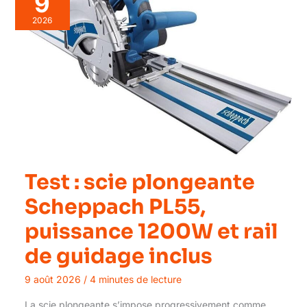
9
2026
Test : scie plongeante
Scheppach PL55,
puissance 1200W et rail
de guidage inclus
9 août 2026
/
4 minutes de lecture
La scie plongeante s’impose progressivement comme