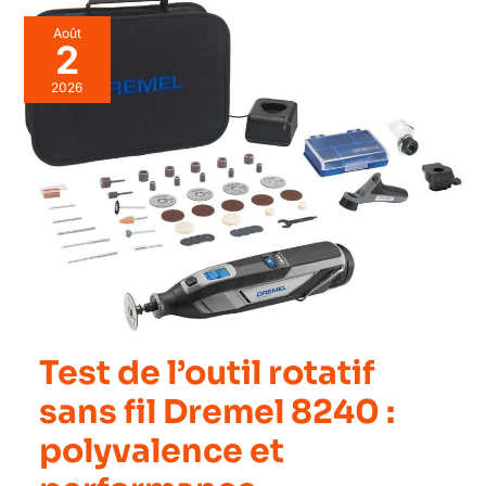
Août
2
2026
Test de l’outil rotatif
sans fil Dremel 8240 :
polyvalence et