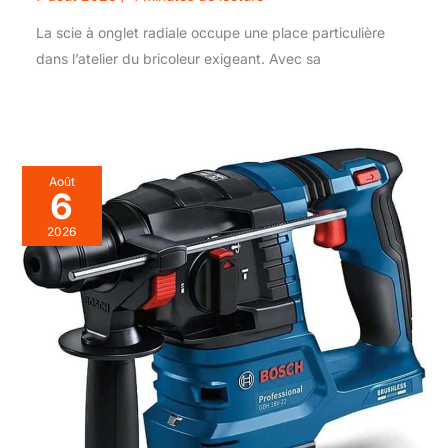
La scie à onglet radiale occupe une place particulière
dans l’atelier du bricoleur exigeant. Avec sa
Août
6
2026