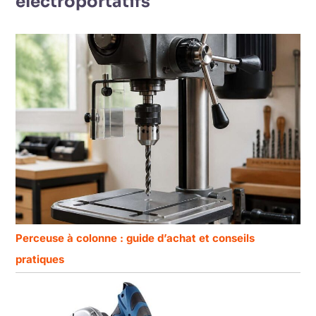
électroportatifs
Perceuse à colonne : guide d’achat et conseils
pratiques