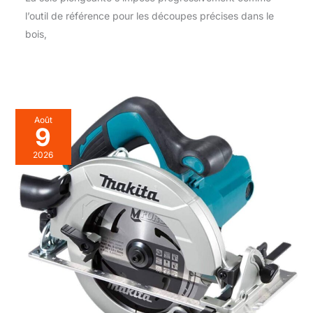
l’outil de référence pour les découpes précises dans le
bois,
Août
9
2026