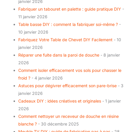
janvier 2026
Fabriquer un tabouret en palette : guide pratique DIY
-
11 janvier 2026
Table basse DIY : comment la fabriquer soi-même ?
-
10 janvier 2026
Fabriquez Votre Table de Chevet DIY Facilement
- 10
janvier 2026
Réparer une fuite dans la paroi de douche
- 8 janvier
2026
Comment isoler efficacement vos sols pour chasser le
froid ?
- 4 janvier 2026
Astuces pour dégivrer efficacement son pare-brise
- 3
janvier 2026
Cadeaux DIY : idées créatives et originales
- 1 janvier
2026
Comment nettoyer un receveur de douche en résine
blanche ?
- 30 décembre 2025
Meuble TV DIY : guide de fabrication pas à pas
- 28