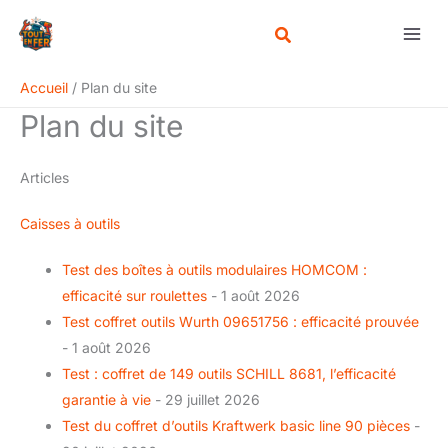
Aller
au
contenu
Accueil
Plan du site
Plan du site
Articles
Caisses à outils
Test des boîtes à outils modulaires HOMCOM :
efficacité sur roulettes
- 1 août 2026
Test coffret outils Wurth 09651756 : efficacité prouvée
- 1 août 2026
Test : coffret de 149 outils SCHILL 8681, l’efficacité
garantie à vie
- 29 juillet 2026
Test du coffret d’outils Kraftwerk basic line 90 pièces
-