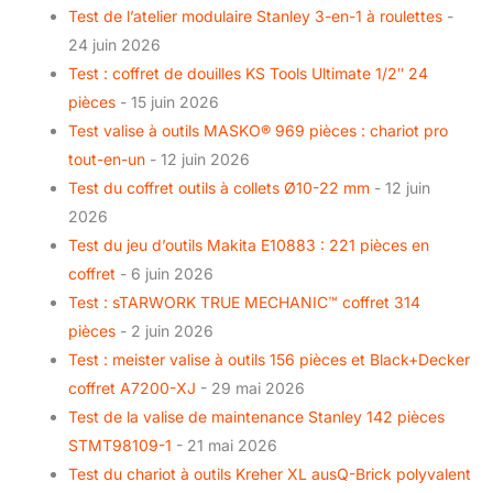
Test de l’atelier modulaire Stanley 3-en-1 à roulettes
-
24 juin 2026
Test : coffret de douilles KS Tools Ultimate 1/2″ 24
pièces
- 15 juin 2026
Test valise à outils MASKO® 969 pièces : chariot pro
tout-en-un
- 12 juin 2026
Test du coffret outils à collets Ø10-22 mm
- 12 juin
2026
Test du jeu d’outils Makita E10883 : 221 pièces en
coffret
- 6 juin 2026
Test : sTARWORK TRUE MECHANIC™ coffret 314
pièces
- 2 juin 2026
Test : meister valise à outils 156 pièces et Black+Decker
coffret A7200-XJ
- 29 mai 2026
Test de la valise de maintenance Stanley 142 pièces
STMT98109-1
- 21 mai 2026
Test du chariot à outils Kreher XL ausQ-Brick polyvalent