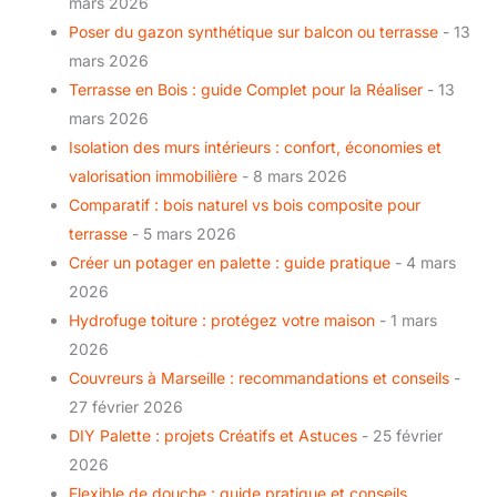
mars 2026
Poser du gazon synthétique sur balcon ou terrasse
- 13
mars 2026
Terrasse en Bois : guide Complet pour la Réaliser
- 13
mars 2026
Isolation des murs intérieurs : confort, économies et
valorisation immobilière
- 8 mars 2026
Comparatif : bois naturel vs bois composite pour
terrasse
- 5 mars 2026
Créer un potager en palette : guide pratique
- 4 mars
2026
Hydrofuge toiture : protégez votre maison
- 1 mars
2026
Couvreurs à Marseille : recommandations et conseils
-
27 février 2026
DIY Palette : projets Créatifs et Astuces
- 25 février
2026
Flexible de douche : guide pratique et conseils