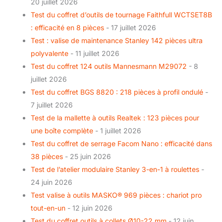
20 juillet 2026
Test du coffret d’outils de tournage Faithfull WCTSET8B
: efficacité en 8 pièces
- 17 juillet 2026
Test : valise de maintenance Stanley 142 pièces ultra
polyvalente
- 11 juillet 2026
Test du coffret 124 outils Mannesmann M29072
- 8
juillet 2026
Test du coffret BGS 8820 : 218 pièces à profil ondulé
-
7 juillet 2026
Test de la mallette à outils Realtek : 123 pièces pour
une boîte complète
- 1 juillet 2026
Test du coffret de serrage Facom Nano : efficacité dans
38 pièces
- 25 juin 2026
Test de l’atelier modulaire Stanley 3-en-1 à roulettes
-
24 juin 2026
Test valise à outils MASKO® 969 pièces : chariot pro
tout-en-un
- 12 juin 2026
Test du coffret outils à collets Ø10-22 mm
- 12 juin