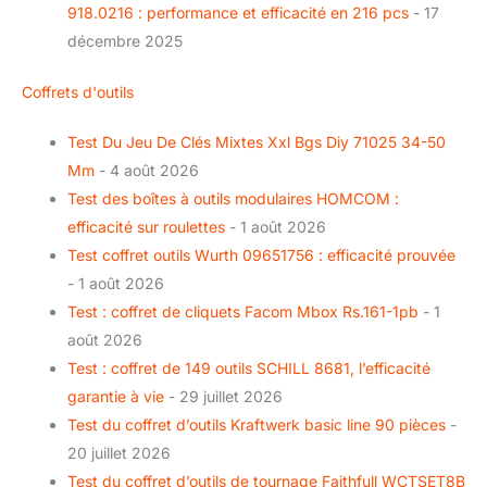
918.0216 : performance et efficacité en 216 pcs
- 17
décembre 2025
Coffrets d'outils
Test Du Jeu De Clés Mixtes Xxl Bgs Diy 71025 34-50
Mm
- 4 août 2026
Test des boîtes à outils modulaires HOMCOM :
efficacité sur roulettes
- 1 août 2026
Test coffret outils Wurth 09651756 : efficacité prouvée
- 1 août 2026
Test : coffret de cliquets Facom Mbox Rs.161-1pb
- 1
août 2026
Test : coffret de 149 outils SCHILL 8681, l’efficacité
garantie à vie
- 29 juillet 2026
Test du coffret d’outils Kraftwerk basic line 90 pièces
-
20 juillet 2026
Test du coffret d’outils de tournage Faithfull WCTSET8B