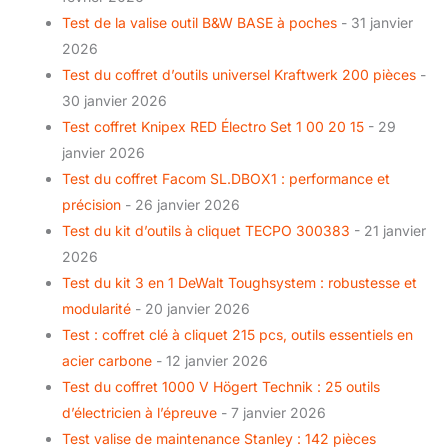
Test de la valise outil B&W BASE à poches
- 31 janvier
2026
Test du coffret d’outils universel Kraftwerk 200 pièces
-
30 janvier 2026
Test coffret Knipex RED Électro Set 1 00 20 15
- 29
janvier 2026
Test du coffret Facom SL.DBOX1 : performance et
précision
- 26 janvier 2026
Test du kit d’outils à cliquet TECPO 300383
- 21 janvier
2026
Test du kit 3 en 1 DeWalt Toughsystem : robustesse et
modularité
- 20 janvier 2026
Test : coffret clé à cliquet 215 pcs, outils essentiels en
acier carbone
- 12 janvier 2026
Test du coffret 1000 V Högert Technik : 25 outils
d’électricien à l’épreuve
- 7 janvier 2026
Test valise de maintenance Stanley : 142 pièces