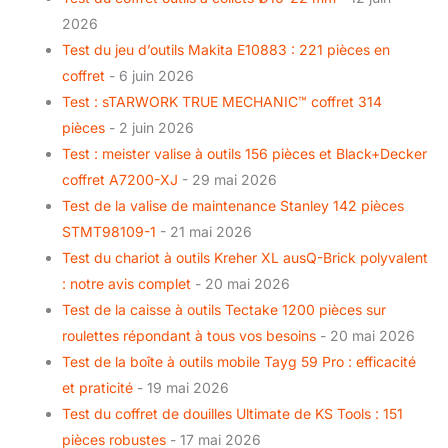
2026
Test du jeu d’outils Makita E10883 : 221 pièces en
coffret
- 6 juin 2026
Test : sTARWORK TRUE MECHANIC™ coffret 314
pièces
- 2 juin 2026
Test : meister valise à outils 156 pièces et Black+Decker
coffret A7200-XJ
- 29 mai 2026
Test de la valise de maintenance Stanley 142 pièces
STMT98109-1
- 21 mai 2026
Test du chariot à outils Kreher XL ausQ-Brick polyvalent
: notre avis complet
- 20 mai 2026
Test de la caisse à outils Tectake 1200 pièces sur
roulettes répondant à tous vos besoins
- 20 mai 2026
Test de la boîte à outils mobile Tayg 59 Pro : efficacité
et praticité
- 19 mai 2026
Test du coffret de douilles Ultimate de KS Tools : 151
pièces robustes
- 17 mai 2026