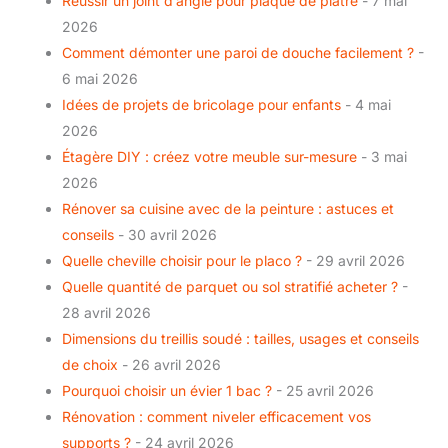
Réussir un joint d’angle pour plaque de plâtre
- 7 mai
2026
Comment démonter une paroi de douche facilement ?
-
6 mai 2026
Idées de projets de bricolage pour enfants
- 4 mai
2026
Étagère DIY : créez votre meuble sur-mesure
- 3 mai
2026
Rénover sa cuisine avec de la peinture : astuces et
conseils
- 30 avril 2026
Quelle cheville choisir pour le placo ?
- 29 avril 2026
Quelle quantité de parquet ou sol stratifié acheter ?
-
28 avril 2026
Dimensions du treillis soudé : tailles, usages et conseils
de choix
- 26 avril 2026
Pourquoi choisir un évier 1 bac ?
- 25 avril 2026
Rénovation : comment niveler efficacement vos
supports ?
- 24 avril 2026