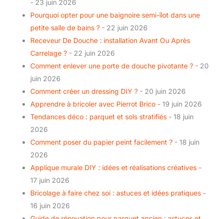
- 23 juin 2026
Pourquoi opter pour une baignoire semi-îlot dans une
petite salle de bains ?
- 22 juin 2026
Receveur De Douche : installation Avant Ou Après
Carrelage ?
- 22 juin 2026
Comment enlever une porte de douche pivotante ?
- 20
juin 2026
Comment créer un dressing DIY ?
- 20 juin 2026
Apprendre à bricoler avec Pierrot Brico
- 19 juin 2026
Tendances déco : parquet et sols stratifiés
- 18 juin
2026
Comment poser du papier peint facilement ?
- 18 juin
2026
Applique murale DIY : idées et réalisations créatives
-
17 juin 2026
Bricolage à faire chez soi : astuces et idées pratiques
-
16 juin 2026
Guide de rénovation pour parquet ancien : astuces et