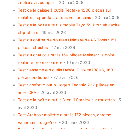
: notre avis complet
- 20 mai 2026
Test de la caisse à outils Tectake 1200 pièces sur
roulettes répondant à tous vos besoins
- 20 mai 2026
Test de la boîte à outils mobile Tayg 59 Pro : efficacité
et praticité
- 19 mai 2026
Test du coffret de douilles Ultimate de KS Tools : 151
pièces robustes
- 17 mai 2026
Test du chariot à outils 156 pièces Meister : la boîte
roulante professionnelle
- 16 mai 2026
Test : ensemble d’outils DeWALT Dwmt73803, 168
pièces pratiques
- 27 avril 2026
Test : coffret d’outils Högert Technik 222 pièces en
acier CRV
- 20 avril 2026
Test de la boîte à outils 3-en-1 Stanley sur roulettes
- 5
avril 2026
Test Arebos : mallette à outils 172 pièces, chrome
vanadium, rouge/noir
- 26 mars 2026