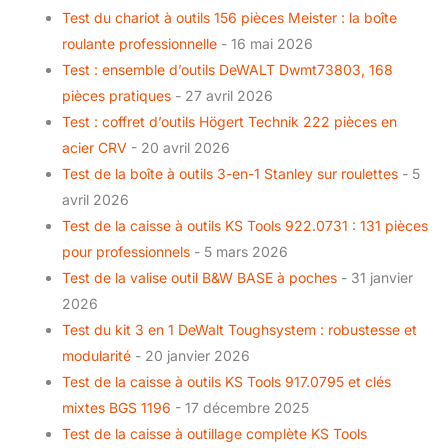
Test du chariot à outils 156 pièces Meister : la boîte
roulante professionnelle
- 16 mai 2026
Test : ensemble d’outils DeWALT Dwmt73803, 168
pièces pratiques
- 27 avril 2026
Test : coffret d’outils Högert Technik 222 pièces en
acier CRV
- 20 avril 2026
Test de la boîte à outils 3-en-1 Stanley sur roulettes
- 5
avril 2026
Test de la caisse à outils KS Tools 922.0731 : 131 pièces
pour professionnels
- 5 mars 2026
Test de la valise outil B&W BASE à poches
- 31 janvier
2026
Test du kit 3 en 1 DeWalt Toughsystem : robustesse et
modularité
- 20 janvier 2026
Test de la caisse à outils KS Tools 917.0795 et clés
mixtes BGS 1196
- 17 décembre 2025
Test de la caisse à outillage complète KS Tools