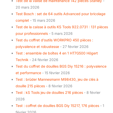
Test de la valise de maintenance 142 pièces Stanley
-
20 mars 2026
Test Bosch : set de 64 outils Advanced pour bricolage
complet
- 15 mars 2026
Test de la caisse à outils KS Tools 922.0731 : 131 pièces
pour professionnels
- 5 mars 2026
Test du coffret d’outils WORKPRO 450 pièces :
polyvalence et robustesse
- 27 février 2026
Test : ensemble de boîtes 4 en 1 HT7G500 Högert
Technik
- 24 février 2026
Test du coffret de douilles BGS Diy 15216 : polyvalence
et performance
- 15 février 2026
Test : brüder Mannesmann M98430, jeu de clés à
douille 215 pièces
- 8 février 2026
Test : kS Tools jeu de douilles 216 pièces
- 8 février
2026
Test : coffret de douilles BGS Diy 15217, 176 pièces
- 1
février 2026