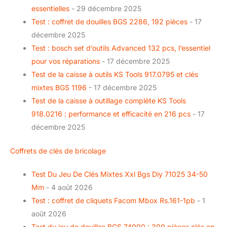
essentielles
- 29 décembre 2025
Test : coffret de douilles BGS 2286, 192 pièces
- 17
décembre 2025
Test : bosch set d’outils Advanced 132 pcs, l’essentiel
pour vos réparations
- 17 décembre 2025
Test de la caisse à outils KS Tools 917.0795 et clés
mixtes BGS 1196
- 17 décembre 2025
Test de la caisse à outillage complète KS Tools
918.0216 : performance et efficacité en 216 pcs
- 17
décembre 2025
Coffrets de clés de bricolage
Test Du Jeu De Clés Mixtes Xxl Bgs Diy 71025 34-50
Mm
- 4 août 2026
Test : coffret de cliquets Facom Mbox Rs.161-1pb
- 1
août 2026
Test du jeu de douilles BGS 74000 : 300 pièces clés en