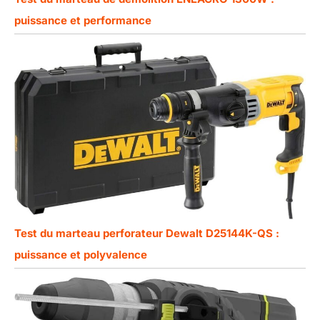
puissance et performance
Test du marteau perforateur Dewalt D25144K-QS :
puissance et polyvalence