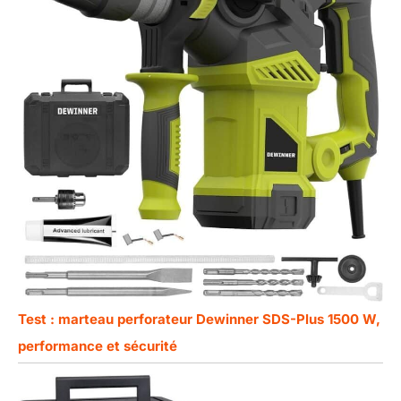
Test : marteau perforateur Dewinner SDS-Plus 1500 W,
performance et sécurité