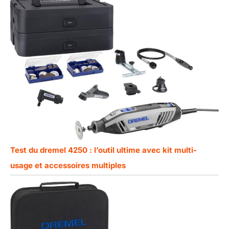
Test du dremel 4250 : l’outil ultime avec kit multi-
usage et accessoires multiples