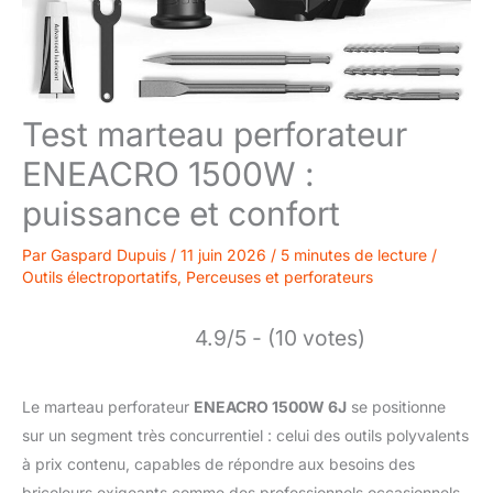
Test marteau perforateur
ENEACRO 1500W :
puissance et confort
Par
Gaspard Dupuis
/
11 juin 2026
/
5 minutes de lecture
/
Outils électroportatifs
,
Perceuses et perforateurs
4.9/5 - (10 votes)
Le marteau perforateur
ENEACRO 1500W 6J
se positionne
sur un segment très concurrentiel : celui des outils polyvalents
à prix contenu, capables de répondre aux besoins des
bricoleurs exigeants comme des professionnels occasionnels.