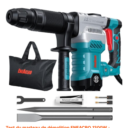
Test du marteau de démolition ENEACRO 1300W :