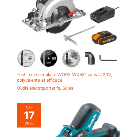
Test : scie circulaire WORX WX531 sans fil 20V,
polyvalente et efficace
Outils électroportatifs
,
Scies
Déc
17
2025