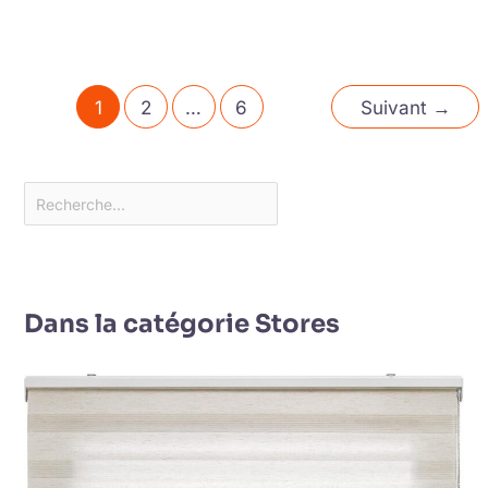
1
2
…
6
Suivant
→
Dans la catégorie Stores