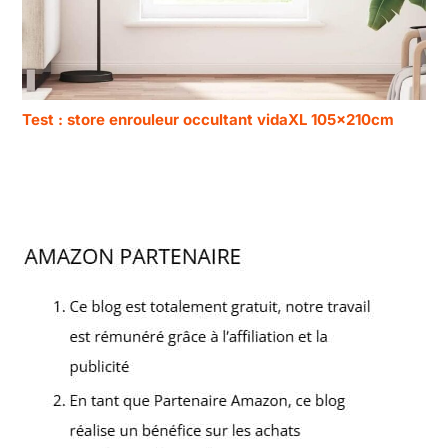
Test : store enrouleur occultant vidaXL 105x210cm