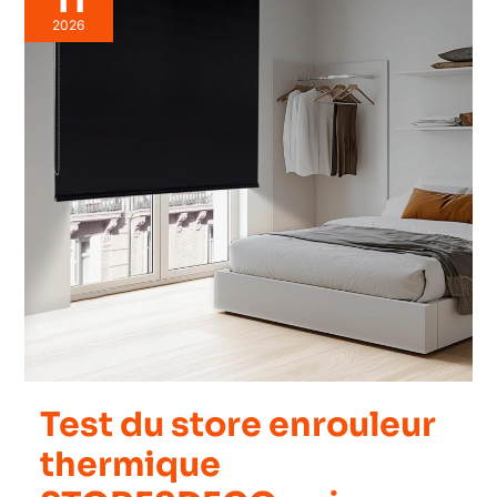
2026
Test du store enrouleur
thermique