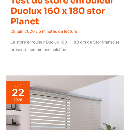
Test du store enrouleur
Duolux 160 x 180 stor
Planet
28 juin 2026
/
5 minutes de lecture
Le store enrouleur Duolux 160 x 180 cm de Stor Planet se
présente comme une solution
Juin
22
2026