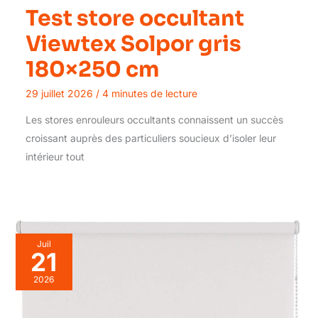
Test store occultant
Viewtex Solpor gris
180×250 cm
29 juillet 2026
/
4 minutes de lecture
Les stores enrouleurs occultants connaissent un succès
croissant auprès des particuliers soucieux d’isoler leur
intérieur tout
Juil
21
2026