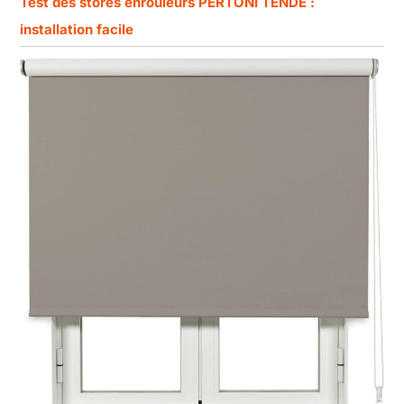
Test des stores enrouleurs PERTONI TENDE :
installation facile