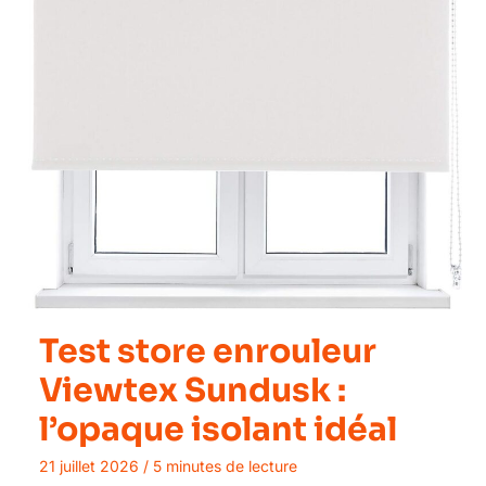
Test store enrouleur
Viewtex Sundusk :
l’opaque isolant idéal
21 juillet 2026
/
5 minutes de lecture