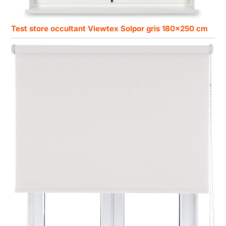
Test store occultant Viewtex Solpor gris 180×250 cm