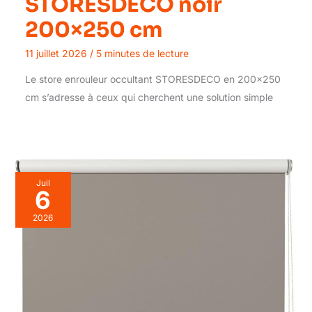
STORESDECO noir
200×250 cm
11 juillet 2026
/
5 minutes de lecture
Le store enrouleur occultant STORESDECO en 200×250
cm s’adresse à ceux qui cherchent une solution simple
Juil
6
2026