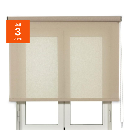
Juil
3
2026