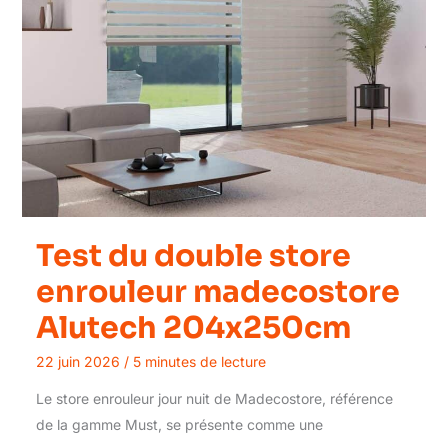
Test du double store
enrouleur madecostore
Alutech 204x250cm
22 juin 2026
/
5 minutes de lecture
Le store enrouleur jour nuit de Madecostore, référence
de la gamme Must, se présente comme une