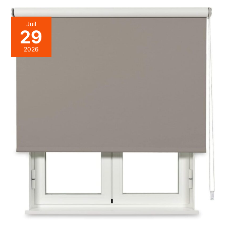
Juil
29
2026