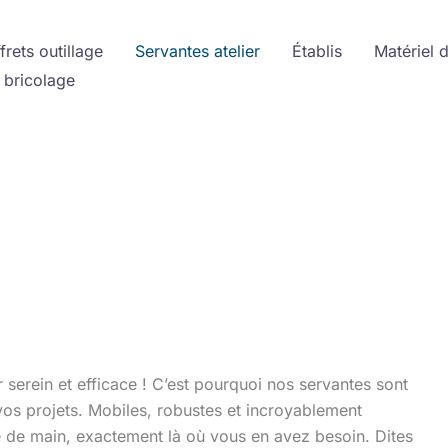
frets outillage
Servantes atelier
Établis
Matériel 
 bricolage
r serein et efficace ! C’est pourquoi nos servantes sont
vos projets. Mobiles, robustes et incroyablement
ée de main, exactement là où vous en avez besoin. Dites