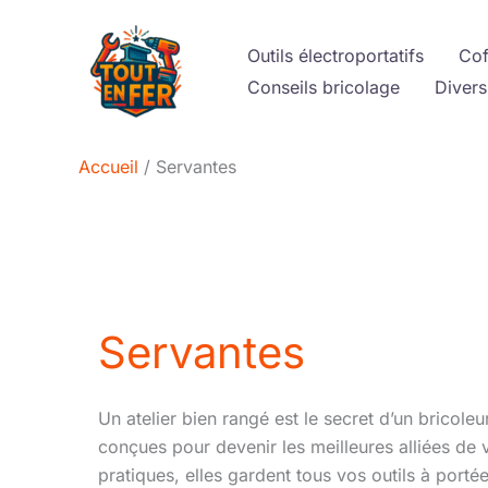
Aller
au
Outils électroportatifs
Cof
contenu
Conseils bricolage
Divers
Accueil
Servantes
Servantes
Un atelier bien rangé est le secret d’un bricoleu
conçues pour devenir les meilleures alliées de 
pratiques, elles gardent tous vos outils à port