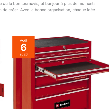
e ou le bon tournevis, et bonjour à plus de moments
n de créer. Avec la bonne organisation, chaque idée
Août
6
2026