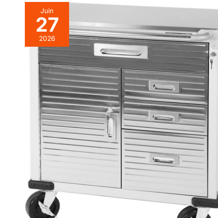
Juin
27
2026