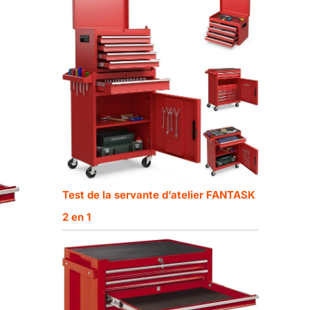
Test de la servante d’atelier FANTASK
2 en 1