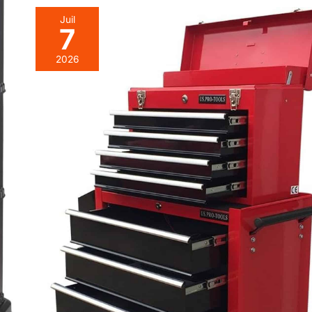
Juil
7
2026