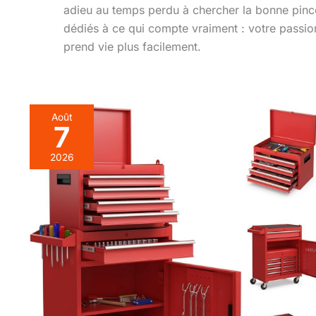
adieu au temps perdu à chercher la bonne pinc
dédiés à ce qui compte vraiment : votre passio
prend vie plus facilement.
Août
7
2026