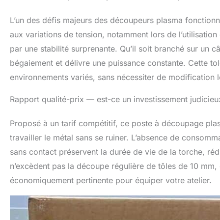
L’un des défis majeurs des découpeurs plasma fonctionnan
aux variations de tension, notamment lors de l’utilisati
par une stabilité surprenante. Qu’il soit branché sur un
bégaiement et délivre une puissance constante. Cette to
environnements variés, sans nécessiter de modification lo
Rapport qualité-prix — est-ce un investissement judicieu
Proposé à un tarif compétitif, ce poste à découpage pla
travailler le métal sans se ruiner. L’absence de consom
sans contact préservent la durée de vie de la torche, rédu
n’excèdent pas la découpe régulière de tôles de 10 mm, c
économiquement pertinente pour équiper votre atelier.