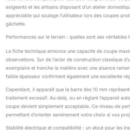
exigeants et les artisans disposant d’un atelier domestiq
appréciable qui soulage l’utilisateur lors des coupes pro
gâchette.
Performances sur le terrain : quelles sont ses véritables l
La fiche technique annonce une capacité de coupe maxim
observations. Sur de l’acier de construction classique d
exemplaire et tranche la matière avec une aisance remar
faible épaisseur confirment également une excellente régu
Cependant, il apparaît que la barre des 10 mm représente 
traitement excessif. Au-delà, ou en réglant l’appareil au
coupe devient simplement acceptable. Ce niveau de perfo
permettant d’orienter sereinement votre choix si vos pro
Stabilité électrique et compatibilité : un atout pour les in