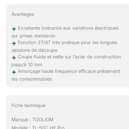
Avantages
+
Excellente tolérance aux variations électriques
sur prises standards
+
Fonction 2T/4T très pratique pour les longues
sessions de découpe
+
Coupe fluide et nette sur l’acier de construction
jusqu’à 10 mm
+
Amorçage haute fréquence efficace préservant
les consommables
Fiche technique
Marque : TOOLIOM
Modèle : TL-50C HF Pro