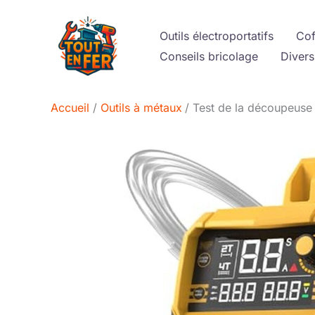
Aller
au
Outils électroportatifs
Cof
contenu
Conseils bricolage
Divers
Accueil
Outils à métaux
Test de la découpeuse