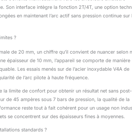
ue. Son interface intègre la fonction 2T/4T, une option tech
longées en maintenant l’arc actif sans pression continue sur 
imites ?
ale de 20 mm, un chiffre qu’il convient de nuancer selon 
’une épaisseur de 10 mm, l’appareil se comporte de manière
quable. Les essais menés sur de l’acier inoxydable V4A de
larité de l’arc pilote à haute fréquence.
la limite de confort pour obtenir un résultat net sans post-
tour de 45 ampères sous 7 bars de pression, la qualité de la
rmance reste tout à fait cohérent pour un usage non indust
jets se concentrent sur des épaisseurs fines à moyennes.
stallations standards ?