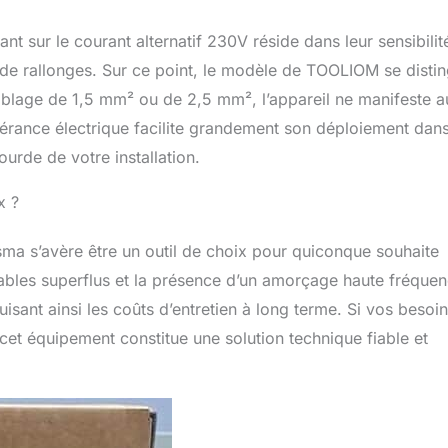
t sur le courant alternatif 230V réside dans leur sensibilit
on de rallonges. Sur ce point, le modèle de TOOLIOM se disti
 câblage de 1,5 mm² ou de 2,5 mm², l’appareil ne manifeste 
lérance électrique facilite grandement son déploiement dan
urde de votre installation.
x ?
sma s’avère être un outil de choix pour quiconque souhaite
mables superflus et la présence d’un amorçage haute fréque
isant ainsi les coûts d’entretien à long terme. Si vos besoi
et équipement constitue une solution technique fiable et