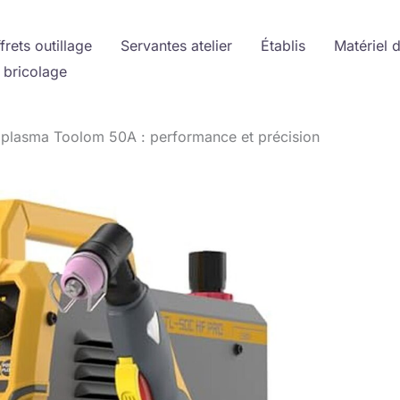
frets outillage
Servantes atelier
Établis
Matériel 
 bricolage
 plasma Toolom 50A : performance et précision