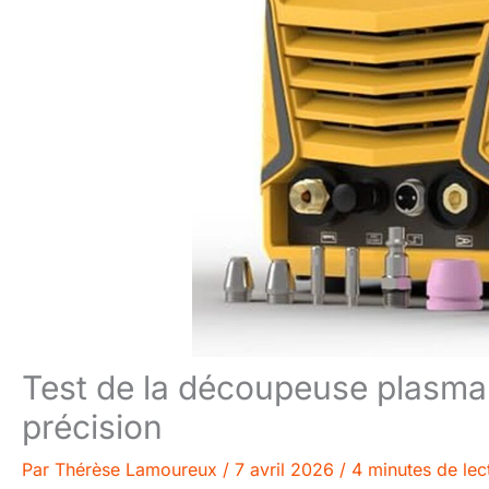
Test de la découpeuse plasma
précision
Par
Thérèse Lamoureux
/
7 avril 2026
/
4 minutes de lec