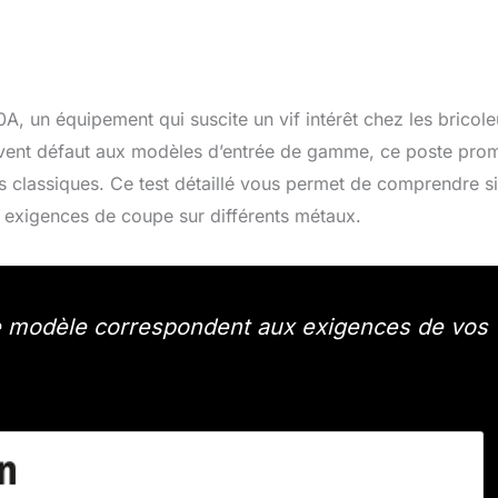
un équipement qui suscite un vif intérêt chez les bricole
souvent défaut aux modèles d’entrée de gamme, ce poste pro
ues classiques. Ce test détaillé vous permet de comprendre s
 exigences de coupe sur différents métaux.
 ce modèle correspondent aux exigences de vos