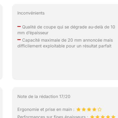
Inconvénients
–
Qualité de coupe qui se dégrade au-delà de 10
mm d’épaisseur
–
Capacité maximale de 20 mm annoncée mais
difficilement exploitable pour un résultat parfait
Note de la rédaction 17/20
Ergonomie et prise en main :
Performances sur fines épaisseurs :