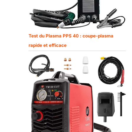
Test du Plasma PPS 40 : coupe-plasma
rapide et efficace