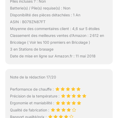
Piles incluses ? : Non
Batterie(s) / Pile(s) requise(s) : Non
Disponibilité des pièces détachées : 1 An
ASIN : B079ZN87FT
Moyenne des commentaires client : 4,6 sur 5 étoiles
Classement des meilleures ventes d’Amazon : 2 612 en
Bricolage ( Voir les 100 premiers en Bricolage )
3 en Stations de brasage
Date de mise en ligne sur Amazon.fr : 11 mai 2018
Note de la rédaction 17/20
Performance de chauffe :
Précision de la température :
Ergonomie et maniabilité :
Qualité de fabrication :
Rapport qualité/prix :