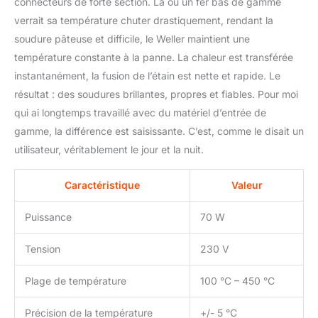
connecteurs de forte section. Là où un fer bas de gamme
verrait sa température chuter drastiquement, rendant la
soudure pâteuse et difficile, le Weller maintient une
température constante à la panne. La chaleur est transférée
instantanément, la fusion de l’étain est nette et rapide. Le
résultat : des soudures brillantes, propres et fiables. Pour moi
qui ai longtemps travaillé avec du matériel d’entrée de
gamme, la différence est saisissante. C’est, comme le disait un
utilisateur, véritablement le jour et la nuit.
Caractéristique
Valeur
Puissance
70 W
Tension
230 V
Plage de température
100 °C – 450 °C
Précision de la température
+/- 5 °C