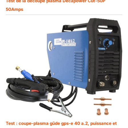
Test de la découpe plasma Decapower Cut-50P
50Amps
Test : coupe-plasma güde gps-e 40 a.2, puissance et