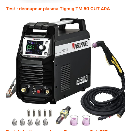
Test : découpeur plasma Tigmig TM 50 CUT 40A