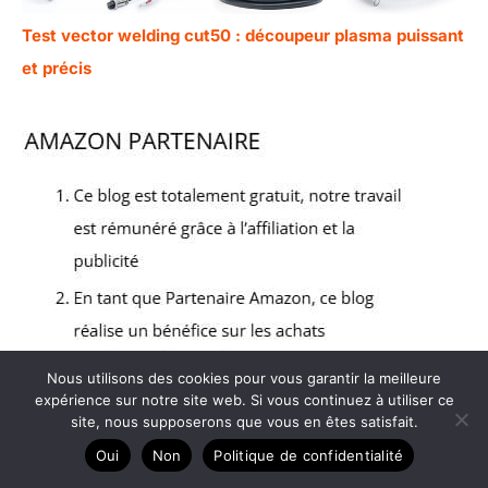
Test vector welding cut50 : découpeur plasma puissant
et précis
Nous utilisons des cookies pour vous garantir la meilleure
expérience sur notre site web. Si vous continuez à utiliser ce
site, nous supposerons que vous en êtes satisfait.
Oui
Non
Politique de confidentialité