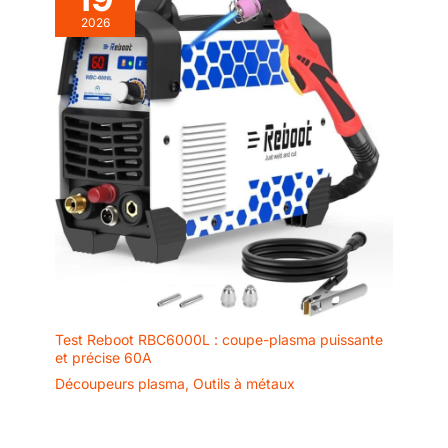
2026
Test Reboot RBC6000L : coupe-plasma puissante
et précise 60A
Découpeurs plasma
,
Outils à métaux