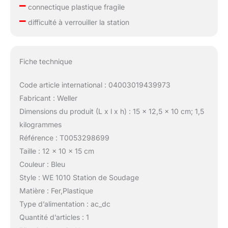
–
connectique plastique fragile
–
difficulté à verrouiller la station
Fiche technique
Code article international : 04003019439973
Fabricant : Weller
Dimensions du produit (L x l x h) : 15 x 12,5 x 10 cm; 1,5
kilogrammes
Référence : T0053298699
Taille : 12 x 10 x 15 cm
Couleur : Bleu
Style : WE 1010 Station de Soudage
Matière : Fer,Plastique
Type d’alimentation : ac_dc
Quantité d’articles : 1