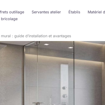
frets outillage
Servantes atelier
Établis
Matériel 
 bricolage
ural : guide d’installation et avantages