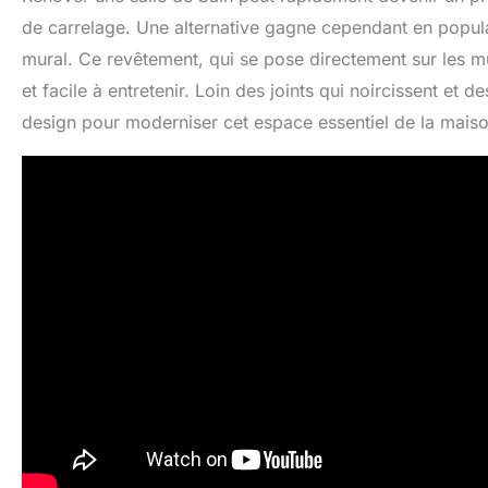
de carrelage. Une alternative gagne cependant en popula
mural. Ce revêtement, qui se pose directement sur les 
et facile à entretenir. Loin des joints qui noircissent et de
design pour moderniser cet espace essentiel de la maiso