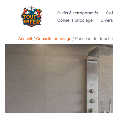
Aller
au
Outils électroportatifs
Cof
contenu
Conseils bricolage
Divers
Accueil
Conseils bricolage
Panneau de douche m