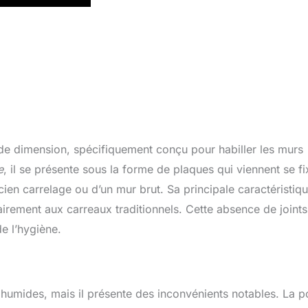
e dimension, spécifiquement conçu pour habiller les murs
e
, il se présente sous la forme de plaques qui viennent se fi
ncien carrelage ou d’un mur brut. Sa principale caractéristiq
airement aux carreaux traditionnels. Cette absence de joints
de l’hygiène.
humides, mais il présente des inconvénients notables. La p