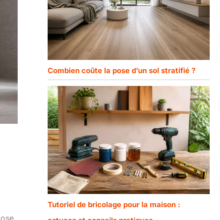
Combien coûte la pose d’un sol stratifié ?
Tutoriel de bricolage pour la maison :
pose