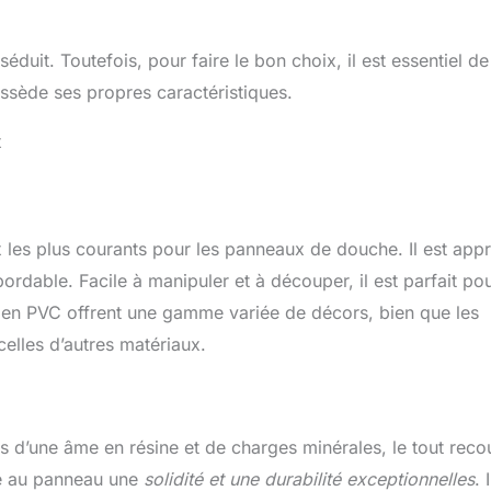
éduit. Toutefois, pour faire le bon choix, il est essentiel de
ssède ses propres caractéristiques.
x
x les plus courants pour les panneaux de douche. Il est app
abordable. Facile à manipuler et à découper, il est parfait pou
ux en PVC offrent une gamme variée de décors, bien que les
celles d’autres matériaux.
d’une âme en résine et de charges minérales, le tout reco
re au panneau une
solidité et une durabilité exceptionnelles
. 