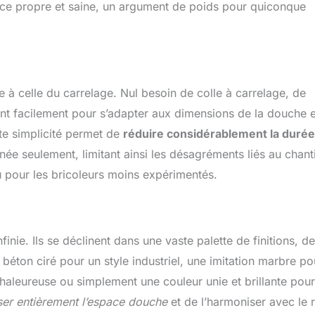
face propre et saine, un argument de poids pour quiconque
à celle du carrelage. Nul besoin de colle à carrelage, de
nt facilement pour s’adapter aux dimensions de la douche e
te simplicité permet de
réduire considérablement la durée
née seulement, limitant ainsi les désagréments liés au chanti
u pour les bricoleurs moins expérimentés.
inie. Ils se déclinent dans une vaste palette de finitions, de
béton ciré pour un style industriel, une imitation marbre po
aleureuse ou simplement une couleur unie et brillante pour
ser entièrement l’espace douche
et de l’harmoniser avec le 