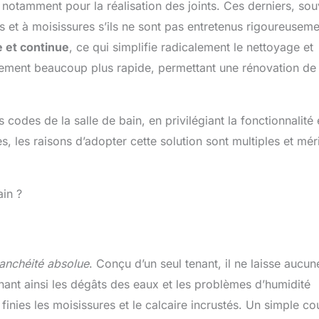
n, notamment pour la réalisation des joints. Ces derniers, so
s et à moisissures s’ils ne sont pas entretenus rigoureuseme
e et continue
, ce qui simplifie radicalement le nettoyage et
galement beaucoup plus rapide, permettant une rénovation de 
codes de la salle de bain, en privilégiant la fonctionnalité e
, les raisons d’adopter cette solution sont multiples et mér
ain ?
anchéité absolue
. Conçu d’un seul tenant, il ne laisse aucun
venant ainsi les dégâts des eaux et les problèmes d’humidité
: finies les moisissures et le calcaire incrustés. Un simple c