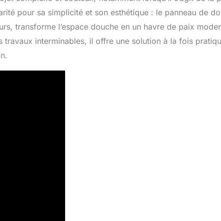
rité pour sa simplicité et son esthétique : le panneau de d
murs, transforme l’espace douche en un havre de paix mode
s travaux interminables, il offre une solution à la fois pratiq
n.