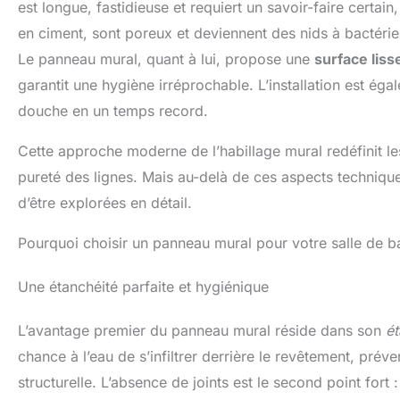
est longue, fastidieuse et requiert un savoir-faire certai
en ciment, sont poreux et deviennent des nids à bactérie
Le panneau mural, quant à lui, propose une
surface liss
garantit une hygiène irréprochable. L’installation est é
douche en un temps record.
Cette approche moderne de l’habillage mural redéfinit les 
pureté des lignes. Mais au-delà de ces aspects techniques
d’être explorées en détail.
Pourquoi choisir un panneau mural pour votre salle de b
Une étanchéité parfaite et hygiénique
L’avantage premier du panneau mural réside dans son
ét
chance à l’eau de s’infiltrer derrière le revêtement, pré
structurelle. L’absence de joints est le second point fort 