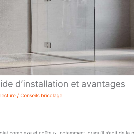
de d’installation et avantages
lecture
/
Conseils bricolage
ojet complexe et coûteux, notamment lorsqu’il s’agit de la 