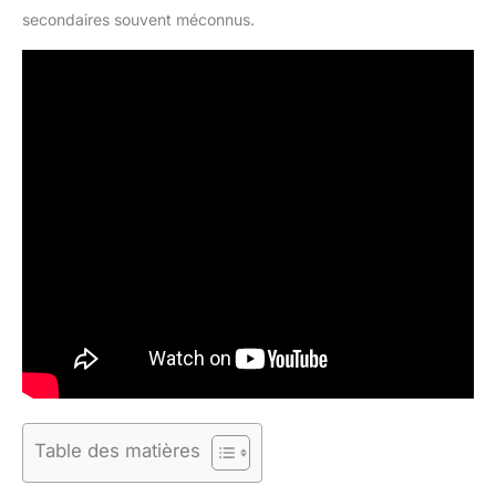
secondaires souvent méconnus.
Table des matières