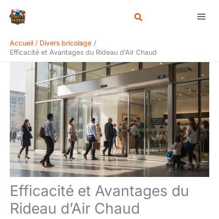
Aller
Rechercher
au
contenu
Accueil
Divers bricolage
Efficacité et Avantages du Rideau d’Air Chaud
Efficacité et Avantages du
Rideau d’Air Chaud