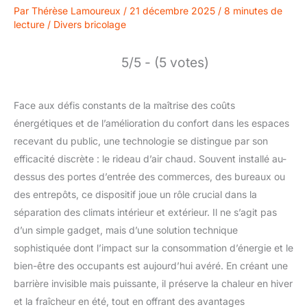
Par
Thérèse Lamoureux
/
21 décembre 2025
/
8 minutes de
lecture
/
Divers bricolage
5/5 - (5 votes)
Face aux défis constants de la maîtrise des coûts
énergétiques et de l’amélioration du confort dans les espaces
recevant du public, une technologie se distingue par son
efficacité discrète : le rideau d’air chaud. Souvent installé au-
dessus des portes d’entrée des commerces, des bureaux ou
des entrepôts, ce dispositif joue un rôle crucial dans la
séparation des climats intérieur et extérieur. Il ne s’agit pas
d’un simple gadget, mais d’une solution technique
sophistiquée dont l’impact sur la consommation d’énergie et le
bien-être des occupants est aujourd’hui avéré. En créant une
barrière invisible mais puissante, il préserve la chaleur en hiver
et la fraîcheur en été, tout en offrant des avantages