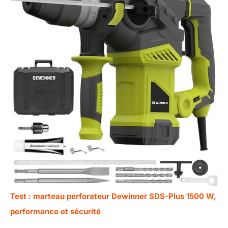
Test : marteau perforateur Dewinner SDS-Plus 1500 W,
performance et sécurité