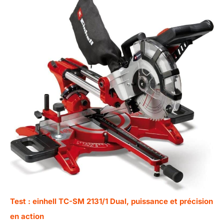
Test : einhell TC-SM 2131/1 Dual, puissance et précision
en action