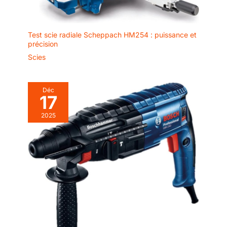
Test scie radiale Scheppach HM254 : puissance et
précision
Scies
Déc
17
2025