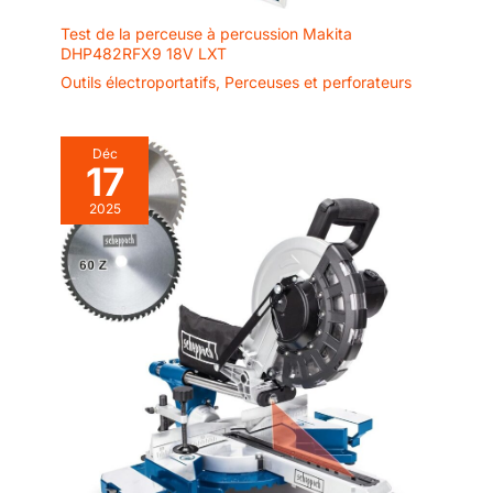
Test de la perceuse à percussion Makita
DHP482RFX9 18V LXT
Outils électroportatifs
,
Perceuses et perforateurs
Déc
17
2025