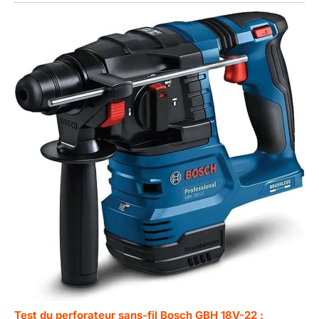
Test du perforateur sans-fil Bosch GBH 18V-22 :