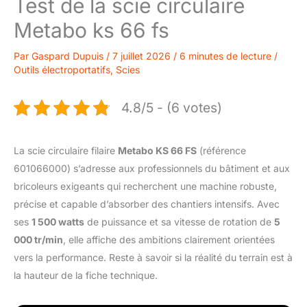
Test de la scie circulaire
Metabo ks 66 fs
Par
Gaspard Dupuis
/
7 juillet 2026
/
6 minutes de lecture
/
Outils électroportatifs
,
Scies
4.8/5 - (6 votes)
La scie circulaire filaire
Metabo KS 66 FS
(référence
601066000) s’adresse aux professionnels du bâtiment et aux
bricoleurs exigeants qui recherchent une machine robuste,
précise et capable d’absorber des chantiers intensifs. Avec
ses
1 500 watts
de puissance et sa vitesse de rotation de
5
000 tr/min
, elle affiche des ambitions clairement orientées
vers la performance. Reste à savoir si la réalité du terrain est à
la hauteur de la fiche technique.