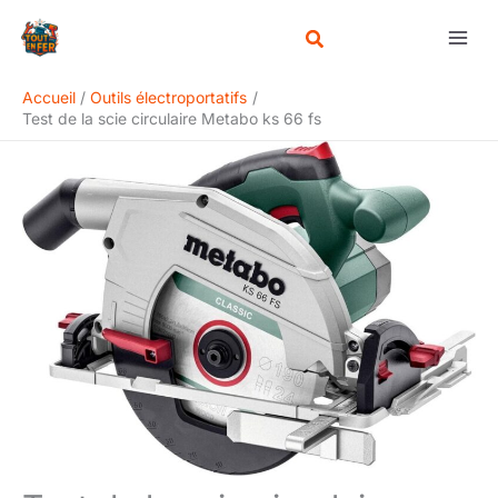
Aller
Rechercher
au
contenu
Accueil
Outils électroportatifs
Test de la scie circulaire Metabo ks 66 fs