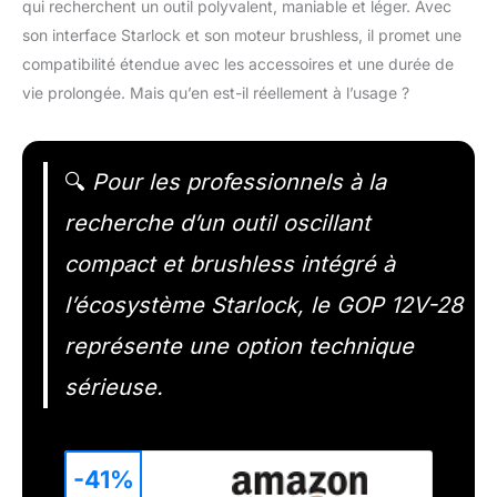
qui recherchent un outil polyvalent, maniable et léger. Avec
son interface Starlock et son moteur brushless, il promet une
compatibilité étendue avec les accessoires et une durée de
vie prolongée. Mais qu’en est-il réellement à l’usage ?
🔍
Pour les professionnels à la
recherche d’un outil oscillant
compact et brushless intégré à
l’écosystème Starlock, le GOP 12V-28
représente une option technique
sérieuse.
-41%