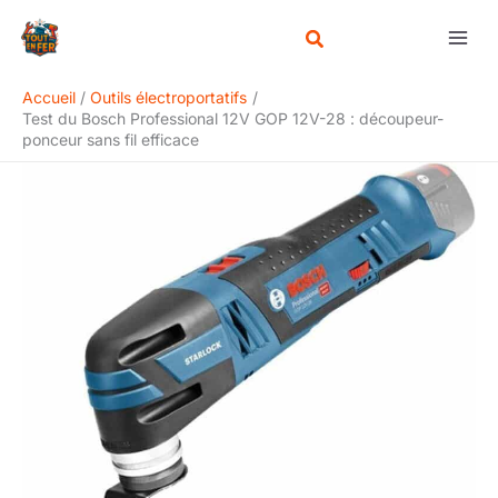
Aller
Rechercher
au
contenu
Accueil
Outils électroportatifs
Test du Bosch Professional 12V GOP 12V-28 : découpeur-
ponceur sans fil efficace