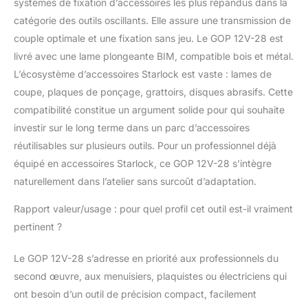
systèmes de fixation d’accessoires les plus répandus dans la
catégorie des outils oscillants. Elle assure une transmission de
couple optimale et une fixation sans jeu. Le GOP 12V-28 est
livré avec une lame plongeante BIM, compatible bois et métal.
L’écosystème d’accessoires Starlock est vaste : lames de
coupe, plaques de ponçage, grattoirs, disques abrasifs. Cette
compatibilité constitue un argument solide pour qui souhaite
investir sur le long terme dans un parc d’accessoires
réutilisables sur plusieurs outils. Pour un professionnel déjà
équipé en accessoires Starlock, ce GOP 12V-28 s’intègre
naturellement dans l’atelier sans surcoût d’adaptation.
Rapport valeur/usage : pour quel profil cet outil est-il vraiment
pertinent ?
Le GOP 12V-28 s’adresse en priorité aux professionnels du
second œuvre, aux menuisiers, plaquistes ou électriciens qui
ont besoin d’un outil de précision compact, facilement