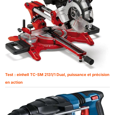
Test : einhell TC-SM 2131/1 Dual, puissance et précision
en action