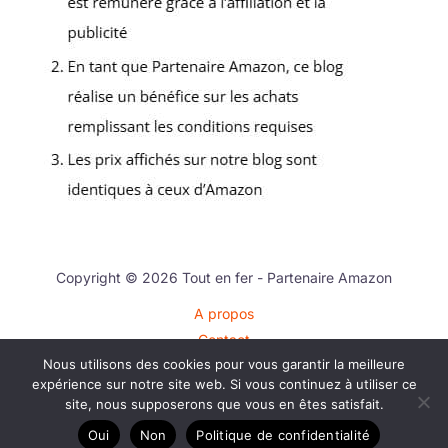
Copyright © 2026 Tout en fer - Partenaire Amazon
A propos
Contact
Nous utilisons des cookies pour vous garantir la meilleure
Plan du site
expérience sur notre site web. Si vous continuez à utiliser ce
Mentions légales
site, nous supposerons que vous en êtes satisfait.
Politique de confidentialité
Oui
Non
Politique de confidentialité