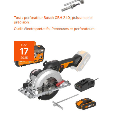
Test : perforateur Bosch GBH 240, puissance et
précision
Outils électroportatifs
,
Perceuses et perforateurs
Déc
17
2025