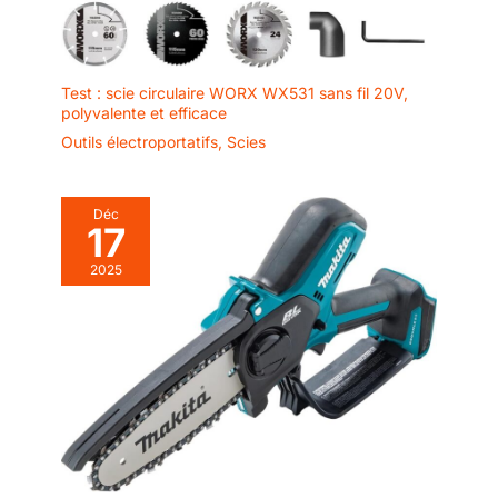
Test : scie circulaire WORX WX531 sans fil 20V,
polyvalente et efficace
Outils électroportatifs
,
Scies
Déc
17
2025