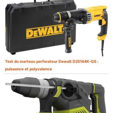
Test du marteau perforateur Dewalt D25144K-QS :
puissance et polyvalence