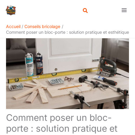
Aller
Rechercher
au
contenu
Accueil
Conseils bricolage
Comment poser un bloc-porte : solution pratique et esthétique
Comment poser un bloc-
porte : solution pratique et