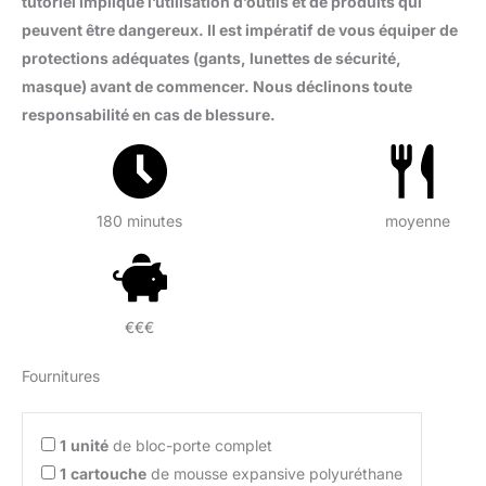
tutoriel implique l’utilisation d’outils et de produits qui
peuvent être dangereux. Il est impératif de vous équiper de
protections adéquates (gants, lunettes de sécurité,
masque) avant de commencer. Nous déclinons toute
responsabilité en cas de blessure.
180 minutes
moyenne
€€€
Fournitures
1
unité
de bloc-porte complet
1
cartouche
de mousse expansive polyuréthane