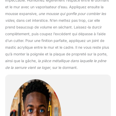
impeccable. Humidifiez légèrement l’espace entre le dormant
et le mur avec un vaporisateur d’eau. Appliquez ensuite la
mousse expansive,
une mousse qui gonfle pour combler les
vides
, dans cet interstice. N’en mettez pas trop, car elle
prend beaucoup de volume en séchant. Laissez-la durcir
complètement, puis coupez l’excédent qui dépasse à l’aide
d’un cutter. Pour une finition parfaite, appliquez un joint de
mastic acrylique entre le mur et le cadre. Il ne vous reste plus
qu’à monter la poignée et la plaque de propreté sur la porte,
ainsi que la gâche,
la pièce métallique dans laquelle le pêne
de la serrure vient se loger
, sur le dormant.