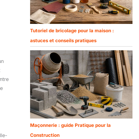
Tutoriel de bricolage pour la maison :
astuces et conseils pratiques
un
t
ntre
re
Maçonnerie : guide Pratique pour la
Construction
lle-