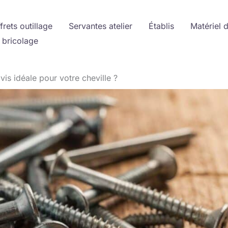
frets outillage
Servantes atelier
Établis
Matériel 
 bricolage
is idéale pour votre cheville ?