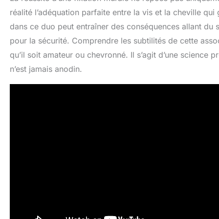
réalité l’adéquation parfaite entre la vis et la cheville qui 
dans ce duo peut entraîner des conséquences allant du s
pour la sécurité. Comprendre les subtilités de cette ass
qu’il soit amateur ou chevronné. Il s’agit d’une science 
n’est jamais anodin.