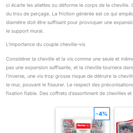
ci écarte les ailettes ou déforme le corps de la cheville
du trou de perçage. La friction générée est ce qui empê
diamètre doit être suffisant pour provoquer une expans
le support mural.
L’importance du couple cheville-vis
Considérer la cheville et la vis comme une seule et même
pas une expansion suffisante, et la cheville tournera dans
l’inverse, une vis trop grosse risque de détruire la chev
le mur, pouvant le fissurer. Le respect des préconisation
fixation fiable. Des coffrets d’assortiment de chevilles et
-4%