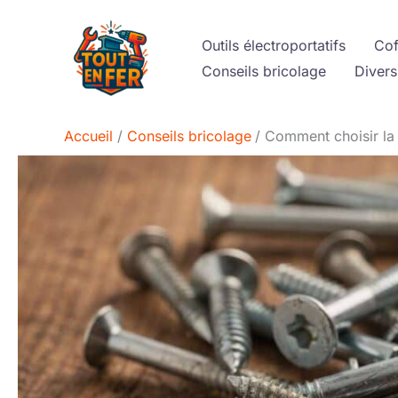
Aller
au
Outils électroportatifs
Cof
contenu
Conseils bricolage
Divers
Accueil
Conseils bricolage
Comment choisir la v