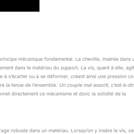
n principe mécanique fondamental. La cheville, insérée dans 
ment dans le matériau du support. La vis, quant à elle, agi
e à s’écarter ou à se déformer, créant ainsi une pression co
ure la tenue de l’ensemble.
Un couple mal assorti
, c’est-à-di
romet directement ce mécanisme et donc la solidité de la
rage robuste dans un matériau. Lorsqu’on y insère la vis, ce