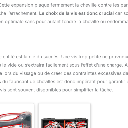
. Cette expansion plaque fermement la cheville contre les par
che l’arrachement.
Le choix de la vis est donc crucial
car s
ion optimale sans pour autant fendre la cheville ou endomm
 entité est la clé du succès. Une vis trop petite ne provoqu
 le vide ou s’extraira facilement sous l’effet d’une charge. À
ille lors du vissage ou de créer des contraintes excessives d
s du fabricant de chevilles est donc impératif pour garantir 
 vis sont souvent disponibles pour simplifier la tâche.