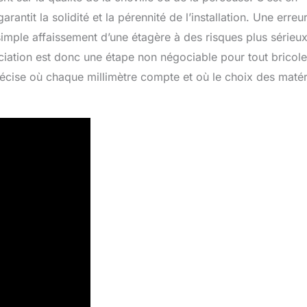
garantit la solidité et la pérennité de l’installation. Une erreu
imple affaissement d’une étagère à des risques plus sérieu
ociation est donc une étape non négociable pour tout bricole
précise où chaque millimètre compte et où le choix des maté