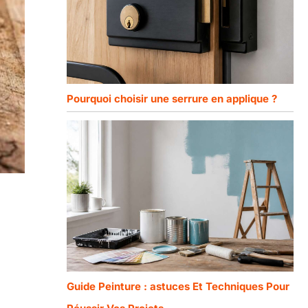
Pourquoi choisir une serrure en applique ?
Guide Peinture : astuces Et Techniques Pour