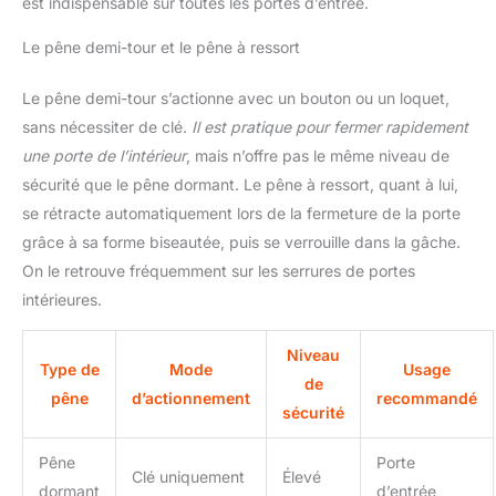
est indispensable sur toutes les portes d’entrée.
Le pêne demi-tour et le pêne à ressort
Le pêne demi-tour s’actionne avec un bouton ou un loquet,
sans nécessiter de clé.
Il est pratique pour fermer rapidement
une porte de l’intérieur
, mais n’offre pas le même niveau de
sécurité que le pêne dormant. Le pêne à ressort, quant à lui,
se rétracte automatiquement lors de la fermeture de la porte
grâce à sa forme biseautée, puis se verrouille dans la gâche.
On le retrouve fréquemment sur les serrures de portes
intérieures.
Niveau
Type de
Mode
Usage
de
pêne
d’actionnement
recommandé
sécurité
Pêne
Porte
Clé uniquement
Élevé
dormant
d’entrée