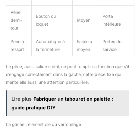
Pêne
Bouton ou
Porte
demi-
Moyen
loquet
intérieure
tour
Pêne à
Automatique à
Faible à
Portes de
ressort
la fermeture
moyen
service
Le pêne, aussi solide soit-il, ne peut remplir sa fonction que s’il
s’engage correctement dans la gâche, cette pièce fixe qui
mérite elle aussi une attention particulière.
Lire plus
Fabriquer un tabouret en palette :
guide pratique DIY
La gâche : élément clé du verrouillage