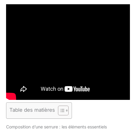
Table des matières
Composition d’une serrure : les éléments essentiels