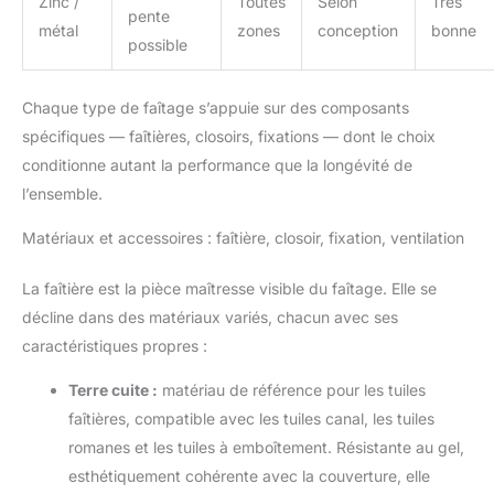
Zinc /
Toutes
Selon
Très
pente
métal
zones
conception
bonne
possible
Chaque type de faîtage s’appuie sur des composants
spécifiques — faîtières, closoirs, fixations — dont le choix
conditionne autant la performance que la longévité de
l’ensemble.
Matériaux et accessoires : faîtière, closoir, fixation, ventilation
La faîtière est la pièce maîtresse visible du faîtage. Elle se
décline dans des matériaux variés, chacun avec ses
caractéristiques propres :
Terre cuite :
matériau de référence pour les tuiles
faîtières, compatible avec les tuiles canal, les tuiles
romanes et les tuiles à emboîtement. Résistante au gel,
esthétiquement cohérente avec la couverture, elle