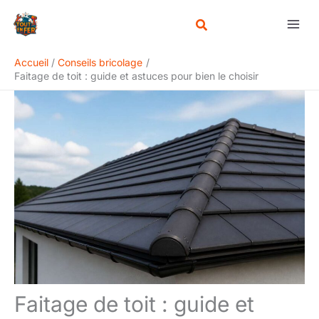
Aller
Rechercher
au
contenu
Accueil
Conseils bricolage
Faitage de toit : guide et astuces pour bien le choisir
Faitage de toit : guide et