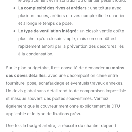
le déplacement et l’installation du chantier pèsent lourd.
La complexité des rives et arêtiers :
une toiture avec
plusieurs noues, arêtiers et rives complexifie le chantier
et allonge le temps de pose.
Le type de ventilation intégré :
un closoir ventilé coûte
plus cher qu’un closoir simple, mais son surcoût est
rapidement amorti par la prévention des désordres liés
à la condensation.
Sur le plan budgétaire, il est conseillé de demander
au moins
deux devis détaillés
, avec une décomposition claire entre
fourniture, pose, échafaudage et éventuels travaux annexes.
Un devis global sans détail rend toute comparaison impossible
et masque souvent des postes sous-estimés. Vérifiez
également que le couvreur mentionne explicitement le DTU
applicable et le type de fixations prévu.
Une fois le budget arbitré, la réussite du chantier dépend