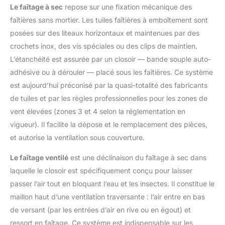
Le faîtage à sec
repose sur une fixation mécanique des
faîtières sans mortier. Les tuiles faîtières à emboîtement sont
posées sur des liteaux horizontaux et maintenues par des
crochets inox, des vis spéciales ou des clips de maintien.
L’étanchéité est assurée par un closoir — bande souple auto-
adhésive ou à dérouler — placé sous les faîtières. Ce système
est aujourd’hui préconisé par la quasi-totalité des fabricants
de tuiles et par les règles professionnelles pour les zones de
vent élevées (zones 3 et 4 selon la réglementation en
vigueur). Il facilite la dépose et le remplacement des pièces,
et autorise la ventilation sous couverture.
Le faîtage ventilé
est une déclinaison du faîtage à sec dans
laquelle le closoir est spécifiquement conçu pour laisser
passer l’air tout en bloquant l’eau et les insectes. Il constitue le
maillon haut d’une ventilation traversante : l’air entre en bas
de versant (par les entrées d’air en rive ou en égout) et
ressort en faîtage. Ce système est indispensable sur les