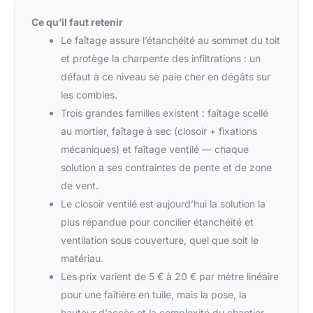
Ce qu’il faut retenir
Le faîtage assure l’étanchéité au sommet du toit
et protège la charpente des infiltrations : un
défaut à ce niveau se paie cher en dégâts sur
les combles.
Trois grandes familles existent : faîtage scellé
au mortier, faîtage à sec (closoir + fixations
mécaniques) et faîtage ventilé — chaque
solution a ses contraintes de pente et de zone
de vent.
Le closoir ventilé est aujourd’hui la solution la
plus répandue pour concilier étanchéité et
ventilation sous couverture, quel que soit le
matériau.
Les prix varient de 5 € à 20 € par mètre linéaire
pour une faîtière en tuile, mais la pose, la
hauteur d’accès et la complexité du chantier