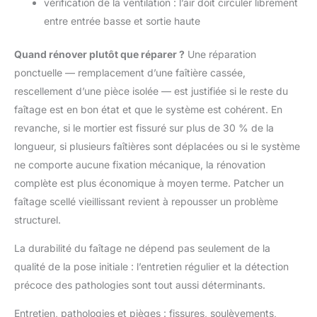
vérification de la ventilation : l’air doit circuler librement
entre entrée basse et sortie haute
Quand rénover plutôt que réparer ?
Une réparation
ponctuelle — remplacement d’une faîtière cassée,
rescellement d’une pièce isolée — est justifiée si le reste du
faîtage est en bon état et que le système est cohérent. En
revanche, si le mortier est fissuré sur plus de 30 % de la
longueur, si plusieurs faîtières sont déplacées ou si le système
ne comporte aucune fixation mécanique, la rénovation
complète est plus économique à moyen terme. Patcher un
faîtage scellé vieillissant revient à repousser un problème
structurel.
La durabilité du faîtage ne dépend pas seulement de la
qualité de la pose initiale : l’entretien régulier et la détection
précoce des pathologies sont tout aussi déterminants.
Entretien, pathologies et pièges : fissures, soulèvements,