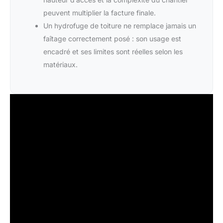
peuvent multiplier la facture finale.
Un hydrofuge de toiture ne remplace jamais un
faîtage correctement posé : son usage est
encadré et ses limites sont réelles selon les
matériaux.