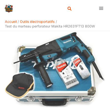
Aller
Rechercher
au
contenu
Accueil
Outils électroportatifs
Test du marteau perforateur Makita HR2631FT13 800W