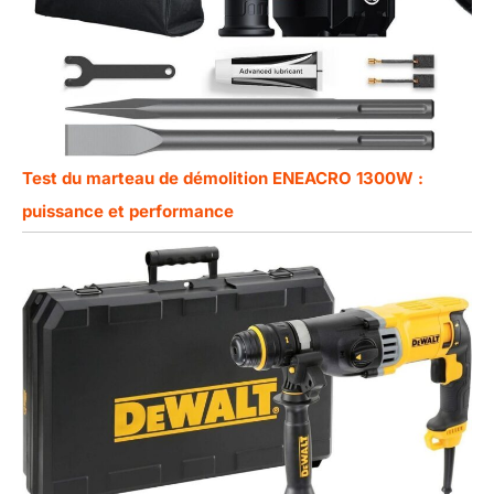
Test du marteau de démolition ENEACRO 1300W :
puissance et performance