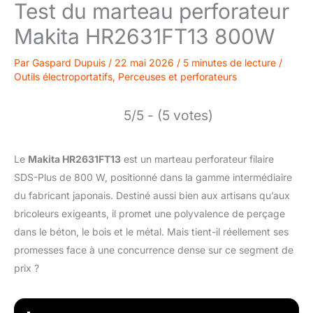
Test du marteau perforateur
Makita HR2631FT13 800W
Par
Gaspard Dupuis
/
22 mai 2026
/
5 minutes de lecture
/
Outils électroportatifs
,
Perceuses et perforateurs
5/5 - (5 votes)
Le
Makita HR2631FT13
est un marteau perforateur filaire
SDS-Plus de 800 W, positionné dans la gamme intermédiaire
du fabricant japonais. Destiné aussi bien aux artisans qu’aux
bricoleurs exigeants, il promet une polyvalence de perçage
dans le béton, le bois et le métal. Mais tient-il réellement ses
promesses face à une concurrence dense sur ce segment de
prix ?