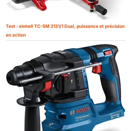
Test : einhell TC-SM 2131/1 Dual, puissance et précision
en action