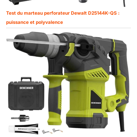
Test du marteau perforateur Dewalt D25144K-QS :
puissance et polyvalence