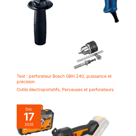
Test : perforateur Bosch GBH 240, puissance et
précision
Outils électroportatifs
,
Perceuses et perforateurs
Déc
17
2025