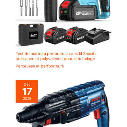
280mm sds-max * 1 ; Burin
320mm sds-max * 1 ; Poignée
auxiliaire * 1； Brosse à
charbon remplaçable * 1
ensemble ; Graisse lubrifiante *
1； Capuchon anti-poussière *
1； Sac à outils * 1 ; Service 24
mois sans défaut et réponse
sous 12 heures ouvrables. Ce kit
tout compris vous équipe pour
réussir, ce qui en fait un choix
précieux pour les
professionnels et les amateurs
Test du marteau perforateur sans fil Seesii :
de bricolage.
puissance et polyvalence pour le bricolage
Perceuses et perforateurs
Déc
17
2025