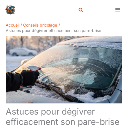
Aller
Rechercher
au
contenu
Accueil
Conseils bricolage
Astuces pour dégivrer efficacement son pare-brise
Astuces pour dégivrer
efficacement son pare-brise