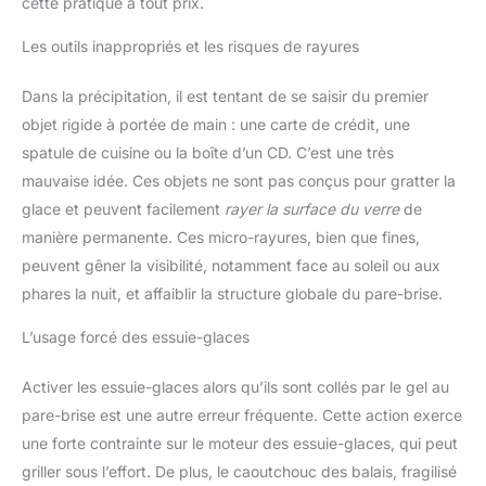
cette pratique à tout prix.
Les outils inappropriés et les risques de rayures
Dans la précipitation, il est tentant de se saisir du premier
objet rigide à portée de main : une carte de crédit, une
spatule de cuisine ou la boîte d’un CD. C’est une très
mauvaise idée. Ces objets ne sont pas conçus pour gratter la
glace et peuvent facilement
rayer la surface du verre
de
manière permanente. Ces micro-rayures, bien que fines,
peuvent gêner la visibilité, notamment face au soleil ou aux
phares la nuit, et affaiblir la structure globale du pare-brise.
L’usage forcé des essuie-glaces
Activer les essuie-glaces alors qu’ils sont collés par le gel au
pare-brise est une autre erreur fréquente. Cette action exerce
une forte contrainte sur le moteur des essuie-glaces, qui peut
griller sous l’effort. De plus, le caoutchouc des balais, fragilisé