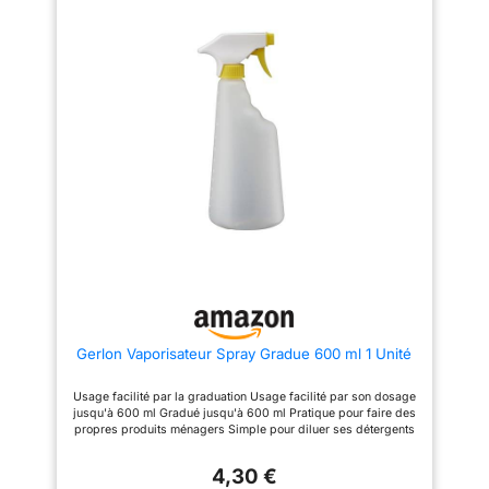
fiable offrant toute la qualité
Onyx pour un usage durable et
efficace. Marque française,
Onyx vous fournit les produits
essentiels pour l’entretien et le
bricolage depuis plus de 90
ans.
Gerlon Vaporisateur Spray Gradue 600 ml 1 Unité
Usage facilité par la graduation Usage facilité par son dosage
jusqu'à 600 ml Gradué jusqu'à 600 ml Pratique pour faire des
propres produits ménagers Simple pour diluer ses détergents
Poids du colis: 0.074 kilogrammes
4,30 €