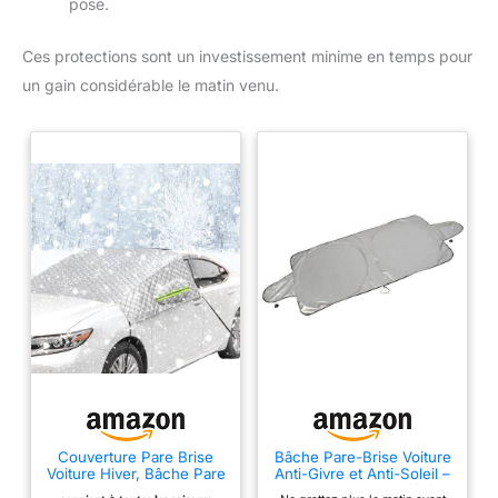
pose.
Ces protections sont un investissement minime en temps pour
un gain considérable le matin venu.
Couverture Pare Brise
Bâche Pare-Brise Voiture
Voiture Hiver, Bâche Pare
Anti-Givre et Anti-Soleil –
Brise Anti Givre avec
Protection Hiver/été