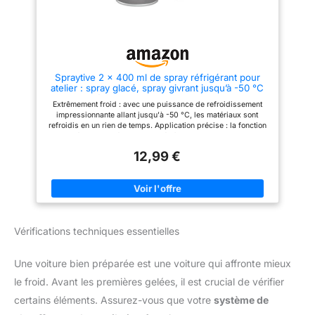
réserve suffisante pour toute la
saison hivernale Indispensable
pour la conduite hivernale –
Idéal pour voitures, utilitaires,
camping-cars et autres
véhicules exposés au gel Un
allié incontournable pour des
Spraytive 2 x 400 ml de spray réfrigérant pour
démarrages rapides et
atelier : spray glacé, spray givrant jusqu’à -50 °C
sécurisés lors des matinées
pour le dépannage, test des capteurs, aide au
glaciales Dégivrage efficace du
Extrêmement froid : avec une puissance de refroidissement
montage pour les ajustements, test du thermostat
pare-brise en plein hiver.
impressionnante allant jusqu'à -50 °C, les matériaux sont
Aérosol 600ml. Son action
refroidis en un rien de temps. Application précise : la fonction
dégivrante est instantanée.
de pulvérisation précise combinée à nos extensions de tuyau
Formule antiregel permet le
uniques permet une application exceptionnellement ciblée.
retardement du regivrage.
12,99 €
Utilisations : Que ce soit pour la recherche de défauts, le test
N'abîme pas les balais
des capteurs, l'aide au montage pour les ajustements ou le test
d'essuie-glace et les joints
des thermostats - le spray réfrigérant offre des résultats
précis. Sans résidus : La rapide évaporation sans résidus
facilite le travail et contribue à des processus de travail
efficaces. Fabriqué en Allemagne : Qualité supérieure,
production régionale, circuits courts - Ainsi, le spray
Vérifications techniques essentielles
réfrigérant pour atelier Spraytive réunit tous les avantages
d'une fabrication allemande.
Une voiture bien préparée est une voiture qui affronte mieux
le froid. Avant les premières gelées, il est crucial de vérifier
certains éléments. Assurez-vous que votre
système de