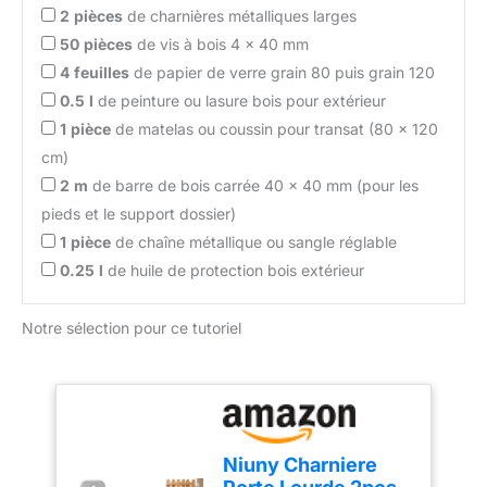
2
pièces
de charnières métalliques larges
50
pièces
de vis à bois 4 x 40 mm
4
feuilles
de papier de verre grain 80 puis grain 120
0.5
l
de peinture ou lasure bois pour extérieur
1
pièce
de matelas ou coussin pour transat (80 x 120
cm)
2
m
de barre de bois carrée 40 x 40 mm (pour les
pieds et le support dossier)
1
pièce
de chaîne métallique ou sangle réglable
0.25
l
de huile de protection bois extérieur
Notre sélection pour ce tutoriel
Niuny Charniere