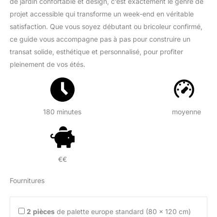
de jardin confortable et design, c’est exactement le genre de
projet accessible qui transforme un week-end en véritable
satisfaction. Que vous soyez débutant ou bricoleur confirmé,
ce guide vous accompagne pas à pas pour construire un
transat solide, esthétique et personnalisé, pour profiter
pleinement de vos étés.
180 minutes
moyenne
€€
Fournitures
2
pièces
de palette europe standard (80 x 120 cm)