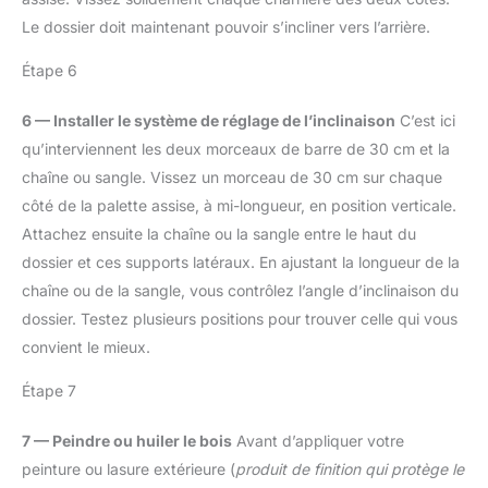
Le dossier doit maintenant pouvoir s’incliner vers l’arrière.
Étape 6
6 — Installer le système de réglage de l’inclinaison
C’est ici
qu’interviennent les deux morceaux de barre de 30 cm et la
chaîne ou sangle. Vissez un morceau de 30 cm sur chaque
côté de la palette assise, à mi-longueur, en position verticale.
Attachez ensuite la chaîne ou la sangle entre le haut du
dossier et ces supports latéraux. En ajustant la longueur de la
chaîne ou de la sangle, vous contrôlez l’angle d’inclinaison du
dossier. Testez plusieurs positions pour trouver celle qui vous
convient le mieux.
Étape 7
7 — Peindre ou huiler le bois
Avant d’appliquer votre
peinture ou lasure extérieure (
produit de finition qui protège le