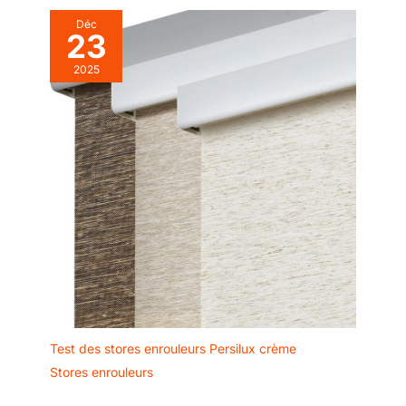
Déc
23
2025
Test des stores enrouleurs Persilux crème
Stores enrouleurs