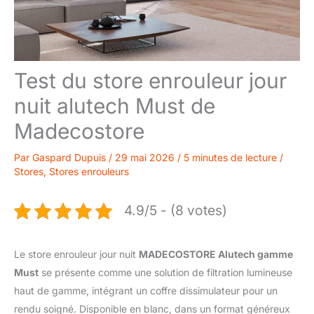
Test du store enrouleur jour
nuit alutech Must de
Madecostore
Par
Gaspard Dupuis
/
29 mai 2026
/
5 minutes de lecture
/
Stores
,
Stores enrouleurs
4.9/5 - (8 votes)
Le store enrouleur jour nuit
MADECOSTORE Alutech gamme
Must
se présente comme une solution de filtration lumineuse
haut de gamme, intégrant un coffre dissimulateur pour un
rendu soigné. Disponible en blanc, dans un format généreux