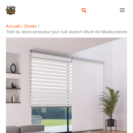
Aller
Rechercher
au
contenu
Accueil
Stores
Test du store enrouleur jour nuit alutech Must de Madecostore