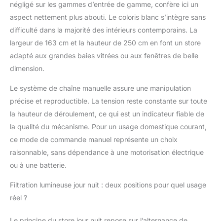
négligé sur les gammes d’entrée de gamme, confère ici un
aspect nettement plus abouti. Le coloris blanc s’intègre sans
difficulté dans la majorité des intérieurs contemporains. La
largeur de 163 cm et la hauteur de 250 cm en font un store
adapté aux grandes baies vitrées ou aux fenêtres de belle
dimension.
Le système de chaîne manuelle assure une manipulation
précise et reproductible. La tension reste constante sur toute
la hauteur de déroulement, ce qui est un indicateur fiable de
la qualité du mécanisme. Pour un usage domestique courant,
ce mode de commande manuel représente un choix
raisonnable, sans dépendance à une motorisation électrique
ou à une batterie.
Filtration lumineuse jour nuit : deux positions pour quel usage
réel ?
Le principe du store jour nuit repose sur l’alternance de