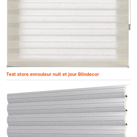
Test store enrouleur nuit et jour Blindecor