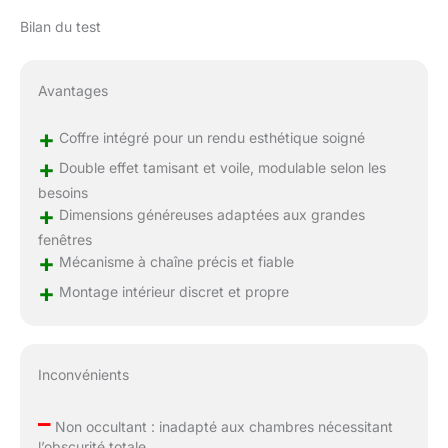
Bilan du test
Avantages
+
Coffre intégré pour un rendu esthétique soigné
+
Double effet tamisant et voile, modulable selon les
besoins
+
Dimensions généreuses adaptées aux grandes
fenêtres
+
Mécanisme à chaîne précis et fiable
+
Montage intérieur discret et propre
Inconvénients
–
Non occultant : inadapté aux chambres nécessitant
l’obscurité totale