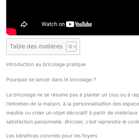
Table des matières
Introduction au bricolage pratique
Pourquoi se lancer dans le bricolage ?
Le bricolage ne se résume pas à planter un clou ou à re
l’entretien de la maison, à la personnalisation des espac
meuble ou créer un objet décoratif à partir de matériaux 
satisfaction personnelle.
Bricoler, c’est reprendre le con
Les bénéfices concrets pour les foyers