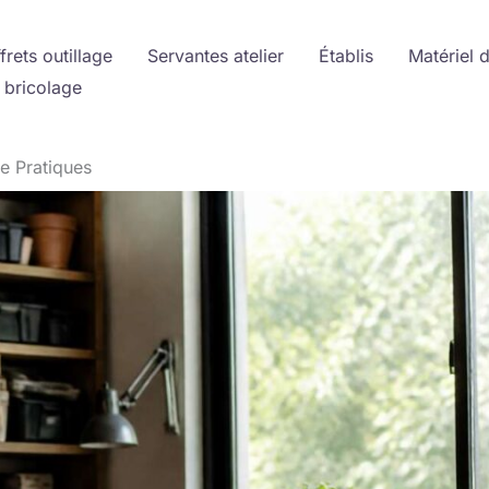
frets outillage
Servantes atelier
Établis
Matériel 
 bricolage
e Pratiques