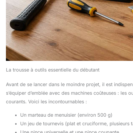
La trousse à outils essentielle du débutant
Avant de se lancer dans le moindre projet, il est indispe
s’équiper d’emblée avec des machines coûteuses : les out
courants. Voici les incontournables :
Un marteau de menuisier (environ 500 g)
Un jeu de tournevis (plat et cruciforme, plusieurs ta
Une pince universelle et une pince coupante