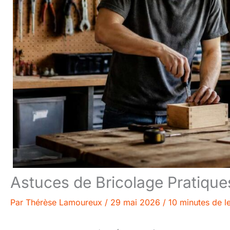
Astuces de Bricolage Pratique
Par
Thérèse Lamoureux
/
29 mai 2026
/
10 minutes de l