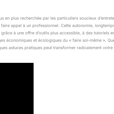
en plus recherchée par les particuliers soucieux d’entrete
rs faire appel à un professionnel. Cette autonomie, longtemp
râce à une offre d’outils plus accessible, à des tutoriels e
tages économiques et écologiques du « faire soi-même ». Qu
ques astuces pratiques peut transformer radicalement votre