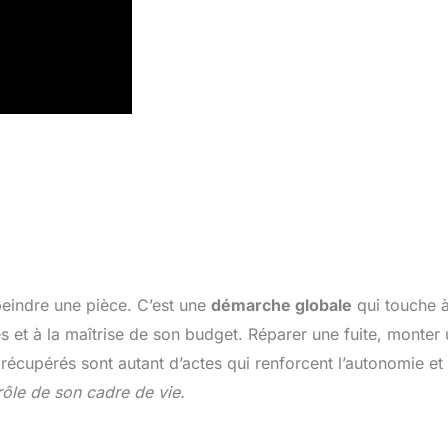
peindre une pièce. C’est une
démarche globale
qui touche 
es et à la maîtrise de son budget. Réparer une fuite, monter
récupérés sont autant d’actes qui renforcent l’autonomie et 
trôle de son cadre de vie.