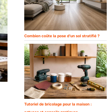
Combien coûte la pose d’un sol stratifié ?
Tutoriel de bricolage pour la maison :