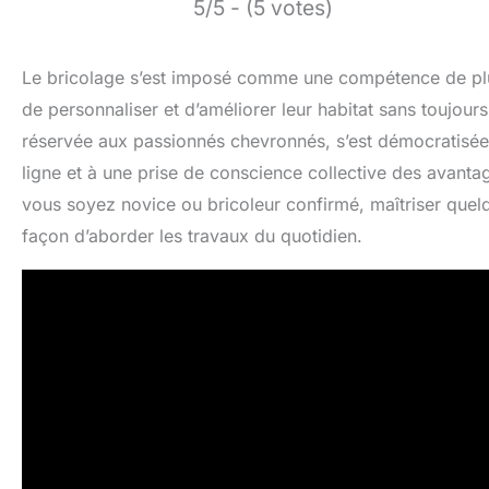
5/5 - (5 votes)
Le bricolage s’est imposé comme une compétence de plus 
de personnaliser et d’améliorer leur habitat sans toujou
réservée aux passionnés chevronnés, s’est démocratisée g
ligne et à une prise de conscience collective des avan
vous soyez novice ou bricoleur confirmé, maîtriser quel
façon d’aborder les travaux du quotidien.