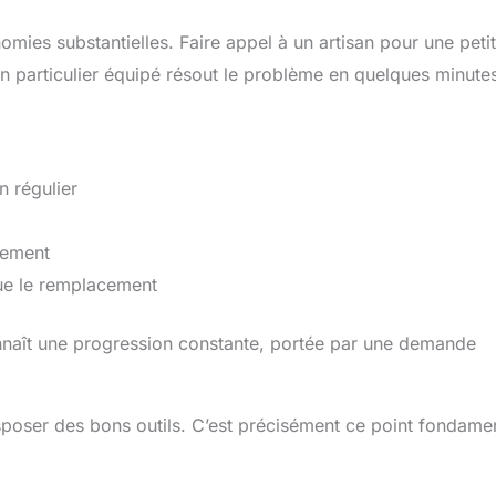
omies substantielles. Faire appel à un artisan pour une peti
un particulier équipé résout le problème en quelques minute
n régulier
sement
que le remplacement
nnaît une progression constante, portée par une demande
disposer des bons outils. C’est précisément ce point fondame