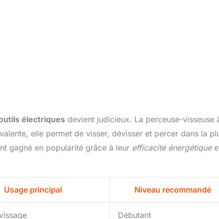
outils électriques
devient judicieux. La perceuse-visseuse 
alente, elle permet de visser, dévisser et percer dans la pl
ent gagné en popularité grâce à leur
efficacité énergétique
e
Usage principal
Niveau recommandé
vissage
Débutant