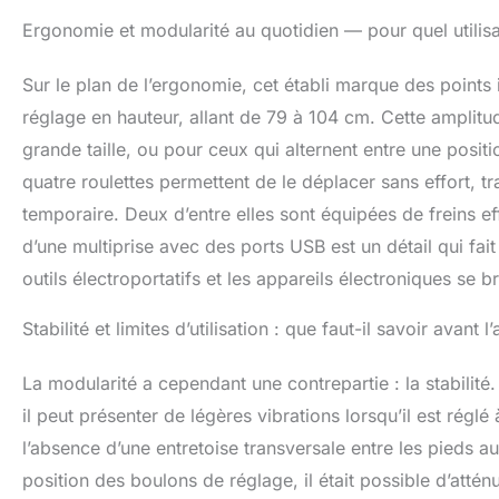
Ergonomie et modularité au quotidien — pour quel utilisa
Sur le plan de l’ergonomie, cet établi marque des points
réglage en hauteur, allant de 79 à 104 cm. Cette amplitude
grande taille, ou pour ceux qui alternent entre une positi
quatre roulettes permettent de le déplacer sans effort, 
temporaire. Deux d’entre elles sont équipées de freins ef
d’une multiprise avec des ports USB est un détail qui fait
outils électroportatifs et les appareils électroniques se b
Stabilité et limites d’utilisation : que faut-il savoir avant l
La modularité a cependant une contrepartie : la stabilité. 
il peut présenter de légères vibrations lorsqu’il est ré
l’absence d’une entretoise transversale entre les pieds au
position des boulons de réglage, il était possible d’attén