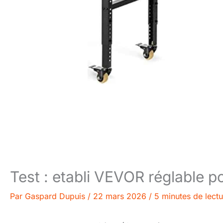
Test : etabli VEVOR réglable po
Par
Gaspard Dupuis
/
22 mars 2026
/
5 minutes de lectu