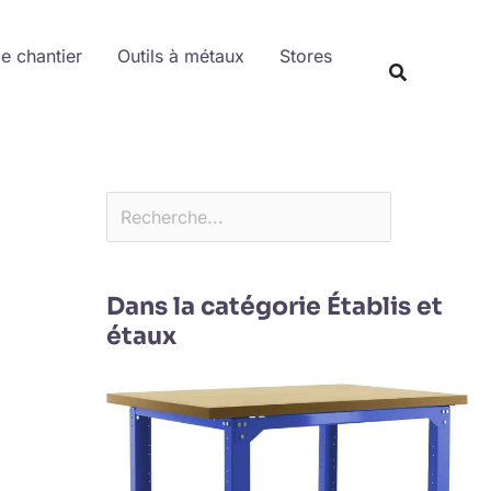
Rechercher
de chantier
Outils à métaux
Stores
Dans la catégorie Établis et
étaux