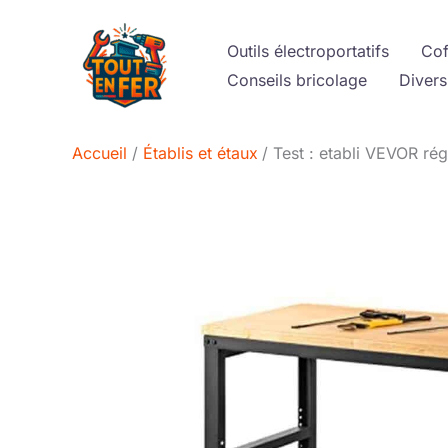
Aller
au
Outils électroportatifs
Cof
contenu
Conseils bricolage
Divers
Accueil
Établis et étaux
Test : etabli VEVOR rég