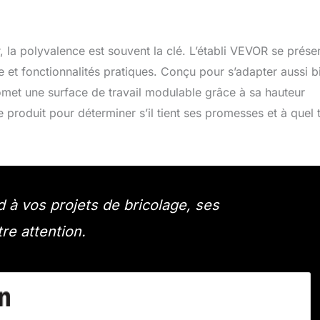
, la polyvalence est souvent la clé. L’établi VEVOR se prése
 et fonctionnalités pratiques. Conçu pour s’adapter aussi b
omet une surface de travail modulable grâce à sa hauteur
e produit pour déterminer s’il tient ses promesses et à quel 
d à vos projets de bricolage, ses
re attention.