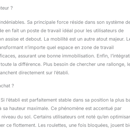
teur ?
 indéniables. Sa principale force réside dans son système d
 en fait un poste de travail idéal pour les utilisateurs de
on assise et debout. La mobilité est un autre atout majeur. L
transformant n’importe quel espace en zone de travail
ficaces, assurant une bonne immobilisation. Enfin, l’intégrat
 toute la différence. Plus besoin de chercher une rallonge, l
ranchent directement sur l’établi.
’achat ?
Si l’établi est parfaitement stable dans sa position la plus b
glé à sa hauteur maximale. Ce phénomène est accentué par
 niveau du sol. Certains utilisateurs ont noté qu’en optimisan
uer ce flottement. Les roulettes, une fois bloquées, jouent b