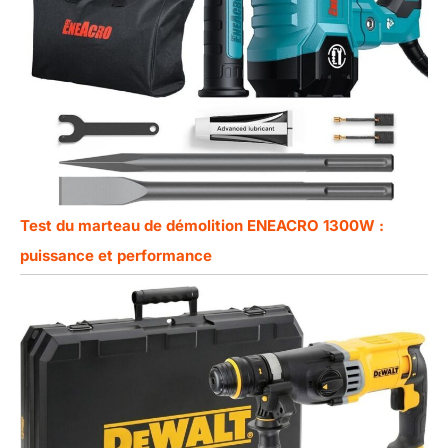
Test du marteau de démolition ENEACRO 1300W :
puissance et performance