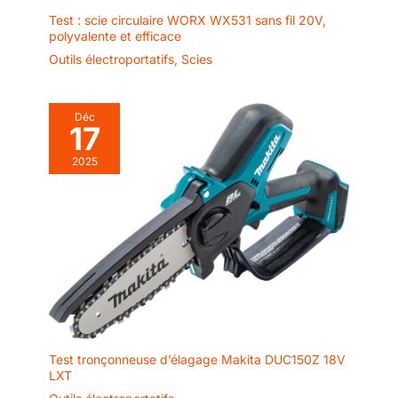
Test : scie circulaire WORX WX531 sans fil 20V,
polyvalente et efficace
Outils électroportatifs
,
Scies
Déc
17
2025
Test tronçonneuse d’élagage Makita DUC150Z 18V
LXT