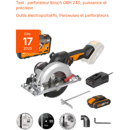
Test : perforateur Bosch GBH 240, puissance et
précision
Outils électroportatifs
,
Perceuses et perforateurs
Déc
17
2025