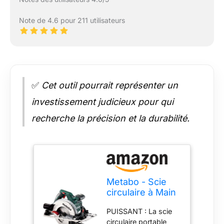
Note de 4.6 pour 211 utilisateurs
✅
Cet outil pourrait représenter un
investissement judicieux pour qui
recherche la précision et la durabilité.
Metabo - Scie
circulaire à Main
KS 55 FS -
PUISSANT : La scie
600955700
circulaire portable