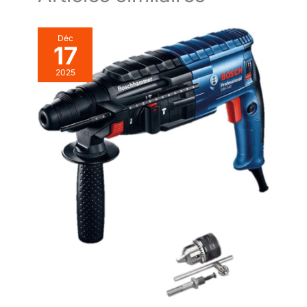
Déc
17
2025