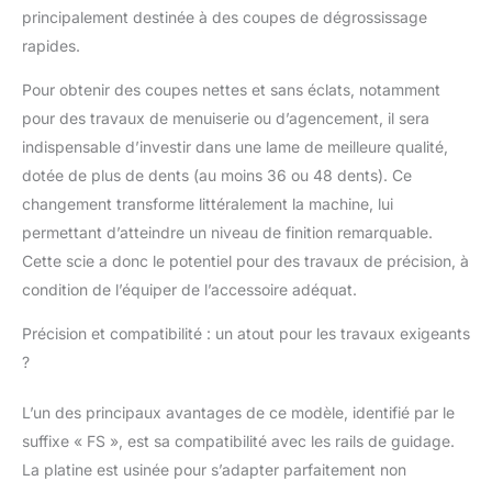
collée à la machine
principalement destinée à des coupes de dégrossissage
avec du Tesa et
rapides.
emballée dans du
papier d'aluminium
Pour obtenir des coupes nettes et sans éclats, notamment
pour des travaux de menuiserie ou d’agencement, il sera
indispensable d’investir dans une lame de meilleure qualité,
dotée de plus de dents (au moins 36 ou 48 dents). Ce
changement transforme littéralement la machine, lui
permettant d’atteindre un niveau de finition remarquable.
Cette scie a donc le potentiel pour des travaux de précision, à
condition de l’équiper de l’accessoire adéquat.
Précision et compatibilité : un atout pour les travaux exigeants
?
L’un des principaux avantages de ce modèle, identifié par le
suffixe « FS », est sa compatibilité avec les rails de guidage.
La platine est usinée pour s’adapter parfaitement non