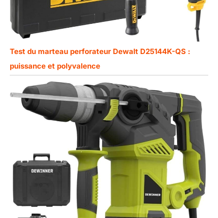
Test du marteau perforateur Dewalt D25144K-QS :
puissance et polyvalence