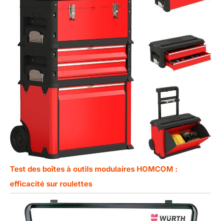
Test des boîtes à outils modulaires HOMCOM :
efficacité sur roulettes