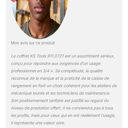
garde ces outils à
l'abri de la chaleur et
de l'humidité et
apporte un confort
maximale avec notre
système Flank
Traction et de la
fonction de
Mon avis sur ce produit
desserrage rapide
QUALITE
Le coffret KS Tools 911.0721 est un assortiment sérieux,
SUPERIEURE : La
conçu pour répondre aux exigences d’un usage
gamme CHROMEplus
professionnel en 3/4 ». Sa complétude, la qualité
fabriqué en Chrome
reconnue de la marque et la praticité de la caisse de
Vanadium avec
finition chromée
rangement en font un choix cohérent pour les ateliers de
satinée résistante ;
mécanique lourde et les techniciens de maintenance.
cette Mallette outils
Son positionnement tarifaire est justifié au regard du
est robuste, durable
niveau de prestation offert. Il ne conviendra pas à tous
et performante
GARANTIE KS TOOLS
les profils, mais pour ceux qui en ont réellement l’usage,
: Nous nous
il représente une valeur sûre.
engageons à vous