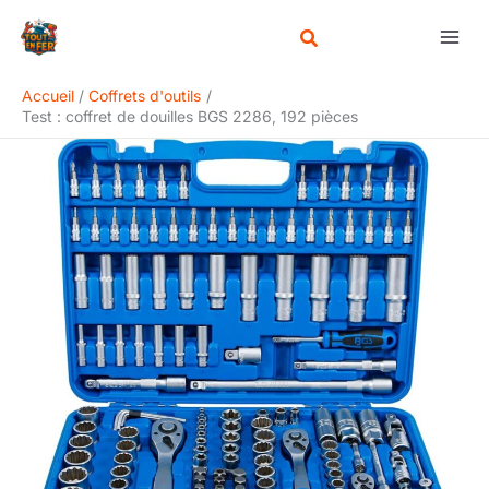
Aller
Rechercher
au
contenu
Accueil
Coffrets d'outils
Test : coffret de douilles BGS 2286, 192 pièces