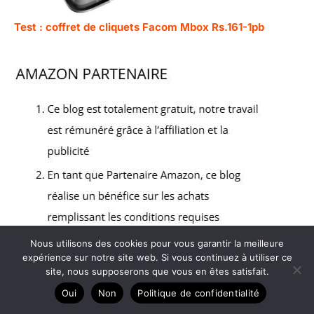
Test : coffret de cliquets Facom Mbox Rs.161-1pb
Nous utilisons des cookies pour vous garantir la meilleure
expérience sur notre site web. Si vous continuez à utiliser ce
site, nous supposerons que vous en êtes satisfait.
Oui
Non
Politique de confidentialité