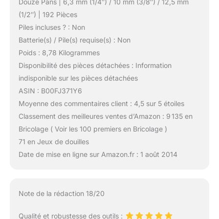
Douze Pans | 6,3 mm (1/4″) / 10 mm (3/8″) / 12,5 mm
(1/2″) | 192 Pièces
Piles incluses ? : Non
Batterie(s) / Pile(s) requise(s) : Non
Poids : 8,78 Kilogrammes
Disponibilité des pièces détachées : Information
indisponible sur les pièces détachées
ASIN : B00FJ371Y6
Moyenne des commentaires client : 4,5 sur 5 étoiles
Classement des meilleures ventes d’Amazon : 9 135 en
Bricolage ( Voir les 100 premiers en Bricolage )
71 en Jeux de douilles
Date de mise en ligne sur Amazon.fr : 1 août 2014
Note de la rédaction 18/20
Qualité et robustesse des outils :