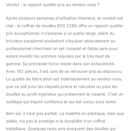
Verdict : le rapport qualité-prix au rendez-vous ?
Après plusieurs semaines d’utilisation intensive, le constat est
clair : le coffret de douilles BGS 2286 offre un rapport qualité-
prix exceptionnel. Il s’adresse à un public large, allant du
bricoleur passionné souhaitant s’équiper sérieusement au
professionnel cherchant un set complet et fiable sans pour
autant investir les sommes requises par le très haut de
gamme. Sa principale force réside dans son exhaustivité.
Avec 192 pièces, il est rare de se retrouver pris au dépourvu.
La qualité de fabrication est indéniablement au rendez-vous,
que ce soit pour les cliquets précis et robustes ou pour les
douilles au profil ingénieux qui préservent la visserie. C’est un
outillage qui inspire confiance et qui est conçu pour durer.
Bien sûr, il n’est pas parfait. La mallette en plastique, bien que
solide, n’a pas le prestige ni la durabilité d’un coffret
métallique. Quelques rares avis évoquent des douilles qui