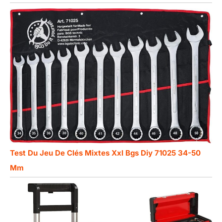
Test Du Jeu De Clés Mixtes Xxl Bgs Diy 71025 34-50
Mm