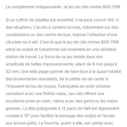
Le complément indispensable : le jeu de clés mixtes BGS 1196
Si un coffret de douilles est essentiel, il ne peut couvrir 100 %
des situations. L’accès à certains écrous, notamment sur des
canalisations ou des contre-écrous, impose l’utilisation d’une
clé plate ou à œil. C’est là que le jeu de clés mixtes BGS 1196
entre en scène et transforme cet ensemble en une véritable
station de travail. La force de ce jeu réside dans son
amplitude de tailles impressionnante, allant de 6 mm jusqu’à
32 mm. Une telle plage permet de faire face à la quasi-totalité
des boulonneries standards, de la petite vis de carter à
l’imposant écrou de moyeu. Fabriquées en acier chrome-
vanadium avec une finition mate, ces clés offrent une
excellente prise en main, même avec des gants ou les mains
grasses. La tête polygonale à 12 pans de l’œil est légèrement
coudée à 15° pour faciliter le passage des doigts et l’accès
aux écrous plats. La fourche, quant à elle, est usinée avec