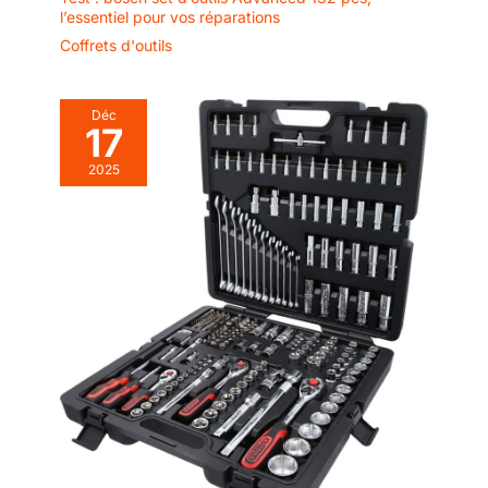
l’essentiel pour vos réparations
Coffrets d'outils
Déc
17
2025