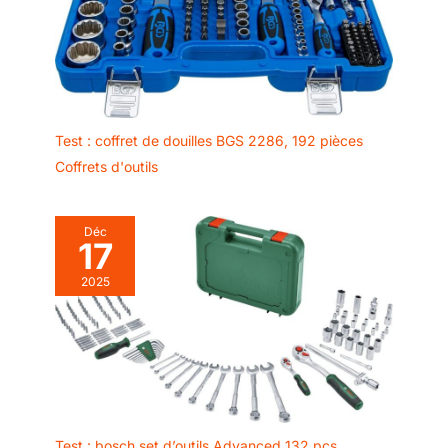
Test : coffret de douilles BGS 2286, 192 pièces
Coffrets d'outils
Déc
17
2025
Test : bosch set d’outils Advanced 132 pcs,