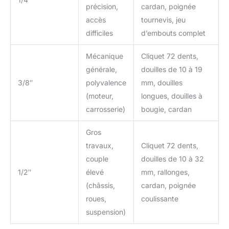
précision,
cardan, poignée
accès
tournevis, jeu
difficiles
d’embouts complet
Mécanique
Cliquet 72 dents,
générale,
douilles de 10 à 19
3/8″
polyvalence
mm, douilles
(moteur,
longues, douilles à
carrosserie)
bougie, cardan
Gros
travaux,
Cliquet 72 dents,
couple
douilles de 10 à 32
1/2″
élevé
mm, rallonges,
(châssis,
cardan, poignée
roues,
coulissante
suspension)