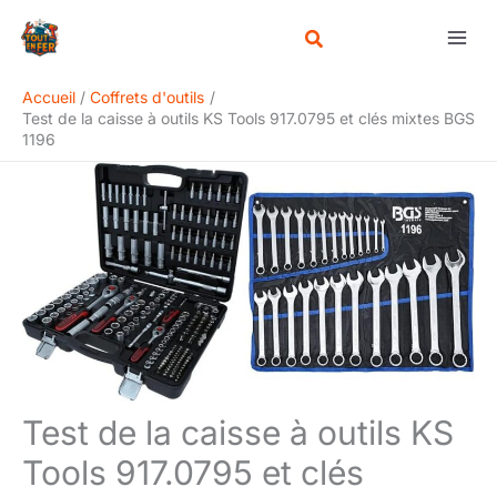
Aller
Rechercher
au
contenu
Accueil
Coffrets d'outils
Test de la caisse à outils KS Tools 917.0795 et clés mixtes BGS
1196
Test de la caisse à outils KS
Tools 917.0795 et clés