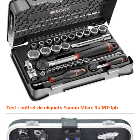
Test : coffret de cliquets Facom Mbox Rs.161-1pb