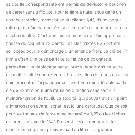
sa douille correspondante ont permis de dévisser le bouchon
de carter sans difficulté. Pour le filtre à huile, situé dans un
espace restreint, l’association du cliquet 1/4″, d’une longue
rallonge et d’un cardan s’est avérée parfaite pour atteindre la
cloche de filtre. C’est dans ces moments que l’on apprécie la
finesse du cliquet à 72 dents. Les clés mixtes BGS ont été
sollicitées pour le démontage d’un étrier de frein. La clé de 17
mm a offert une prise parfaite sur la vis de colonnette,
permettant un déblocage net et précis, tandis qu’une autre
clé maintenait le contre-écrou. La sensation de robustesse est
omniprésente. J’ai pu appliquer une force considérable sur la
clé de 32 mm pour une rotule de direction sans sentir la
moindre torsion de l’outil. La solidité, qui pouvait être un point
d’interrogation avant l’achat, est ici une certitude. Que ce soit
pour les travaux de force avec le carré de 1/2″ ou les tâches
de précision avec le 1/4″, l’ensemble s’est comporté de
manière exemplaire, prouvant sa fiabilité et sa grande