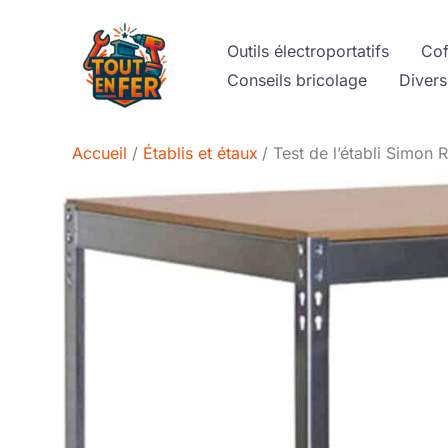
Aller
au
Outils électroportatifs
Cof
contenu
Conseils bricolage
Divers
Accueil
Établis et étaux
Test de l’établi Simon 