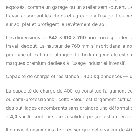
d'une garantie 
exposés, comme un garage ou un atelier semi-ouvert. Le
travail absorbant les chocs et agréable à l’usage. Les pie
sur sol plat et protègent le revêtement de sol.
Les dimensions de
842 x 910 x 760 mm
correspondent à
travail debout. La hauteur de 760 mm s’inscrit dans la n
pour une utilisation prolongée. La finition générale est 
marques premium dédiées à l’usage industriel intensif.
Capacité de charge et résistance : 400 kg annoncés — qu
La capacité de charge de 400 kg constitue l’argument c
ou semi-professionnel, cette valeur est largement suffis
des outillages encombrants sans craindre une déformatio
à
4,3 sur 5
, confirme que la solidité perçue est au rende
Il convient néanmoins de préciser que cette valeur de 4