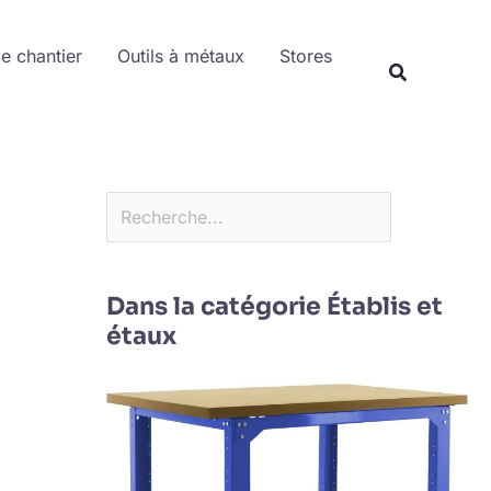
Rechercher
de chantier
Outils à métaux
Stores
Dans la catégorie Établis et
étaux