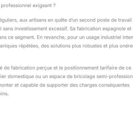
 professionnel exigeant ?
éguliers, aux artisans en quête d’un second poste de travail
el sans investissement excessif. Sa fabrication espagnole et
 dans ce segment. En revanche, pour un usage industriel inten
niques répétées, des solutions plus robustes et plus onér
é de fabrication perçue et le positionnement tarifaire de ce
lier domestique ou un espace de bricolage semi-profession
e à monter et capable de supporter des charges conséquentes
ins.