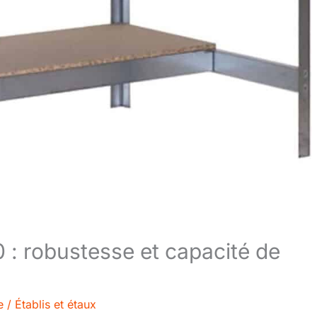
0 : robustesse et capacité de
e
/
Établis et étaux