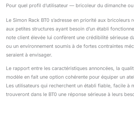
Pour quel profil d’utilisateur — bricoleur du dimanche ou
Le Simon Rack BT0 s’adresse en priorité aux bricoleurs r
aux petites structures ayant besoin d’un établi fonctionn
note client élevée lui confèrent une crédibilité sérieuse
ou un environnement soumis à de fortes contraintes méca
seraient à envisager.
Le rapport entre les caractéristiques annoncées, la qualit
modèle en fait une option cohérente pour équiper un ate
Les utilisateurs qui recherchent un établi fiable, facil
trouveront dans le BT0 une réponse sérieuse à leurs beso