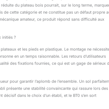
éduite du plateau bois pourrait, sur le long terme, marquer
 de cette catégorie et ne constitue pas un défaut propre a
mécanique amateur, ce produit répond sans difficulté aux
initiés ?
s plateaux et les pieds en plastique. Le montage ne nécessit
personne en un temps raisonnable. Les retours d’utilisateurs
ualité des fixations fournies, ce qui est un gage de sérieux d
ur pour garantir l’aplomb de l’ensemble. Un sol parfaite
abli présente une stabilité convaincante qui rassure lors des
 décisif dans le choix d’un établi, et le BT0 s’en sort