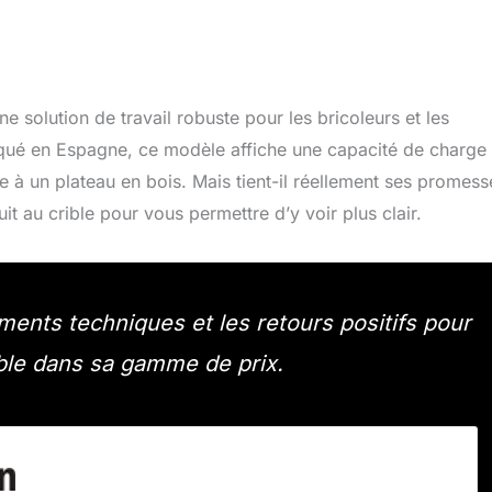
 solution de travail robuste pour les bricoleurs et les
riqué en Espagne, ce modèle affiche une capacité de charge
e à un plateau en bois. Mais tient-il réellement ses promess
t au crible pour vous permettre d’y voir plus clair.
nts techniques et les retours positifs pour
le dans sa gamme de prix.