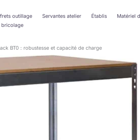
frets outillage
Servantes atelier
Établis
Matériel 
 bricolage
Rack BT0 : robustesse et capacité de charge