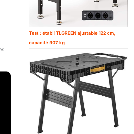
Test : établi TLGREEN ajustable 122 cm,
capacité 907 kg
es