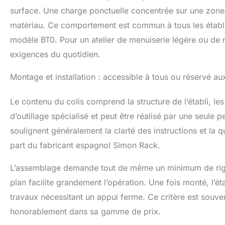
surface. Une charge ponctuelle concentrée sur une zone r
matériau. Ce comportement est commun à tous les établis
modèle BT0. Pour un atelier de menuiserie légère ou de 
exigences du quotidien.
Montage et installation : accessible à tous ou réservé aux 
Le contenu du colis comprend la structure de l’établi, le
d’outillage spécialisé et peut être réalisé par une seule 
soulignent généralement la clarté des instructions et la q
part du fabricant espagnol Simon Rack.
L’assemblage demande tout de même un minimum de rigue
plan facilite grandement l’opération. Une fois monté, l’ét
travaux nécessitant un appui ferme. Ce critère est souvent
honorablement dans sa gamme de prix.