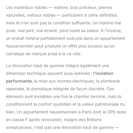
Les matériaux nobles — marbre, bois précieux, pierres
naturelles, métaux nobles — participent à cette définition,
mais ils n’en sont pas la condition suffisante. Un marbre mal
posé, mal joint, mal éclairé, perd toute sa valeur. À l’inverse,
un enduit minéral parfaitement exécuté dans un appartement
haussmannien peut produire un effet plus luxueux qu’un
carrelage de marque posé à la va-vite.
La rénovation haut de gamme intègre également une
dimension technique souvent sous-estimée :
l’isolation
performante
, la mise aux normes électriques, la plomberie
repensée, la domotique intégrée de façon discrète. Ces
éléments sont invisibles une fois le chantier terminé, mais ils
conditionnent le confort quotidien et la valeur patrimoniale du
bien. Un appartement haussmannien à Paris dont le DPE reste
en classe F après rénovation, malgré des finitions
somptueuses, n’est pas une rénovation haut de gamme —