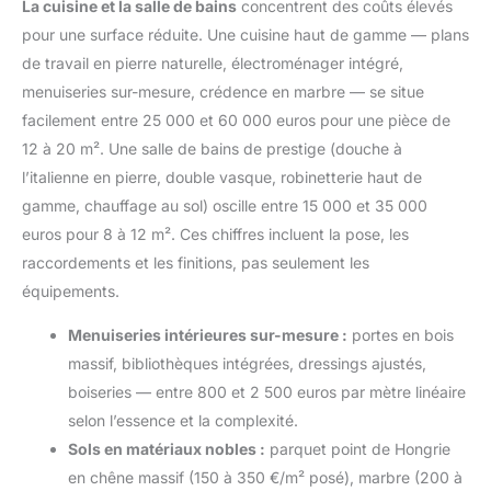
La cuisine et la salle de bains
concentrent des coûts élevés
pour une surface réduite. Une cuisine haut de gamme — plans
de travail en pierre naturelle, électroménager intégré,
menuiseries sur-mesure, crédence en marbre — se situe
facilement entre 25 000 et 60 000 euros pour une pièce de
12 à 20 m². Une salle de bains de prestige (douche à
l’italienne en pierre, double vasque, robinetterie haut de
gamme, chauffage au sol) oscille entre 15 000 et 35 000
euros pour 8 à 12 m². Ces chiffres incluent la pose, les
raccordements et les finitions, pas seulement les
équipements.
Menuiseries intérieures sur-mesure :
portes en bois
massif, bibliothèques intégrées, dressings ajustés,
boiseries — entre 800 et 2 500 euros par mètre linéaire
selon l’essence et la complexité.
Sols en matériaux nobles :
parquet point de Hongrie
en chêne massif (150 à 350 €/m² posé), marbre (200 à