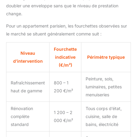
doubler une enveloppe sans que le niveau de prestation
change.
Pour un appartement parisien, les fourchettes observées sur
le marché se situent généralement comme suit :
Fourchette
Niveau
indicative
Périmètre typique
d’intervention
(€/m²)
Peinture, sols,
Rafraîchissement
800 – 1
luminaires, petites
haut de gamme
200 €/m²
menuiseries
Rénovation
Tous corps d’état,
1 200 – 2
complète
cuisine, salle de
000 €/m²
standard
bains, électricité