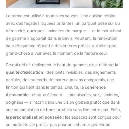
Le terme est utilisé à toutes les sauces. Une cuisine refaite
avec des façades laquées brillantes, un parquet posé sur du
béton ciré, quelques luminaires de marque — et le mot « haut
de gamme » apparaît dans le devis. Pourtant, la rénovation
haut de gamme répond à des critères précis, qui n’ont pas
grand-chose à voir avec le montant de la facture seul.
Ce qui définit réellement le haut de gamme, c’est d’abord
la
qualité d’exécution
: des joints invisibles, des alignements
parfaits, des raccords de matériaux sans compromis, une
finition qui tient dans le temps. Ensuite,
la cohérence
d’ensemble
: chaque élément — menuiseries, sols, lumières,
poignées — s’inscrit dans une vision globale plutôt que dans
une accumulation de bons produits sans lien entre eux. Enfin,
la personnalisation poussée
: les espaces sont conçus pour
un mode de vie précis, pas pour un acheteur générique.