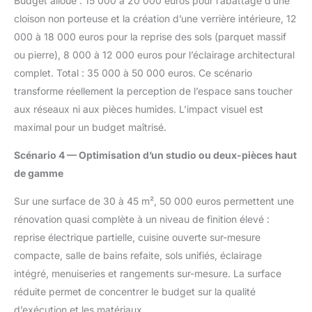
Budget alloué : 15 000 à 20 000 euros pour l’abattage d’une
cloison non porteuse et la création d’une verrière intérieure, 12
000 à 18 000 euros pour la reprise des sols (parquet massif
ou pierre), 8 000 à 12 000 euros pour l’éclairage architectural
complet. Total : 35 000 à 50 000 euros. Ce scénario
transforme réellement la perception de l’espace sans toucher
aux réseaux ni aux pièces humides. L’impact visuel est
maximal pour un budget maîtrisé.
Scénario 4 — Optimisation d’un studio ou deux-pièces haut
de gamme
Sur une surface de 30 à 45 m², 50 000 euros permettent une
rénovation quasi complète à un niveau de finition élevé :
reprise électrique partielle, cuisine ouverte sur-mesure
compacte, salle de bains refaite, sols unifiés, éclairage
intégré, menuiseries et rangements sur-mesure. La surface
réduite permet de concentrer le budget sur la qualité
d’exécution et les matériaux.