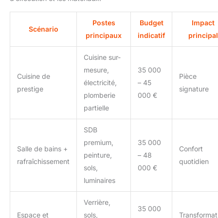
Postes
Budget
Impact
Scénario
principaux
indicatif
principal
Cuisine sur-
mesure,
35 000
Cuisine de
Pièce
électricité,
– 45
prestige
signature
plomberie
000 €
partielle
SDB
premium,
35 000
Salle de bains +
Confort
peinture,
– 48
rafraîchissement
quotidien
sols,
000 €
luminaires
Verrière,
35 000
Espace et
sols,
Transformat