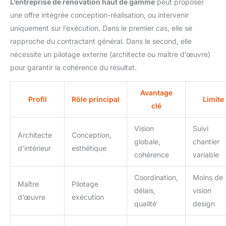
L’entreprise de rénovation haut de gamme
peut proposer
une offre intégrée conception-réalisation, ou intervenir
uniquement sur l’exécution. Dans le premier cas, elle se
rapproche du contractant général. Dans le second, elle
nécessite un pilotage externe (architecte ou maître d’œuvre)
pour garantir la cohérence du résultat.
Avantage
Profil
Rôle principal
Limite
clé
Vision
Suivi
Architecte
Conception,
globale,
chantier
d’intérieur
esthétique
cohérence
variable
Coordination,
Moins de
Maître
Pilotage
délais,
vision
d’œuvre
exécution
qualité
design