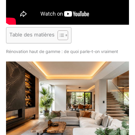
Table des matières
Rénovation haut de gamme : de quoi parle-t-on vraiment