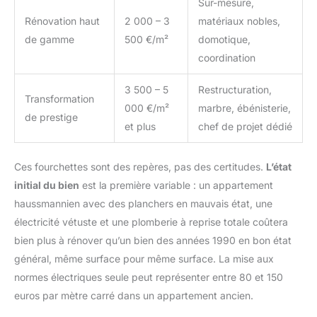
Sur-mesure,
Rénovation haut
2 000 – 3
matériaux nobles,
de gamme
500 €/m²
domotique,
coordination
3 500 – 5
Restructuration,
Transformation
000 €/m²
marbre, ébénisterie,
de prestige
et plus
chef de projet dédié
Ces fourchettes sont des repères, pas des certitudes.
L’état
initial du bien
est la première variable : un appartement
haussmannien avec des planchers en mauvais état, une
électricité vétuste et une plomberie à reprise totale coûtera
bien plus à rénover qu’un bien des années 1990 en bon état
général, même surface pour même surface. La mise aux
normes électriques seule peut représenter entre 80 et 150
euros par mètre carré dans un appartement ancien.