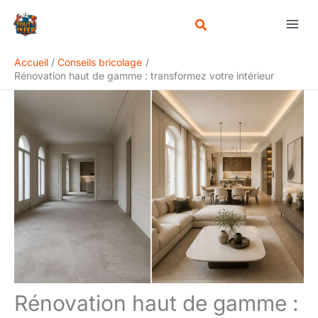
Aller
Rechercher
au
contenu
Accueil
Conseils bricolage
Rénovation haut de gamme : transformez votre intérieur
Rénovation haut de gamme :