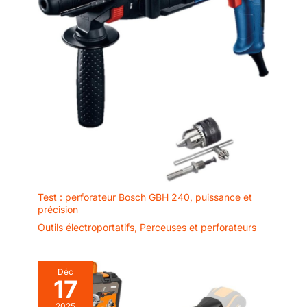
Test : perforateur Bosch GBH 240, puissance et
précision
Outils électroportatifs
,
Perceuses et perforateurs
Déc
17
2025