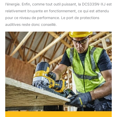
l’énergie. Enfin, comme tout outil puissant, la DCS335N-XJ est
relativement bruyante en fonctionnement, ce qui est attendu
pour ce niveau de performance. Le port de protections
auditives reste donc conseillé.