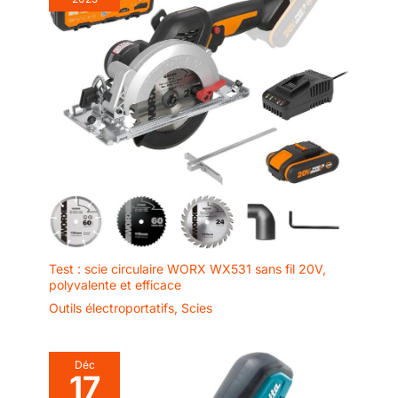
Test : scie circulaire WORX WX531 sans fil 20V,
polyvalente et efficace
Outils électroportatifs
,
Scies
Déc
17