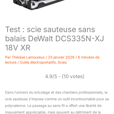
Test : scie sauteuse sans
balais DeWalt DCS335N-XJ
18V XR
Par
Thérèse Lamoureux
/
25 janvier 2026
/
6 minutes de
lecture
/
Outils électroportatifs
,
Scies
4.9/5 - (10 votes)
Dans l’univers du bricolage et des chantiers professionnels, la
scie sauteuse s’impose comme un outil incontournable pour sa
polyvalence. Le passage au sans-fil a offert une liberté de
mouvement appréciable, mais souvent au détriment de la