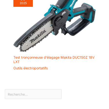
2025
Test tronçonneuse d’élagage Makita DUC150Z 18V
LXT
Outils électroportatifs