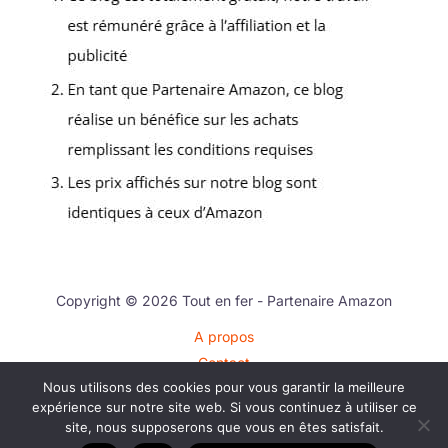
Copyright © 2026 Tout en fer - Partenaire Amazon
A propos
Contact
Nous utilisons des cookies pour vous garantir la meilleure
Plan du site
expérience sur notre site web. Si vous continuez à utiliser ce
Mentions légales
site, nous supposerons que vous en êtes satisfait.
Politique de confidentialité