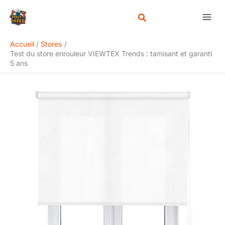
Aller
Rechercher
au
contenu
Accueil
Stores
Test du store enrouleur VIEWTEX Trends : tamisant et garanti
5 ans