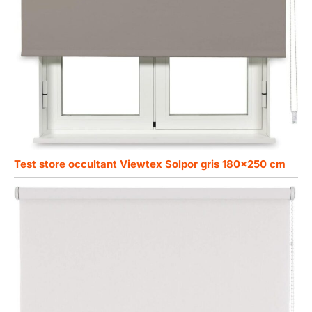
Test store occultant Viewtex Solpor gris 180×250 cm