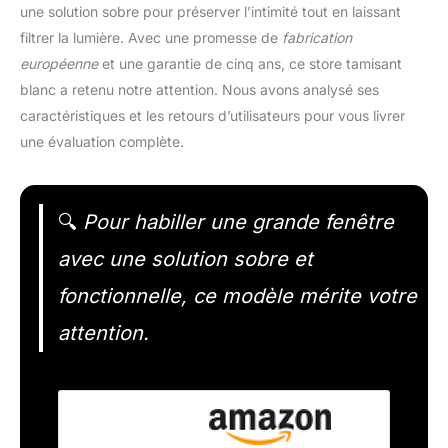
une solution sobre pour préserver l’intimité tout en laissant
filtrer la lumière. Avec une promesse de
fabrication
européenne
et une garantie de cinq ans, ce store tamisant
blanc a retenu notre attention. Nous avons analysé ses
caractéristiques et les retours d’utilisateurs pour vous livrer
une évaluation complète.
🔍
Pour habiller une grande fenêtre
avec une solution sobre et
fonctionnelle, ce modèle mérite votre
attention.