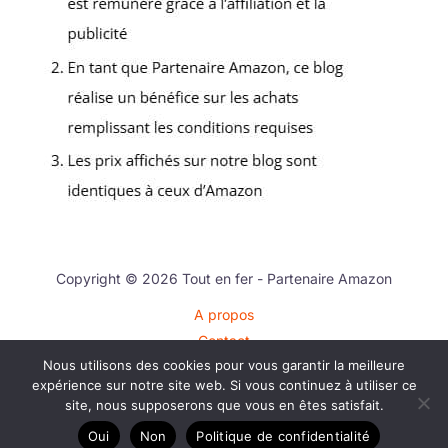
Copyright © 2026 Tout en fer - Partenaire Amazon
A propos
Contact
Nous utilisons des cookies pour vous garantir la meilleure
Plan du site
expérience sur notre site web. Si vous continuez à utiliser ce
Mentions légales
site, nous supposerons que vous en êtes satisfait.
Politique de confidentialité
Oui
Non
Politique de confidentialité