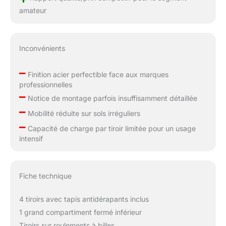
amateur
Inconvénients
–
Finition acier perfectible face aux marques
professionnelles
–
Notice de montage parfois insuffisamment détaillée
–
Mobilité réduite sur sols irréguliers
–
Capacité de charge par tiroir limitée pour un usage
intensif
Fiche technique
4 tiroirs avec tapis antidérapants inclus
1 grand compartiment fermé inférieur
Tiroirs sur roulements à billes