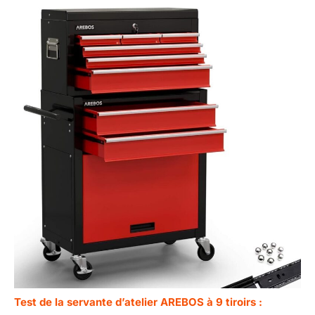
Test de la servante d’atelier AREBOS à 9 tiroirs :