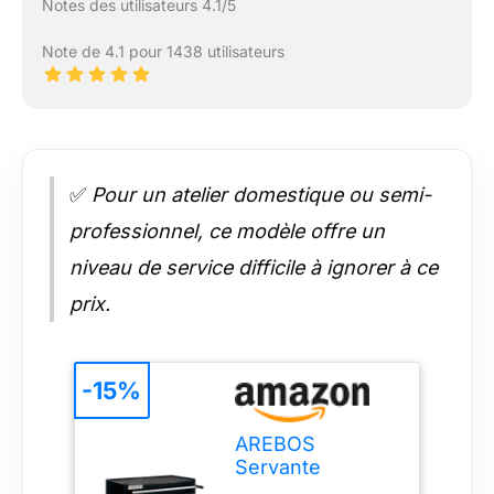
Notes des utilisateurs 4.1/5
Note de 4.1 pour 1438 utilisateurs
✅
Pour un atelier domestique ou semi-
professionnel, ce modèle offre un
niveau de service difficile à ignorer à ce
prix.
-15%
AREBOS
Servante
d’Atelier avec 4