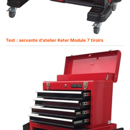
Test : servante d’atelier Keter Module 7 tiroirs