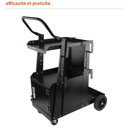
efficacité et praticité