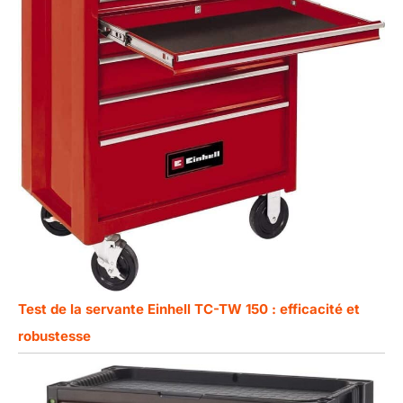
Test de la servante Einhell TC-TW 150 : efficacité et
robustesse