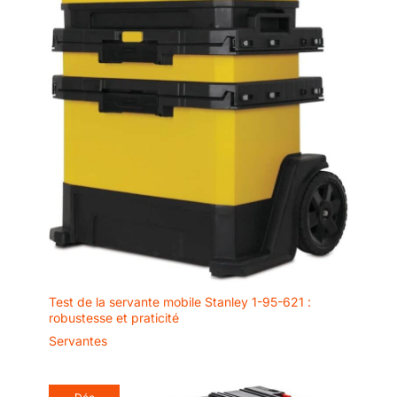
Test de la servante mobile Stanley 1-95-621 :
robustesse et praticité
Servantes