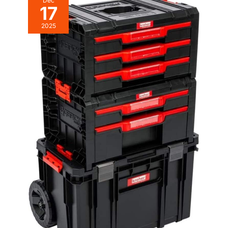
Déc
17
2025