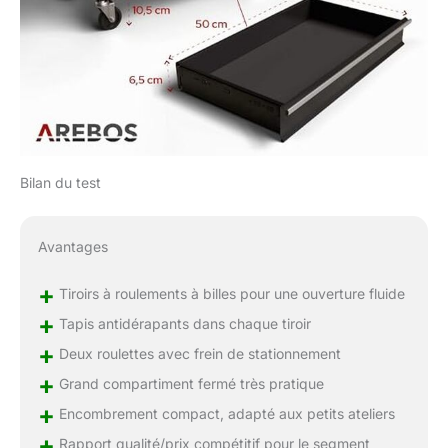
Bilan du test
Avantages
+
Tiroirs à roulements à billes pour une ouverture fluide
+
Tapis antidérapants dans chaque tiroir
+
Deux roulettes avec frein de stationnement
+
Grand compartiment fermé très pratique
+
Encombrement compact, adapté aux petits ateliers
+
Rapport qualité/prix compétitif pour le segment