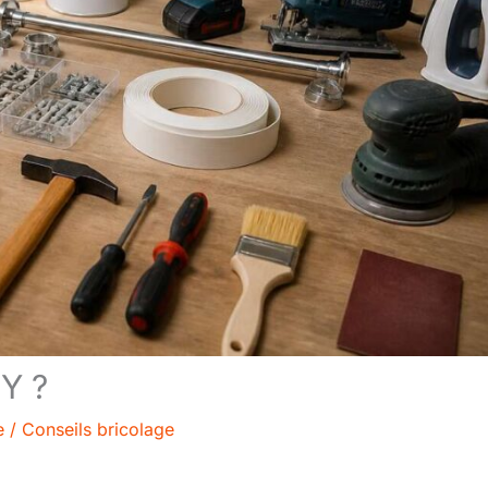
Y ?
e
/
Conseils bricolage