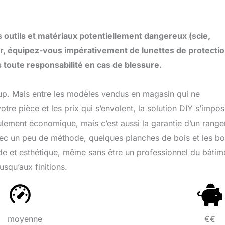
es outils et matériaux potentiellement dangereux (scie,
r, équipez-vous impérativement de lunettes de protectio
 toute responsabilité en cas de blessure.
oup. Mais entre les modèles vendus en magasin qui ne
re pièce et les prix qui s’envolent, la solution DIY s’impo
ulement économique, mais c’est aussi la garantie d’un rang
vec un peu de méthode, quelques planches de bois et les b
ide et esthétique, même sans être un professionnel du bâtim
squ’aux finitions.
moyenne
€€