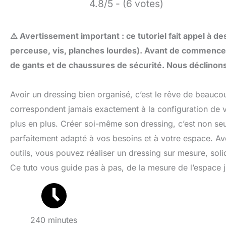
4.8/5 - (6 votes)
⚠️ Avertissement important : ce tutoriel fait appel à d
perceuse, vis, planches lourdes). Avant de commence
de gants et de chaussures de sécurité. Nous déclinons
Avoir un dressing bien organisé, c’est le rêve de beauc
correspondent jamais exactement à la configuration de vot
plus en plus. Créer soi-même son dressing, c’est non se
parfaitement adapté à vos besoins et à votre espace. A
outils, vous pouvez réaliser un dressing sur mesure, sol
Ce tuto vous guide pas à pas, de la mesure de l’espace ju
240 minutes