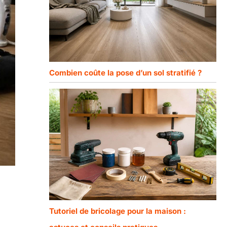
Combien coûte la pose d’un sol stratifié ?
Tutoriel de bricolage pour la maison :