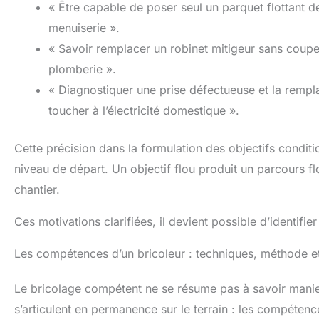
« Être capable de poser seul un parquet flottant 
menuiserie ».
« Savoir remplacer un robinet mitigeur sans coupe
plomberie ».
« Diagnostiquer une prise défectueuse et la rempl
toucher à l’électricité domestique ».
Cette précision dans la formulation des objectifs condi
niveau de départ. Un objectif flou produit un parcours f
chantier.
Ces motivations clarifiées, il devient possible d’identi
Les compétences d’un bricoleur : techniques, méthode et
Le bricolage compétent ne se résume pas à savoir manier
s’articulent en permanence sur le terrain : les compéten