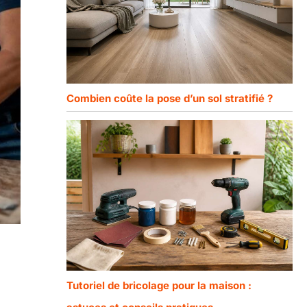
Combien coûte la pose d’un sol stratifié ?
Tutoriel de bricolage pour la maison :