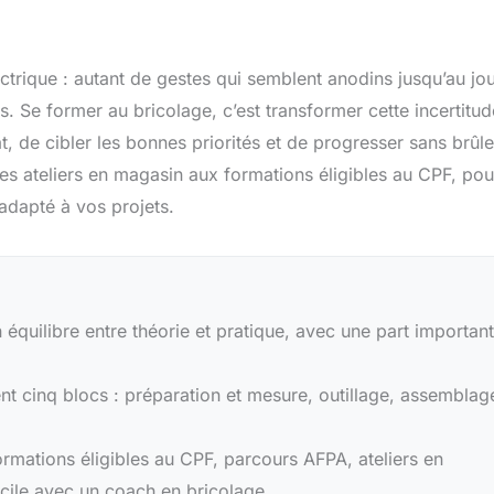
ectrique : autant de gestes qui semblent anodins jusqu’au jo
s. Se former au bricolage, c’est transformer cette incertitu
 de cibler les bonnes priorités et de progresser sans brûle
es ateliers en magasin aux formations éligibles au CPF, pou
 adapté à vos projets.
équilibre entre théorie et pratique, avec une part importan
nt cinq blocs : préparation et mesure, outillage, assemblag
formations éligibles au CPF, parcours AFPA, ateliers en
cile avec un coach en bricolage.