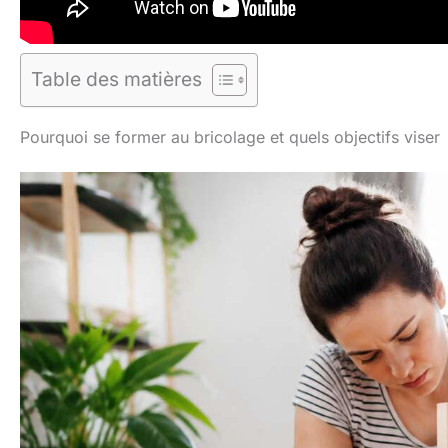
Table des matières
Pourquoi se former au bricolage et quels objectifs viser