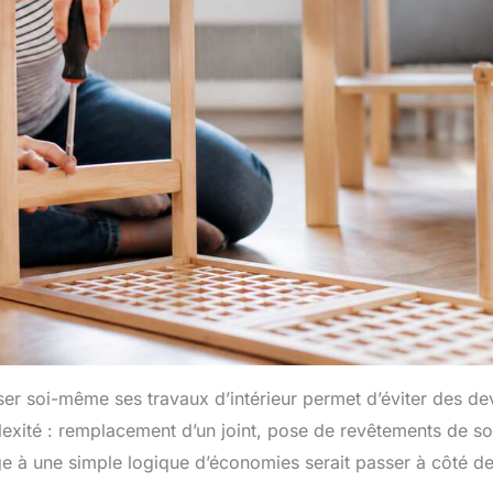
er soi-même ses travaux d’intérieur permet d’éviter des de
lexité : remplacement d’un joint, pose de revêtements de so
ge à une simple logique d’économies serait passer à côté d