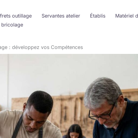
frets outillage
Servantes atelier
Établis
Matériel 
 bricolage
lage : développez vos Compétences