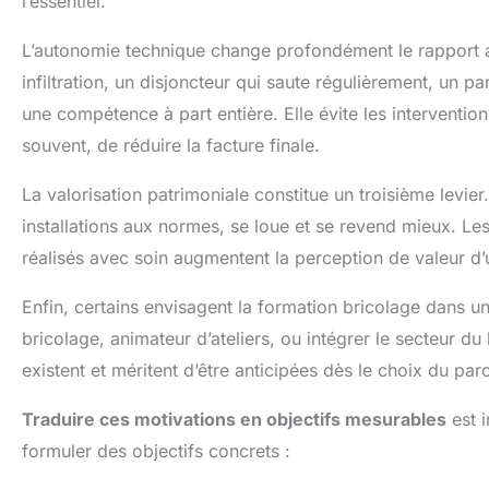
l’essentiel.
L’autonomie technique change profondément le rapport 
infiltration, un disjoncteur qui saute régulièrement, un p
une compétence à part entière. Elle évite les intervention
souvent, de réduire la facture finale.
La valorisation patrimoniale constitue un troisième levie
installations aux normes, se loue et se revend mieux. Le
réalisés avec soin augmentent la perception de valeur d’
Enfin, certains envisagent la formation bricolage dans un
bricolage, animateur d’ateliers, ou intégrer le secteur d
existent et méritent d’être anticipées dès le choix du pa
Traduire ces motivations en objectifs mesurables
est i
formuler des objectifs concrets :