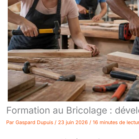
Formation au Bricolage : dév
Par
Gaspard Dupuis
/
23 juin 2026
/
16 minutes de lectu