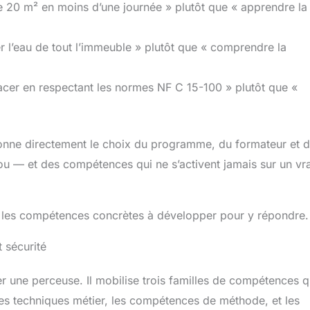
de 20 m² en moins d’une journée » plutôt que « apprendre la
r l’eau de tout l’immeuble » plutôt que « comprendre la
acer en respectant les normes NF C 15-100 » plutôt que «
tionne directement le choix du programme, du formateur et 
lou — et des compétences qui ne s’activent jamais sur un vra
fier les compétences concrètes à développer pour y répondre.
 sécurité
 une perceuse. Il mobilise trois familles de compétences q
ces techniques métier, les compétences de méthode, et les