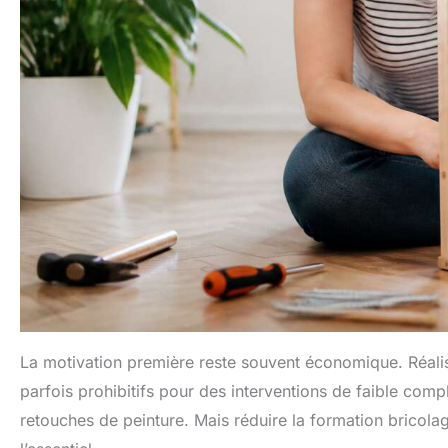
La motivation première reste souvent économique. Réalis
parfois prohibitifs pour des interventions de faible comp
retouches de peinture. Mais réduire la formation bricola