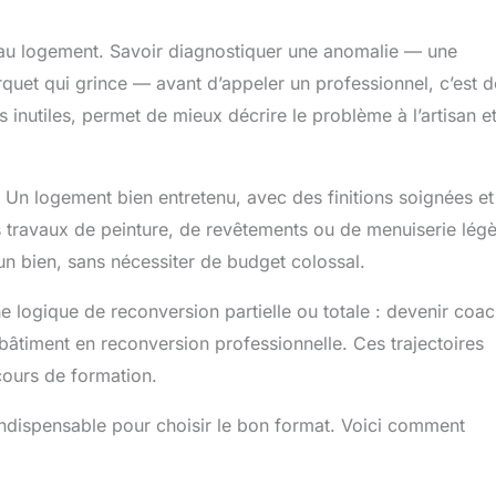
au logement. Savoir diagnostiquer une anomalie — une
arquet qui grince — avant d’appeler un professionnel, c’est d
s inutiles, permet de mieux décrire le problème à l’artisan et
r. Un logement bien entretenu, avec des finitions soignées e
s travaux de peinture, de revêtements ou de menuiserie lég
un bien, sans nécessiter de budget colossal.
e logique de reconversion partielle ou totale : devenir coa
u bâtiment en reconversion professionnelle. Ces trajectoires
rcours de formation.
ndispensable pour choisir le bon format. Voici comment