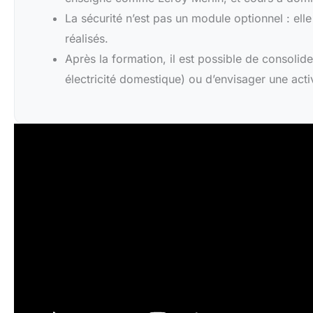
La sécurité n’est pas un module optionnel : elle
réalisés.
Après la formation, il est possible de consolid
électricité domestique) ou d’envisager une acti