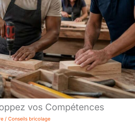
eloppez vos Compétences
re
/
Conseils bricolage