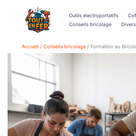
Aller
au
Outils électroportatifs
Cof
contenu
Conseils bricolage
Divers
Accueil
Conseils bricolage
Formation au Brico