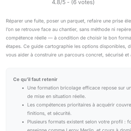
4.8/5 - (6 votes)
Réparer une fuite, poser un parquet, refaire une prise él
l’on se retrouve face au chantier, sans méthode ni repère
compétence réelle — à condition de choisir le bon format,
étapes. Ce guide cartographie les options disponibles, d
vous aider à construire un parcours concret, sécurisé et
Ce qu’il faut retenir
Une formation bricolage efficace repose sur un 
de mise en situation réelle.
Les compétences prioritaires à acquérir couvre
finitions, et sécurité.
Plusieurs formats existent selon votre profil : 
enseigne comme Leroy Merlin, et cours à domi