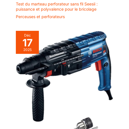
professionnels et les amateurs
Test du marteau perforateur sans fil Seesii :
supplémentaires et offrant une valeur exceptionnelle.
de bricolage.
puissance et polyvalence pour le bricolage
Perceuses et perforateurs
Déc
17
2025