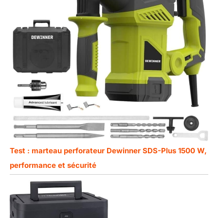
Test : marteau perforateur Dewinner SDS-Plus 1500 W,
performance et sécurité