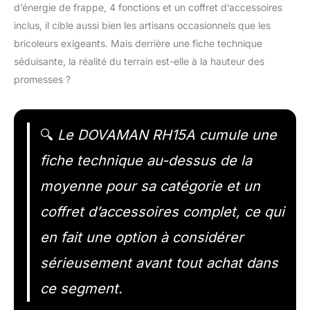
d’énergie de frappe, 4 fonctions et un coffret d’accessoires
inclus, il cible aussi bien les artisans occasionnels que les
bricoleurs exigeants. Mais derrière une fiche technique
séduisante, la réalité du terrain est-elle à la hauteur des
promesses ?
🔍
Le DOVAMAN RH15A cumule une
fiche technique au-dessus de la
moyenne pour sa catégorie et un
coffret d’accessoires complet, ce qui
en fait une option à considérer
sérieusement avant tout achat dans
ce segment.