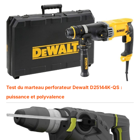
Test du marteau perforateur Dewalt D25144K-QS :
puissance et polyvalence