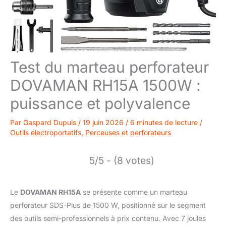
Test du marteau perforateur
DOVAMAN RH15A 1500W :
puissance et polyvalence
Par
Gaspard Dupuis
/
19 juin 2026
/
6 minutes de lecture
/
Outils électroportatifs
,
Perceuses et perforateurs
5/5 - (8 votes)
Le
DOVAMAN RH15A
se présente comme un marteau
perforateur SDS-Plus de 1500 W, positionné sur le segment
des outils semi-professionnels à prix contenu. Avec 7 joules