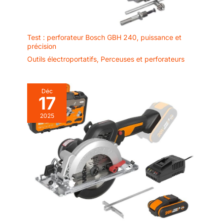
Test : perforateur Bosch GBH 240, puissance et
précision
Outils électroportatifs
,
Perceuses et perforateurs
Déc
17
2025