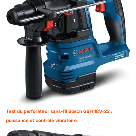
Test du perforateur sans-fil Bosch GBH 18V-22 :
puissance et contrôle vibratoire