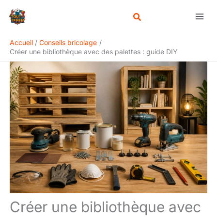
Aller
Rechercher
au
contenu
Accueil
Conseils bricolage
Créer une bibliothèque avec des palettes : guide DIY
Créer une bibliothèque avec