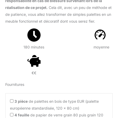
responsabilité en cas de blessure survenant lors de la
réalisation de ce projet.
Cela dit, avec un peu de méthode et
de patience, vous allez transformer de simples palettes en un
meuble fonctionnel et décoratif dont vous serez fier.
180 minutes
moyenne
€€
Fournitures
3
pièce
de palettes en bois de type EUR (palette
européenne standardisée, 120 x 80 cm)
4
feuille
de papier de verre grain 80 puis grain 120