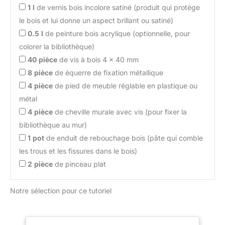
1
l
de vernis bois incolore satiné (produit qui protège
le bois et lui donne un aspect brillant ou satiné)
0.5
l
de peinture bois acrylique (optionnelle, pour
colorer la bibliothèque)
40
pièce
de vis à bois 4 x 40 mm
8
pièce
de équerre de fixation métallique
4
pièce
de pied de meuble réglable en plastique ou
métal
4
pièce
de cheville murale avec vis (pour fixer la
bibliothèque au mur)
1
pot
de enduit de rebouchage bois (pâte qui comble
les trous et les fissures dans le bois)
2
pièce
de pinceau plat
Notre sélection pour ce tutoriel