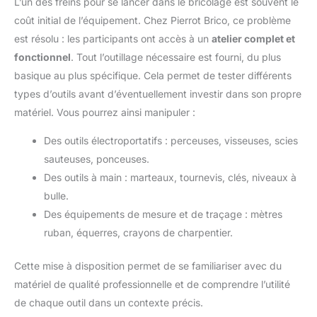
L’un des freins pour se lancer dans le bricolage est souvent le
coût initial de l’équipement. Chez Pierrot Brico, ce problème
est résolu : les participants ont accès à un
atelier complet et
fonctionnel
. Tout l’outillage nécessaire est fourni, du plus
basique au plus spécifique. Cela permet de tester différents
types d’outils avant d’éventuellement investir dans son propre
matériel. Vous pourrez ainsi manipuler :
Des outils électroportatifs : perceuses, visseuses, scies
sauteuses, ponceuses.
Des outils à main : marteaux, tournevis, clés, niveaux à
bulle.
Des équipements de mesure et de traçage : mètres
ruban, équerres, crayons de charpentier.
Cette mise à disposition permet de se familiariser avec du
matériel de qualité professionnelle et de comprendre l’utilité
de chaque outil dans un contexte précis.