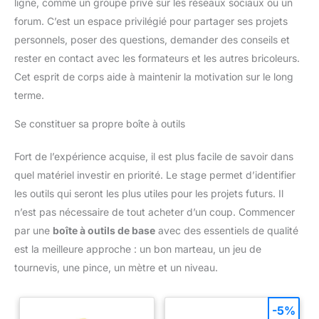
ligne, comme un groupe privé sur les réseaux sociaux ou un
compacts ou défis stimulants
forum. C’est un espace privilégié pour partager ses projets
pour 4 ans. Un hit pour les 2-5
ans !
personnels, poser des questions, demander des conseils et
rester en contact avec les formateurs et les autres bricoleurs.
Cet esprit de corps aide à maintenir la motivation sur le long
terme.
Se constituer sa propre boîte à outils
Fort de l’expérience acquise, il est plus facile de savoir dans
quel matériel investir en priorité. Le stage permet d’identifier
les outils qui seront les plus utiles pour les projets futurs. Il
n’est pas nécessaire de tout acheter d’un coup. Commencer
par une
boîte à outils de base
avec des essentiels de qualité
est la meilleure approche : un bon marteau, un jeu de
tournevis, une pince, un mètre et un niveau.
-5%