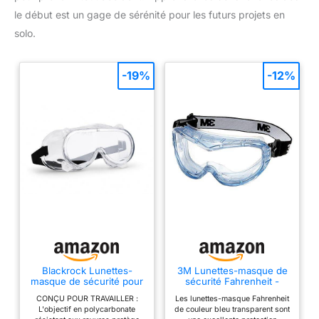
le début est un gage de sérénité pour les futurs projets en
solo.
-19%
-12%
Blackrock Lunettes-
3M Lunettes-masque de
masque de sécurité pour
sécurité Fahrenheit -
le travail, EPI
Spécialement conçues
CONÇU POUR TRAVAILLER :
Les lunettes-masque Fahrenheit
pour les applications
L'objectif en polycarbonate
de couleur bleu transparent sont
chimiques - Protection