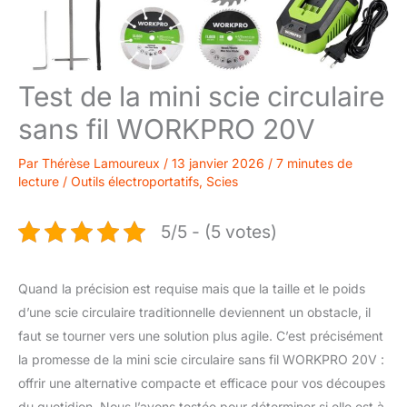
Test de la mini scie circulaire
sans fil WORKPRO 20V
Par
Thérèse Lamoureux
/
13 janvier 2026
/
7 minutes de
lecture
/
Outils électroportatifs
,
Scies
5/5 - (5 votes)
Quand la précision est requise mais que la taille et le poids
d’une scie circulaire traditionnelle deviennent un obstacle, il
faut se tourner vers une solution plus agile. C’est précisément
la promesse de la mini scie circulaire sans fil WORKPRO 20V :
offrir une alternative compacte et efficace pour vos découpes
du quotidien. Nous l’avons testée pour déterminer si elle est à