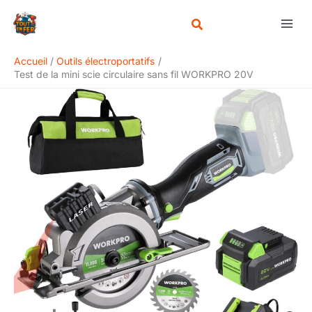
Aller
Rechercher
au
contenu
Accueil
Outils électroportatifs
Test de la mini scie circulaire sans fil WORKPRO 20V