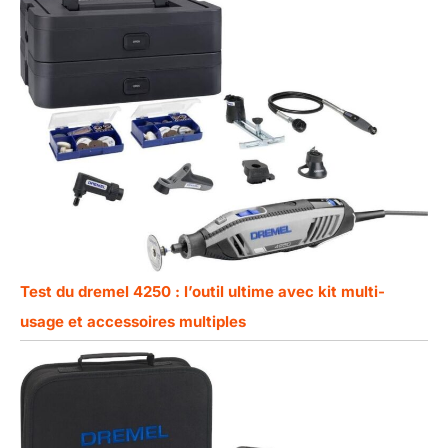
Test du dremel 4250 : l’outil ultime avec kit multi-
usage et accessoires multiples