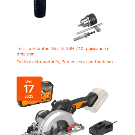
Test : perforateur Bosch GBH 240, puissance et
précision
Outils électroportatifs
,
Perceuses et perforateurs
Déc
17
2025