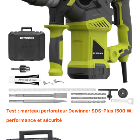
Test : marteau perforateur Dewinner SDS-Plus 1500 W,
performance et sécurité