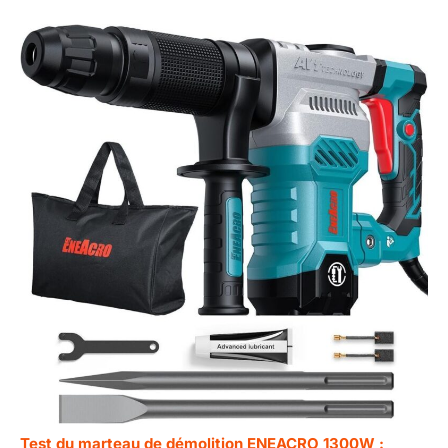
Test du marteau de démolition ENEACRO 1300W :