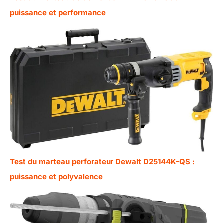
puissance et performance
Test du marteau perforateur Dewalt D25144K-QS :
puissance et polyvalence