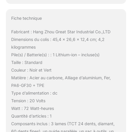
Fiche technique
Fabricant : Hang Zhou Great Star Industrial Co.,LTD
Dimensions du colis : 45,4 x 26,6 x 12,4 cm; 4,2
kilogrammes
Pile(s) / Batterie(s) : : 1 Lithium-ion – incluse(s)
Taille : Standard
Couleur : Noir et Vert
Matière : Acier au carbone, Alliage d’aluminium, Fer,
PA6-GF30 + TPE
Type d’alimentation : dc
Tension : 20 Volts
Watt : 72 Watt-heures
Quantité d’articles : 1
Composants inclus : 3 lames (TCT 24 dents, diamant,
60 dents fines), un guide parallèle, un sac à outils, un