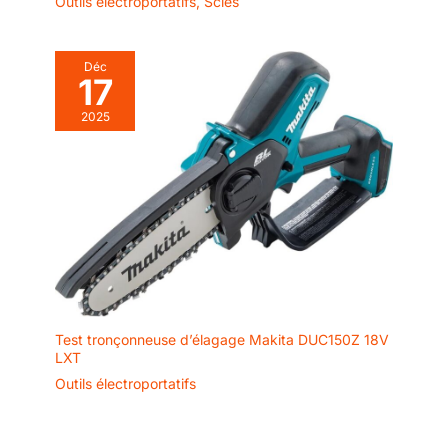
Outils électroportatifs
,
Scies
Déc
17
2025
Test tronçonneuse d’élagage Makita DUC150Z 18V
LXT
Outils électroportatifs