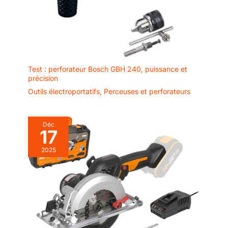
Test : perforateur Bosch GBH 240, puissance et
précision
Outils électroportatifs
,
Perceuses et perforateurs
Déc
17
2025