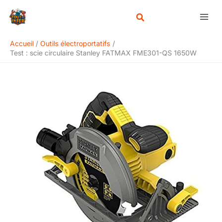
Aller
Rechercher
au
contenu
Accueil
Outils électroportatifs
Test : scie circulaire Stanley FATMAX FME301-QS 1650W