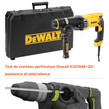
Test du marteau perforateur Dewalt D25144K-QS :
puissance et polyvalence