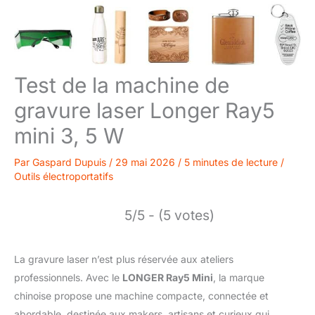
Test de la machine de
gravure laser Longer Ray5
mini 3, 5 W
Par
Gaspard Dupuis
/
29 mai 2026
/
5 minutes de lecture
/
Outils électroportatifs
5/5 - (5 votes)
La gravure laser n’est plus réservée aux ateliers
professionnels. Avec le
LONGER Ray5 Mini
, la marque
chinoise propose une machine compacte, connectée et
abordable, destinée aux makers, artisans et curieux qui