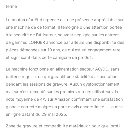
Grâce à son format
terme
compact, il est idéal
pour les travaux
Le bouton d’arrêt d’urgence est une présence appréciable sur
manuels, les cadeaux
une machine de ce format. Il témoigne d’une attention portée
personnalisés ou une
à la sécurité de l’utilisateur, souvent négligée sur les entrées
utilisation dans de
petits ateliers."
de gamme. LONGER annonce par ailleurs une disponibilité des
pièces détachées sur 10 ans, ce qui est un engagement rare
et significatif dans cette catégorie de produit.
La machine fonctionne en alimentation secteur AC/DC, sans
batterie requise, ce qui garantit une stabilité d’alimentation
pendant les sessions de gravure. Aucun dysfonctionnement
majeur n’est remonté sur les premiers retours utilisateurs, la
note moyenne de 4/5 sur Amazon confirmant une satisfaction
globale correcte malgré un parc d’avis encore limité — la mise
en ligne datant du 29 mai 2025.
Zone de gravure et compatibilité matériaux : pour quel profil