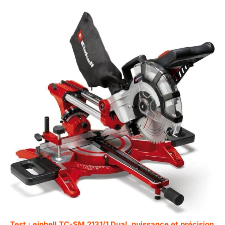
Test : einhell TC-SM 2131/1 Dual, puissance et précision