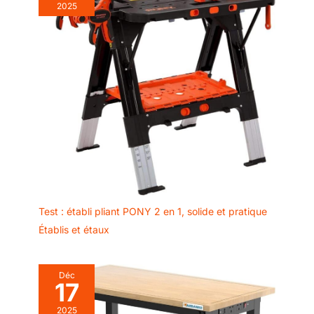
2025
Test : établi pliant PONY 2 en 1, solide et pratique
Établis et étaux
Déc
17
2025