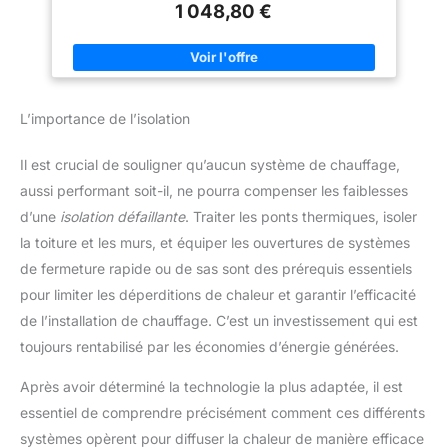
séchage des bâtiments.
1 048,80 €
de gaine isolé au niveau thermique / Entretien extrêmement
simple Poignées moulées ergonomiques / Conception
industrielle pensée dans le moindre détail - Modèle enregistré
L’importance de l’isolation
Il est crucial de souligner qu’aucun système de chauffage,
aussi performant soit-il, ne pourra compenser les faiblesses
d’une
isolation défaillante
. Traiter les ponts thermiques, isoler
la toiture et les murs, et équiper les ouvertures de systèmes
de fermeture rapide ou de sas sont des prérequis essentiels
pour limiter les déperditions de chaleur et garantir l’efficacité
de l’installation de chauffage. C’est un investissement qui est
toujours rentabilisé par les économies d’énergie générées.
Après avoir déterminé la technologie la plus adaptée, il est
essentiel de comprendre précisément comment ces différents
systèmes opèrent pour diffuser la chaleur de manière efficace