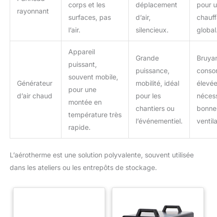
corps et les
déplacement
pour 
rayonnant
surfaces, pas
d’air,
chauf
l’air.
silencieux.
global
Appareil
Grande
Bruyan
puissant,
puissance,
conso
souvent mobile,
Générateur
mobilité, idéal
élevée
pour une
d’air chaud
pour les
nécess
montée en
chantiers ou
bonne
température très
l’événementiel.
ventila
rapide.
L’aérotherme est une solution polyvalente, souvent utilisée
dans les ateliers ou les entrepôts de stockage.