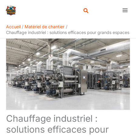
Aller
Rechercher
au
contenu
Accueil
Matériel de chantier
Chauffage industriel : solutions efficaces pour grands espaces
Chauffage industriel :
solutions efficaces pour