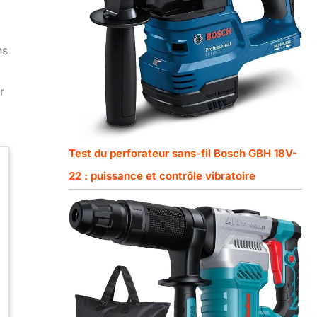
ns
r
Test du perforateur sans-fil Bosch GBH 18V-
22 : puissance et contrôle vibratoire