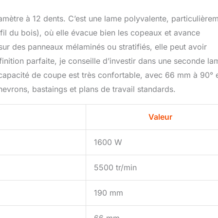
mètre à 12 dents. C’est une lame polyvalente, particulière
fil du bois), où elle évacue bien les copeaux et avance
r des panneaux mélaminés ou stratifiés, elle peut avoir
inition parfaite, je conseille d’investir dans une seconde la
capacité de coupe est très confortable, avec 66 mm à 90° 
hevrons, bastaings et plans de travail standards.
Valeur
1600 W
5500 tr/min
190 mm