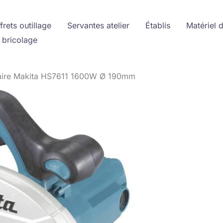
frets outillage
Servantes atelier
Établis
Matériel 
 bricolage
culaire Makita HS7611 1600W Ø 190mm