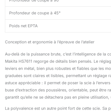
Profondeur de coupe à 90°
Profondeur de coupe à 45°
Poids net EPTA
Conception et ergonomie à l’épreuve de l’atelier
Au-delà de la puissance brute, c’est l’intelligence de la c
Makita HS7611 regorge de détails bien pensés. Le réglage
leviers en métal, bien plus robustes et fiables que les mo
graduées sont claires et lisibles, permettant un réglage 
astuce appréciable : il permet de poser la scie à l’enver
buse d’extraction des poussières, orientable, peut être ra
garantit qu’elle ne se détachera pas en pleine utilisation
La polyvalence est un autre point fort de cette scie. Sa p