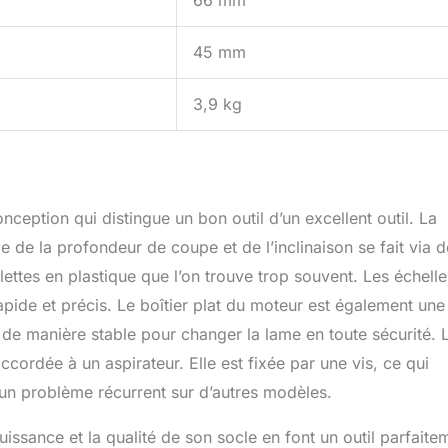
66 mm
45 mm
3,9 kg
onception qui distingue un bon outil d’un excellent outil. La
 de la profondeur de coupe et de l’inclinaison se fait via d
lettes en plastique que l’on trouve trop souvent. Les échelle
rapide et précis. Le boîtier plat du moteur est également une
s de manière stable pour changer la lame en toute sécurité. 
ccordée à un aspirateur. Elle est fixée par une vis, ce qui
, un problème récurrent sur d’autres modèles.
uissance et la qualité de son socle en font un outil parfaite