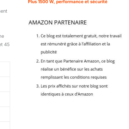
Plus 1500 W, performance et sécurité
ment
me
et 45