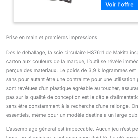
Prise en main et premières impressions
Dès le déballage, la scie circulaire HS7611 de Makita in
carton aux couleurs de la marque, l’outil se révèle immé
perçue des matériaux. Le poids de 3,9 kilogrammes est bi
sans pour autant être une contrainte pour une utilisatio
sont revêtues d’un plastique agréable au toucher, assura
pas sur la qualité de conception est le câble d’alimentati
sans être constamment à la recherche d’une rallonge. On
essentiels, même pour un modèle destiné à un large publ
L’assemblage général est impeccable. Aucun jeu n’est per
lame, en aluminium, s’actionne avec fluidité. La clé he