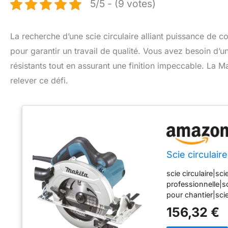
5/5 - (9 votes)
La recherche d’une scie circulaire alliant puissance de
pour garantir un travail de qualité. Vous avez besoin d’un
résistants tout en assurant une finition impeccable. La
relever ce défi.
Scie circula
scie circulaire|sci
professionnelle|s
pour chantier|sci
156,32 €