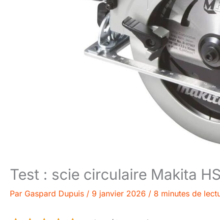
Test : scie circulaire Makit
Par
Gaspard Dupuis
/
9 janvier 2026
/
8 minutes de lect