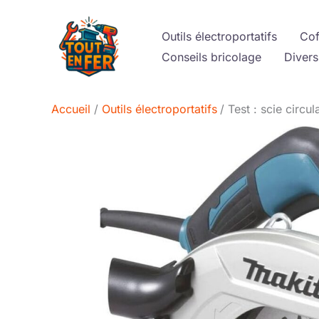
Aller
au
Outils électroportatifs
Cof
contenu
Conseils bricolage
Divers
Accueil
Outils électroportatifs
Test : scie cir