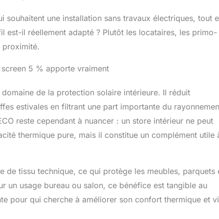
i souhaitent une installation sans travaux électriques, tout 
l est-il réellement adapté ? Plutôt les locataires, les primo-
 proximité.
e screen 5 % apporte vraiment
maine de la protection solaire intérieure. Il réduit
uffes estivales en filtrant une part importante du rayonnemen
CO reste cependant à nuancer : un store intérieur ne peut
cacité thermique pure, mais il constitue un complément utile 
e de tissu technique, ce qui protège les meubles, parquets 
ur un usage bureau ou salon, ce bénéfice est tangible au
nte pour qui cherche à améliorer son confort thermique et v