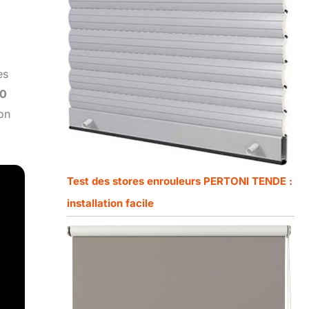
es
50
ion
Test des stores enrouleurs PERTONI TENDE :
installation facile