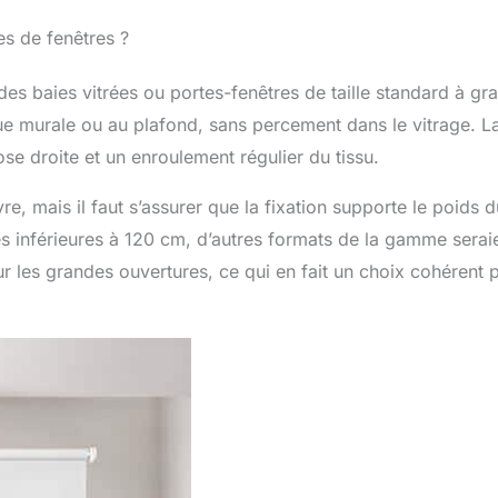
es de fenêtres ?
des baies vitrées ou portes-fenêtres de taille standard à gr
e murale ou au plafond, sans percement dans le vitrage. L
ose droite et un enroulement régulier du tissu.
re, mais il faut s’assurer que la fixation supporte le poids d
es inférieures à 120 cm, d’autres formats de la gamme serai
 les grandes ouvertures, ce qui en fait un choix cohérent 