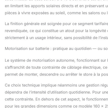
Nous offrons au
en limitant les apports solaires directs et en préservant u
les questions o
pièces à vivre exposées au soleil, comme les salons ou 
La finition générale est soignée pour ce segment tarifai
revendiquée, ce qui constitue un atout pour la longévité 
strictement à un usage intérieur, sans possibilité de l’ins
Motorisation sur batterie : pratique au quotidien — ou so
Le système de motorisation autonome, fonctionnant sur ba
s’affranchit de toute contrainte de câblage électrique, 
permet de monter, descendre ou arrêter le store à la pos
Ce choix technique implique néanmoins une gestion régul
dépendra de l’intensité d’utilisation quotidienne. Pour une 
cette contrainte. En dehors de cet aspect, le fonctionn
pour les grandes dimensions comme ce modèle 160 x 25