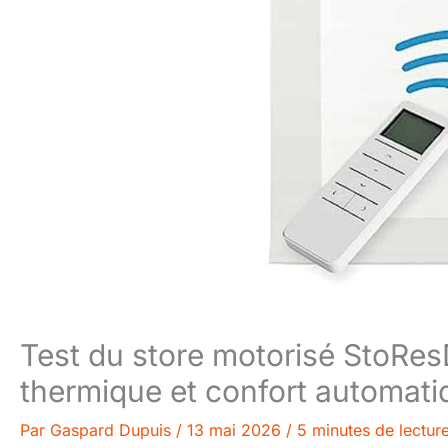
Test du store motorisé StoRes
thermique et confort automati
Par
Gaspard Dupuis
/
13 mai 2026
/
5 minutes de lectur