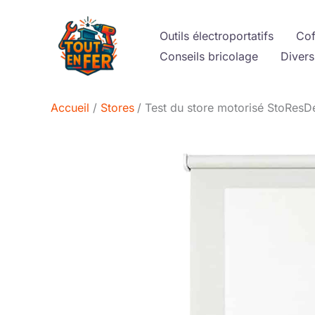
Aller
au
Outils électroportatifs
Cof
contenu
Conseils bricolage
Divers
Accueil
Stores
Test du store motorisé StoResD