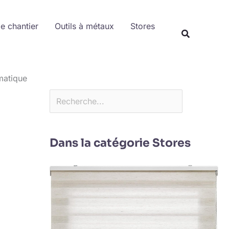
Rechercher
de chantier
Outils à métaux
Stores
matique
Dans la catégorie Stores