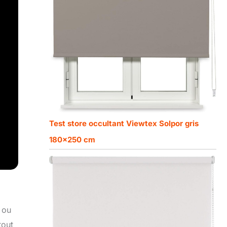
Test store occultant Viewtex Solpor gris
180×250 cm
 ou
tout