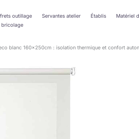
frets outillage
Servantes atelier
Établis
Matériel 
 bricolage
eco blanc 160x250cm : isolation thermique et confort auto