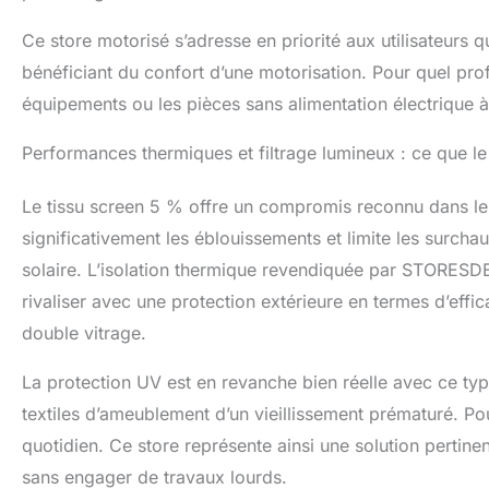
Ce store motorisé s’adresse en priorité aux utilisateurs qu
bénéficiant du confort d’une motorisation. Pour quel profi
équipements ou les pièces sans alimentation électrique à
Performances thermiques et filtrage lumineux : ce que l
Le tissu screen 5 % offre un compromis reconnu dans le do
significativement les éblouissements et limite les surcha
solaire. L’isolation thermique revendiquée par STORESDE
rivaliser avec une protection extérieure en termes d’effi
double vitrage.
La protection UV est en revanche bien réelle avec ce typ
textiles d’ameublement d’un vieillissement prématuré. Po
quotidien. Ce store représente ainsi une solution pertine
sans engager de travaux lourds.