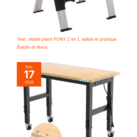
Test : établi pliant PONY 2 en 1, solide et pratique
Établis et étaux
Déc
17
2025