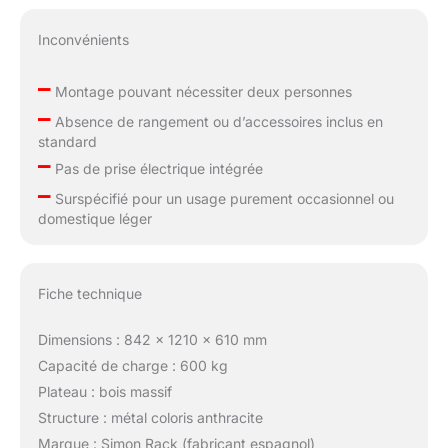
Inconvénients
–
Montage pouvant nécessiter deux personnes
–
Absence de rangement ou d’accessoires inclus en
standard
–
Pas de prise électrique intégrée
–
Surspécifié pour un usage purement occasionnel ou
domestique léger
Fiche technique
Dimensions : 842 x 1210 x 610 mm
Capacité de charge : 600 kg
Plateau : bois massif
Structure : métal coloris anthracite
Marque : Simon Rack (fabricant espagnol)