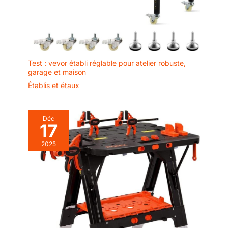
Test : vevor établi réglable pour atelier robuste,
garage et maison
Établis et étaux
Déc
17
2025