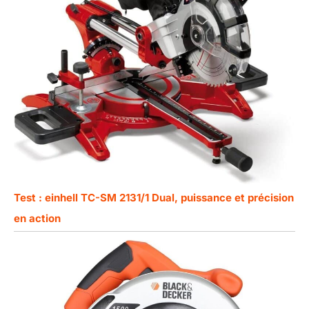
Test : einhell TC-SM 2131/1 Dual, puissance et précision
en action