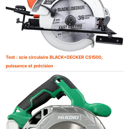
Test : scie circulaire BLACK+DECKER CS1500,
puissance et précision