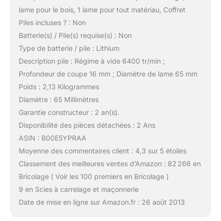
lame pour le bois, 1 lame pour tout matériau, Coffret
Piles incluses ? : Non
Batterie(s) / Pile(s) requise(s) : Non
Type de batterie / pile : Lithium
Description pile : Régime à vide 6400 tr/min ;
Profondeur de coupe 16 mm ; Diamètre de lame 65 mm
Poids : 2,13 Kilogrammes
Diamètre : 65 Millimètres
Garantie constructeur : 2 an(s).
Disponibilité des pièces détachées : 2 Ans
ASIN : B00E5YPRAA
Moyenne des commentaires client : 4,3 sur 5 étoiles
Classement des meilleures ventes d’Amazon : 82 266 en
Bricolage ( Voir les 100 premiers en Bricolage )
9 en Scies à carrelage et maçonnerie
Date de mise en ligne sur Amazon.fr : 26 août 2013