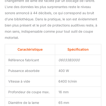
changement de lame est facilité par un blocage de l’arbre.
L’une des données les plus surprenantes reste le niveau
sonore annoncé à 44 décibels, ce qui correspond au bruit
d’une bibliothèque. Dans la pratique, le son est évidemment
bien plus présent et le port de protections auditives reste, à
mon sens, indispensable comme pour tout outil de coupe
motorisé.
Caractéristique
Spécification
Référence fabricant
06033B3000
Puissance absorbée
400 W
Vitesse à vide
6400 tr/min
Profondeur de coupe max.
16 mm
Diamètre de la lame
65 mm