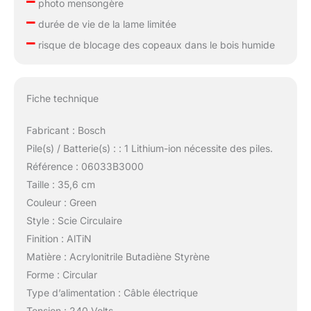
–
photo mensongère
–
durée de vie de la lame limitée
–
risque de blocage des copeaux dans le bois humide
Fiche technique
Fabricant : Bosch
Pile(s) / Batterie(s) : : 1 Lithium-ion nécessite des piles.
Référence : 06033B3000
Taille : 35,6 cm
Couleur : Green
Style : Scie Circulaire
Finition : AlTiN
Matière : Acrylonitrile Butadiène Styrène
Forme : Circular
Type d’alimentation : Câble électrique
Tension : 240 Volts