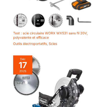
Test : scie circulaire WORX WX531 sans fil 20V,
polyvalente et efficace
Outils électroportatifs
,
Scies
Déc
17
2025