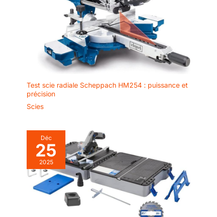
Test scie radiale Scheppach HM254 : puissance et
précision
Scies
Déc
25
2025