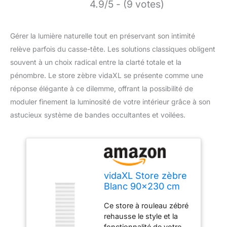
4.9/5 - (9 votes)
Gérer la lumière naturelle tout en préservant son intimité
relève parfois du casse-tête. Les solutions classiques obligent
souvent à un choix radical entre la clarté totale et la
pénombre. Le store zèbre vidaXL se présente comme une
réponse élégante à ce dilemme, offrant la possibilité de
moduler finement la luminosité de votre intérieur grâce à son
astucieux système de bandes occultantes et voilées.
vidaXL Store zèbre
Blanc 90x230 cm
Largeur du Tissu
Ce store à rouleau zébré
85,9 cm Polyester
rehausse le style et la
fonctionnalité de votre