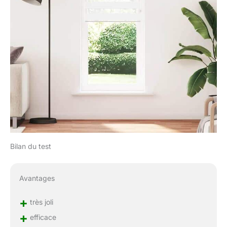
Bilan du test
Avantages
+
très joli
+
efficace