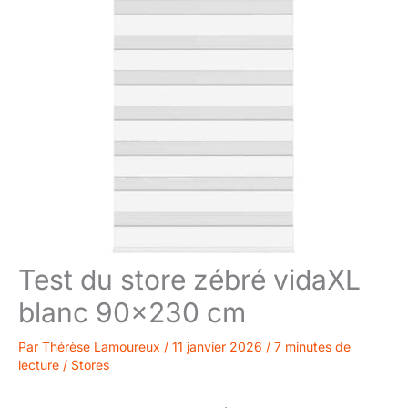
Test du store zébré vidaXL
blanc 90×230 cm
Par
Thérèse Lamoureux
/
11 janvier 2026
/
7 minutes de
lecture
/
Stores