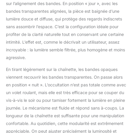
sur l’alignement des bandes. En position « jour », avec les
bandes transparentes alignées, la pièce est baignée d’une
lumière douce et diffuse, qui protège des regards indiscrets
sans assombrir l’espace. C’est la configuration idéale pour
profiter de la clarté naturelle tout en conservant une certaine
intimité. L’effet est, comme le décrivait un utilisateur, assez
incroyable : la lumière semble filtrée, plus homogène et moins
agressive.
En tirant légèrement sur la chaînette, les bandes opaques
viennent recouvrir les bandes transparentes. On passe alors
en position « nuit ». L’occultation n’est pas totale comme avec
un volet roulant, mais elle est très efficace pour se couper du
vis-à-vis le soir ou pour tamiser fortement la lumière en pleine
journée. Le mécanisme est fluide et répond sans à-coups. La
longueur de la chaînette est suffisante pour une manipulation
confortable. Au quotidien, cette modularité est extrêmement
appréciable. On peut ajuster précisément la luminosité et