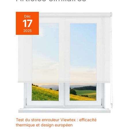
Déc
17
2025
Test du store enrouleur Viewtex : efficacité
thermique et design européen