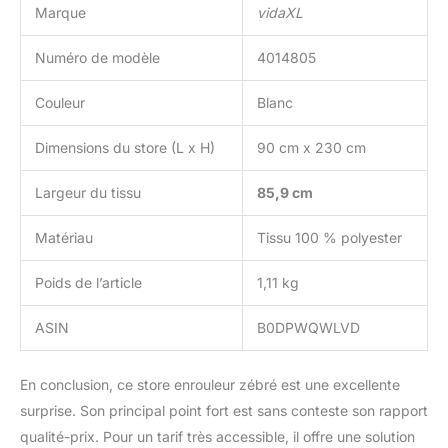
Marque
vidaXL
Numéro de modèle
4014805
Couleur
Blanc
Dimensions du store (L x H)
90 cm x 230 cm
Largeur du tissu
85,9 cm
Matériau
Tissu 100 % polyester
Poids de l’article
1,11 kg
ASIN
B0DPWQWLVD
En conclusion, ce store enrouleur zébré est une excellente
surprise. Son principal point fort est sans conteste son rapport
qualité-prix. Pour un tarif très accessible, il offre une solution