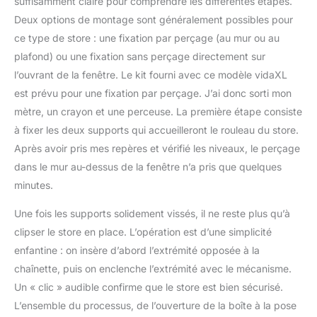
suffisamment claire pour comprendre les différentes étapes.
Deux options de montage sont généralement possibles pour
ce type de store : une fixation par perçage (au mur ou au
plafond) ou une fixation sans perçage directement sur
l’ouvrant de la fenêtre. Le kit fourni avec ce modèle vidaXL
est prévu pour une fixation par perçage. J’ai donc sorti mon
mètre, un crayon et une perceuse. La première étape consiste
à fixer les deux supports qui accueilleront le rouleau du store.
Après avoir pris mes repères et vérifié les niveaux, le perçage
dans le mur au-dessus de la fenêtre n’a pris que quelques
minutes.
Une fois les supports solidement vissés, il ne reste plus qu’à
clipser le store en place. L’opération est d’une simplicité
enfantine : on insère d’abord l’extrémité opposée à la
chaînette, puis on enclenche l’extrémité avec le mécanisme.
Un « clic » audible confirme que le store est bien sécurisé.
L’ensemble du processus, de l’ouverture de la boîte à la pose