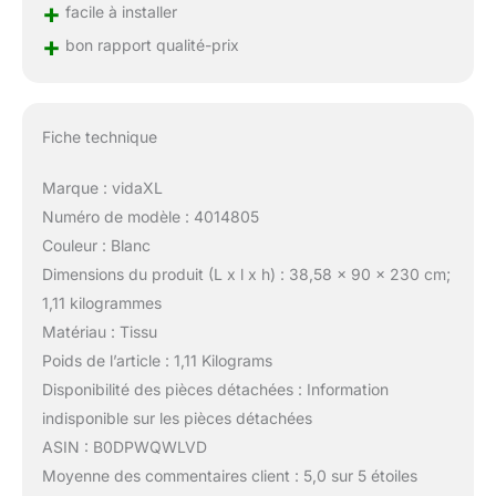
+
facile à installer
+
bon rapport qualité-prix
Fiche technique
Marque : vidaXL
Numéro de modèle : 4014805
Couleur : Blanc
Dimensions du produit (L x l x h) : 38,58 x 90 x 230 cm;
1,11 kilogrammes
Matériau : Tissu
Poids de l’article : 1,11 Kilograms
Disponibilité des pièces détachées : Information
indisponible sur les pièces détachées
ASIN : B0DPWQWLVD
Moyenne des commentaires client : 5,0 sur 5 étoiles