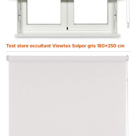
Test store occultant Viewtex Solpor gris 180×250 cm