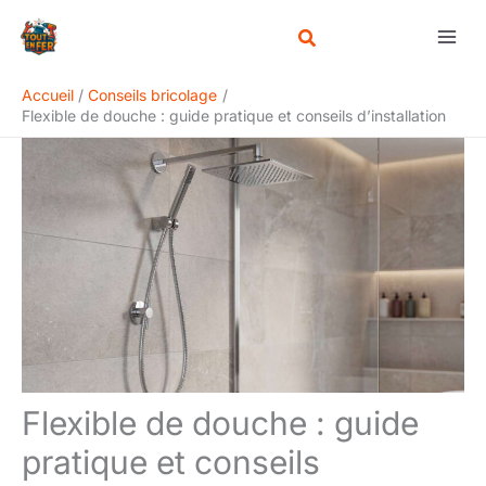
Aller
Rechercher
au
contenu
Accueil
Conseils bricolage
Flexible de douche : guide pratique et conseils d’installation
Flexible de douche : guide
pratique et conseils