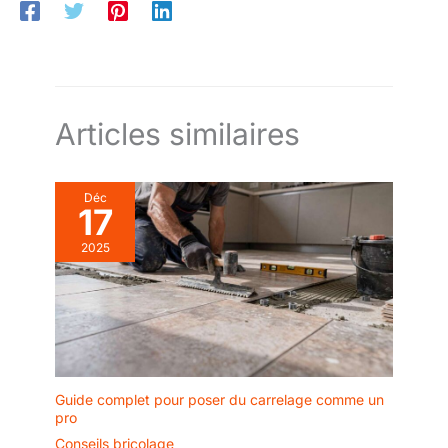
Articles similaires
Déc
17
2025
Guide complet pour poser du carrelage comme un
pro
Conseils bricolage