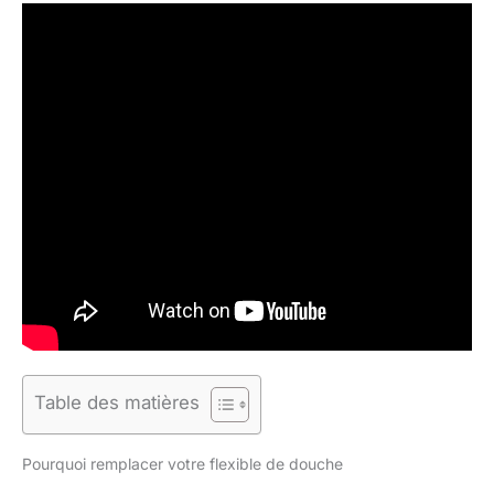
Table des matières
Pourquoi remplacer votre flexible de douche