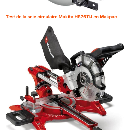
Test de la scie circulaire Makita HS7611J en Makpac