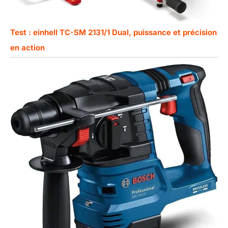
Test : einhell TC-SM 2131/1 Dual, puissance et précision
en action