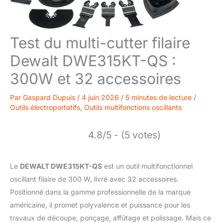
Test du multi-cutter filaire
Dewalt DWE315KT-QS :
300W et 32 accessoires
Par
Gaspard Dupuis
/
4 juin 2026
/
5 minutes de lecture
/
Outils électroportatifs
,
Outils multifonctions oscillants
4.8/5 - (5 votes)
Le
DEWALT DWE315KT-QS
est un outil multifonctionnel
oscillant filaire de 300 W, livré avec 32 accessoires.
Positionné dans la gamme professionnelle de la marque
américaine, il promet polyvalence et puissance pour les
travaux de découpe, ponçage, affûtage et polissage. Mais ce