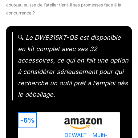
couteau suisse de l’atelier tient-il ses promesses face à la
concurrence ?
🔍
Le DWE315KT-QS est disponible
en kit complet avec ses 32
accessoires, ce qui en fait une option
à considérer sérieusement pour qui
recherche un outil prêt à l’emploi dès
le déballage.
-6%
DEWALT - Multi-