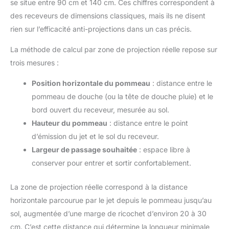
se situe entre 90 cm et 140 cm. Ces chiffres correspondent à
des receveurs de dimensions classiques, mais ils ne disent
rien sur l’efficacité anti-projections dans un cas précis.
La méthode de calcul par zone de projection réelle repose sur
trois mesures :
Position horizontale du pommeau
: distance entre le
pommeau de douche (ou la tête de douche pluie) et le
bord ouvert du receveur, mesurée au sol.
Hauteur du pommeau
: distance entre le point
d’émission du jet et le sol du receveur.
Largeur de passage souhaitée
: espace libre à
conserver pour entrer et sortir confortablement.
La zone de projection réelle correspond à la distance
horizontale parcourue par le jet depuis le pommeau jusqu’au
sol, augmentée d’une marge de ricochet d’environ 20 à 30
cm. C’est cette distance qui détermine la longueur minimale