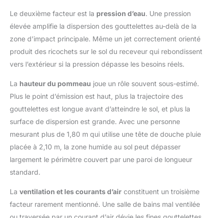
Le deuxième facteur est la
pression d’eau
. Une pression
élevée amplifie la dispersion des gouttelettes au-delà de la
zone d’impact principale. Même un jet correctement orienté
produit des ricochets sur le sol du receveur qui rebondissent
vers l’extérieur si la pression dépasse les besoins réels.
La
hauteur du pommeau
joue un rôle souvent sous-estimé.
Plus le point d’émission est haut, plus la trajectoire des
gouttelettes est longue avant d’atteindre le sol, et plus la
surface de dispersion est grande. Avec une personne
mesurant plus de 1,80 m qui utilise une tête de douche pluie
placée à 2,10 m, la zone humide au sol peut dépasser
largement le périmètre couvert par une paroi de longueur
standard.
La
ventilation et les courants d’air
constituent un troisième
facteur rarement mentionné. Une salle de bains mal ventilée
ou traversée par un courant d’air dévie les fines gouttelettes