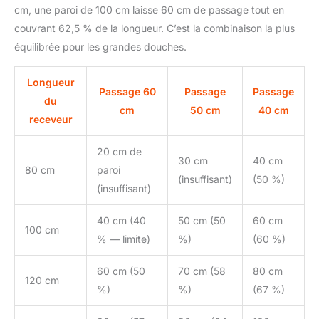
cm, une paroi de 100 cm laisse 60 cm de passage tout en
couvrant 62,5 % de la longueur. C’est la combinaison la plus
équilibrée pour les grandes douches.
Longueur
Passage 60
Passage
Passage
du
cm
50 cm
40 cm
receveur
20 cm de
30 cm
40 cm
80 cm
paroi
(insuffisant)
(50 %)
(insuffisant)
40 cm (40
50 cm (50
60 cm
100 cm
% — limite)
%)
(60 %)
60 cm (50
70 cm (58
80 cm
120 cm
%)
%)
(67 %)