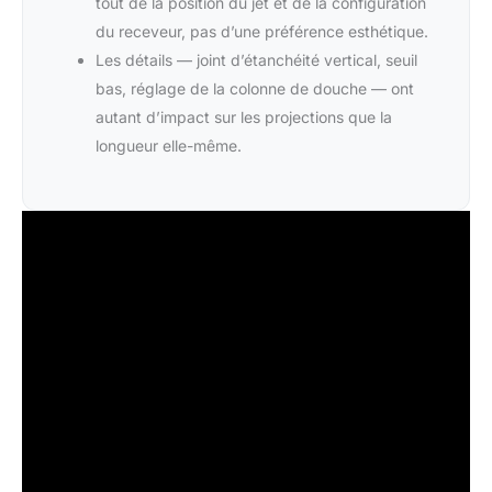
tout de la position du jet et de la configuration
du receveur, pas d’une préférence esthétique.
Les détails — joint d’étanchéité vertical, seuil
bas, réglage de la colonne de douche — ont
autant d’impact sur les projections que la
longueur elle-même.