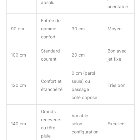
absolu
orientable
Entrée de
90 cm
gamme
30 cm
Moyen
confort
Standard
Bon avec
100 cm
20 cm
courant
jet fixe
0 cm (paroi
Confort et
seule) ou
120 cm
Très bon
étanchéité
passage
côté opposé
Grands
Variable
receveurs
140 cm
selon
Excellent
ou tête
configuration
pluie