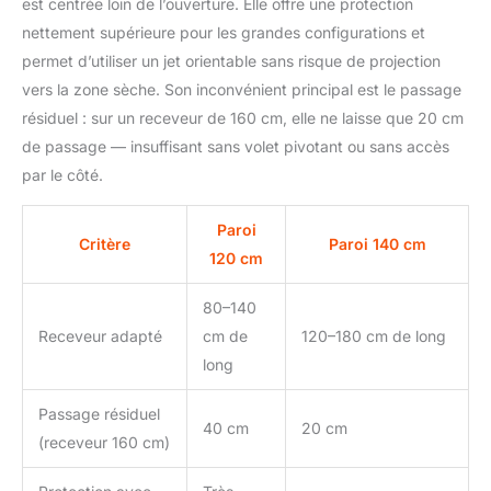
est centrée loin de l’ouverture. Elle offre une protection
nettement supérieure pour les grandes configurations et
permet d’utiliser un jet orientable sans risque de projection
vers la zone sèche. Son inconvénient principal est le passage
résiduel : sur un receveur de 160 cm, elle ne laisse que 20 cm
de passage — insuffisant sans volet pivotant ou sans accès
par le côté.
Paroi
Critère
Paroi 140 cm
120 cm
80–140
Receveur adapté
cm de
120–180 cm de long
long
Passage résiduel
40 cm
20 cm
(receveur 160 cm)