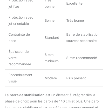
Protection avec
Très
Excellente
jet fixe
bonne
Protection avec
Bonne
Très bonne
jet orientable
Contrainte de
Barre de stabilisation
Standard
pose
souvent nécessaire
Épaisseur de
6 mm
verre
8 mm recommandé
minimum
recommandée
Encombrement
Modéré
Plus présent
visuel
La
barre de stabilisation
est un élément à intégrer dès la
phase de choix pour les parois de 140 cm et plus. Une paroi
longue non stabilisée vibre, se déforme progressivement et