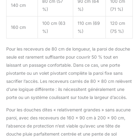
80 cm (57
90 cm (64
100 cm
140 cm
%)
%)
(71 %)
100 cm (63
110 cm (69
120 cm
160 cm
%)
%)
(75 %)
Pour les receveurs de 80 cm de longueur, la paroi de douche
seule est rarement suffisante pour couvrir 50 % tout en
laissant un passage confortable. Dans ce cas, une porte
pivotante ou un volet pivotant complète la paroi fixe sans
sacrifier l’accès. Les receveurs carrés de 80 × 80 cm relèvent
d’une logique différente : ils nécessitent généralement une
porte ou un système coulissant sur toute la largeur d’accès.
Pour les douches dites « relativement grandes » sans aucune
paroi, avec des receveurs de 160 × 90 cm à 200 × 90 cm,
l’absence de protection n’est viable qu’avec une tête de
douche pluie parfaitement centrée et une pente de sol