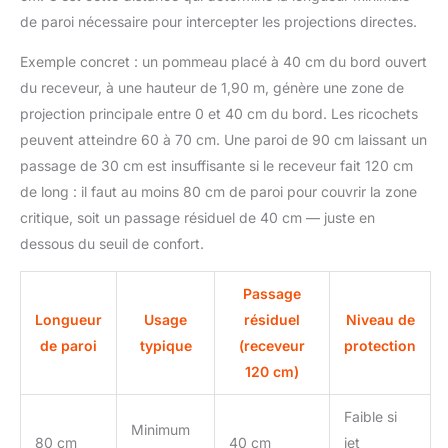
de paroi nécessaire pour intercepter les projections directes.
Exemple concret : un pommeau placé à 40 cm du bord ouvert
du receveur, à une hauteur de 1,90 m, génère une zone de
projection principale entre 0 et 40 cm du bord. Les ricochets
peuvent atteindre 60 à 70 cm. Une paroi de 90 cm laissant un
passage de 30 cm est insuffisante si le receveur fait 120 cm
de long : il faut au moins 80 cm de paroi pour couvrir la zone
critique, soit un passage résiduel de 40 cm — juste en
dessous du seuil de confort.
Passage
Longueur
Usage
résiduel
Niveau de
de paroi
typique
(receveur
protection
120 cm)
Faible si
Minimum
80 cm
40 cm
jet